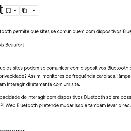
t
tooth permite que sites se comuniquem com dispositivos Blu
is Beaufort
 que os sites podem se comunicar com dispositivos Bluetooth
privacidade? Assim, monitores de frequência cardíaca, lâmp
m interagir diretamente com um site.
pacidade de interagir com dispositivos Bluetooth só era poss
API Web Bluetooth pretende mudar isso e também levar o re