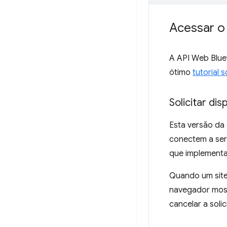
Acessar o
A API Web Blu
ótimo
tutorial 
Solicitar di
Esta versão da
conectem a ser
que implementa
Quando um site
navegador mostr
cancelar a solic