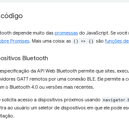
 código
etooth depende muito das
promessas
do JavaScript. Se você 
sobre Promises
. Mais uma coisa: as
() => {}
são
funções de
spositivos Bluetooth
 especificação da API Web Bluetooth permite que sites, exec
vidores GATT remotos por uma conexão BLE. Ele permite a c
m o Bluetooth 4.0 ou versões mais recentes.
 solicita acesso a dispositivos próximos usando
navigator.
a ao usuário um seletor de dispositivos em que ele pode es
itação.