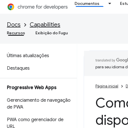
Documentos
Est
Docs
Capabilities
Recursos
Exibição do Fugu
Últimas atualizações
para seu idioma d
Destaques
Página inicial
D
Progressive Web Apps
Como
Gerenciamento de navegação
de PWA
dispo
PWA como gerenciador de
URL