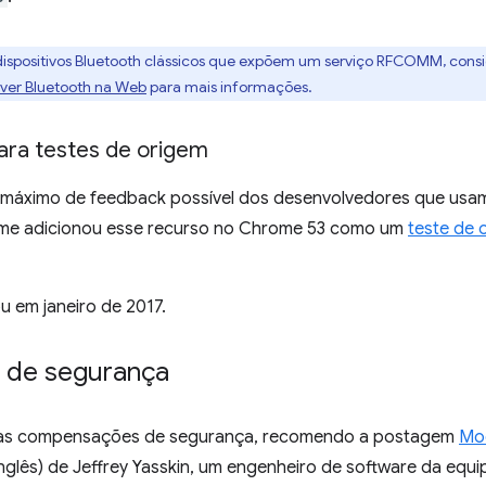
ispositivos Bluetooth clássicos que expõem um serviço RFCOMM, consid
over Bluetooth na Web
para mais informações.
para testes de origem
 máximo de feedback possível dos desenvolvedores que usa
me adicionou esse recurso no Chrome 53 como um
teste de 
u em janeiro de 2017.
s de segurança
 as compensações de segurança, recomendo a postagem
Mo
nglês) de Jeffrey Yasskin, um engenheiro de software da equ