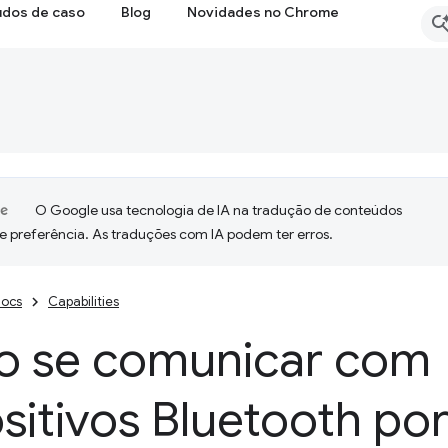
udos de caso
Blog
Novidades no Chrome
O Google usa tecnologia de IA na tradução de conteúdos
e preferência. As traduções com IA podem ter erros.
ocs
Capabilities
 se comunicar com
sitivos Bluetooth po