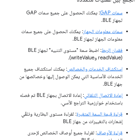
سمات GAP
: يمكنك الحصول على جميع سمات GAP
لجهاز BLE.
سمات معلومات الجهاز
: يمكنك الحصول على جميع سمات
معلومات الجهاز لجهاز BLE.
فقدان الربط
: اضبط سمة "مستوى التنبيه" لجهاز BLE
(readValue وwriteValue).
استكشاف الخدمات والخصائص
: يمكنك استكشاف جميع
الخدمات الأساسية التي يمكن الوصول إليها وخصائصها من
جهاز BLE.
إعادة الاتصال التلقائي
: إعادة الاتصال بجهاز BLE تم فصله
باستخدام خوارزمية التراجع الأسي.
قراءة قيمة السمة المتغيرة
: لقراءة مستوى البطارية وتلقّي
إشعارات بالتغييرات من جهاز BLE
قراءة الأوصاف
: لقراءة جميع أوصاف الخصائص لإحدى