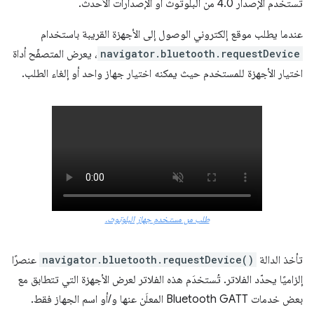
تستخدم الإصدار 4.0 من البلوتوث أو الإصدارات الأحدث.
عندما يطلب موقع إلكتروني الوصول إلى الأجهزة القريبة باستخدام
navigator.bluetooth.requestDevice
، يعرض المتصفّح أداة
اختيار الأجهزة للمستخدم حيث يمكنه اختيار جهاز واحد أو إلغاء الطلب.
طلب من مستخدم جهاز البلوتوث.
تأخذ الدالة
navigator.bluetooth.requestDevice()
عنصرًا
إلزاميًا يحدّد الفلاتر. تُستخدَم هذه الفلاتر لعرض الأجهزة التي تتطابق مع
بعض خدمات Bluetooth GATT المعلَن عنها و/أو اسم الجهاز فقط.