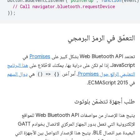
button
.
addEventListener
(
'pointerup'
,
function
(
event
)
// Call navigator.bluetooth.requestDevice
});
التعمّق في الرمز البرمجي
تعتمد Web Bluetooth API بشكل كبير على
Promises
في
JavaScript. إذا لم تكن على دراية بها، يمكنك الاطّلاع على
هذا البرنامج
التعليمي الرائع حول Promises
. أمر آخر،
() => {}
هي
دوال السهم
في ECMAScript 2015.
طلب أجهزة تتضمّن بلوتوث
يتيح هذا الإصدار من مواصفات Web Bluetooth API للمواقع
الإلكترونية التي تعمل بدور الجهاز المركزي الاتصال بخوادم GATT
البعيدة عبر اتصال BLE. يتيح هذا الإصدار التواصل بين الأجهزة التي