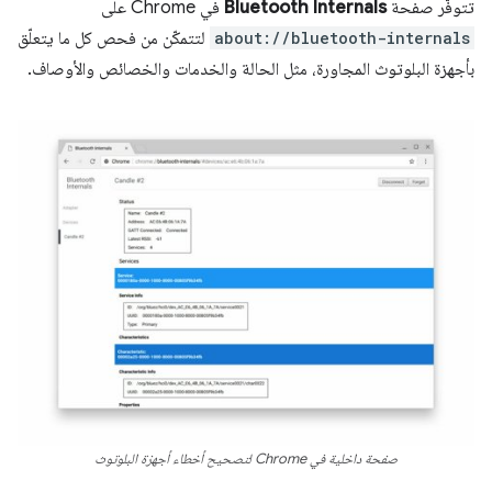
تتوفّر صفحة
Bluetooth Internals
في Chrome على
about://bluetooth-internals
لتتمكّن من فحص كل ما يتعلّق
بأجهزة البلوتوث المجاورة، مثل الحالة والخدمات والخصائص والأوصاف.
صفحة داخلية في Chrome لتصحيح أخطاء أجهزة البلوتوث