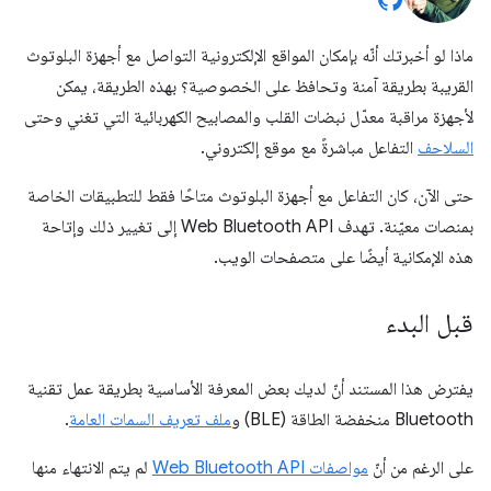
ماذا لو أخبرتك أنّه بإمكان المواقع الإلكترونية التواصل مع أجهزة البلوتوث
القريبة بطريقة آمنة وتحافظ على الخصوصية؟ بهذه الطريقة، يمكن
لأجهزة مراقبة معدّل نبضات القلب والمصابيح الكهربائية التي تغني وحتى
السلاحف
التفاعل مباشرةً مع موقع إلكتروني.
حتى الآن، كان التفاعل مع أجهزة البلوتوث متاحًا فقط للتطبيقات الخاصة
بمنصات معيّنة. تهدف Web Bluetooth API إلى تغيير ذلك وإتاحة
هذه الإمكانية أيضًا على متصفحات الويب.
قبل البدء
يفترض هذا المستند أنّ لديك بعض المعرفة الأساسية بطريقة عمل تقنية
Bluetooth منخفضة الطاقة (BLE) و
ملف تعريف السمات العامة
.
على الرغم من أنّ
مواصفات Web Bluetooth API
لم يتم الانتهاء منها