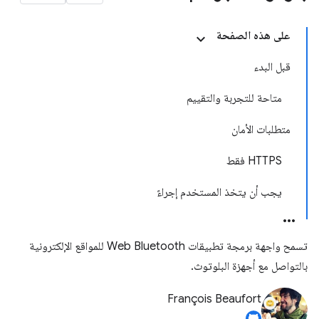
على هذه الصفحة
قبل البدء
متاحة للتجربة والتقييم
متطلبات الأمان
‫HTTPS فقط
يجب أن يتخذ المستخدم إجراءً
تسمح واجهة برمجة تطبيقات Web Bluetooth للمواقع الإلكترونية
بالتواصل مع أجهزة البلوتوث.
François Beaufort