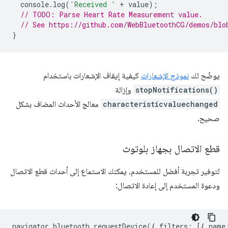
console
.
log
(
'Received '
+
value
);
// TODO: Parse Heart Rate Measurement value.
// See https://github.com/WebBluetoothCG/demos/blo
}
يوضّح لك
نموذج الإشعارات
كيفية إيقاف الإشعارات باستخدام
stopNotifications()
وإزالة
characteristicvaluechanged
معالج الأحداث المضاف بشكل
صحيح.
قطع الاتصال بجهاز بلوتوث
لتوفير تجربة أفضل للمستخدم، يمكنك الاستماع إلى أحداث قطع الاتصال
ودعوة المستخدم إلى إعادة الاتصال:
navigator
.
bluetooth
.
requestDevice
({
filters
:
[{
name