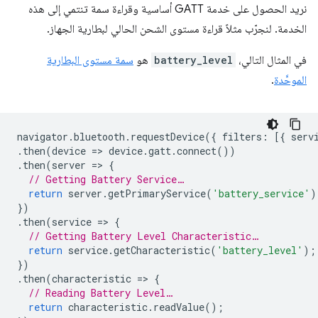
نريد الحصول على خدمة GATT أساسية وقراءة سمة تنتمي إلى هذه
الخدمة. لنجرّب مثلاً قراءة مستوى الشحن الحالي لبطارية الجهاز.
في المثال التالي،
battery_level
هو
سمة مستوى البطارية
الموحَّدة
.
navigator
.
bluetooth
.
requestDevice
({
filters
:
[{
serv
.
then
(
device
=
>
device
.
gatt
.
connect
())
.
then
(
server
=
>
{
// Getting Battery Service…
return
server
.
getPrimaryService
(
'battery_service'
)
})
.
then
(
service
=
>
{
// Getting Battery Level Characteristic…
return
service
.
getCharacteristic
(
'battery_level'
);
})
.
then
(
characteristic
=
>
{
// Reading Battery Level…
return
characteristic
.
readValue
();