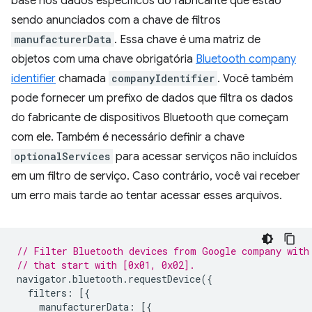
base nos dados específicos do fabricante que estão
sendo anunciados com a chave de filtros
manufacturerData
. Essa chave é uma matriz de
objetos com uma chave obrigatória
Bluetooth company
identifier
chamada
companyIdentifier
. Você também
pode fornecer um prefixo de dados que filtra os dados
do fabricante de dispositivos Bluetooth que começam
com ele. Também é necessário definir a chave
optionalServices
para acessar serviços não incluídos
em um filtro de serviço. Caso contrário, você vai receber
um erro mais tarde ao tentar acessar esses arquivos.
// Filter Bluetooth devices from Google company with
// that start with [0x01, 0x02].
navigator
.
bluetooth
.
requestDevice
({
filters
:
[{
manufacturerData
:
[{