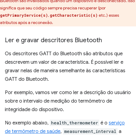
Bluetooth são invalidados quando um dispositivo é desconectado. Isso
significa que seu código sempre precisa recuperar (por
,
etc.) esses
getPrimaryService(s)
getCharacteristic(s)
atributos após a reconexão.
Ler e gravar descritores Bluetooth
Os descritores GATT do Bluetooth são atributos que
descrevem um valor de característica. É possível ler e
gravar nelas de maneira semelhante às características
GATT do Bluetooth.
Por exemplo, vamos ver como ler a descrição do usuário
sobre o intervalo de medição do termômetro de
integridade do dispositivo.
No exemplo abaixo,
health_thermometer
é o
serviço
de termômetro de saúde
,
measurement_interval
a