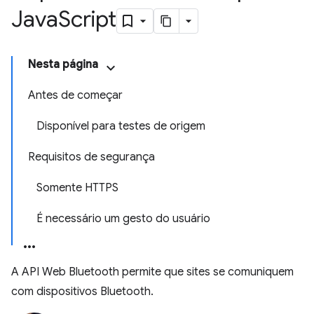
Java
Script
Nesta página
Antes de começar
Disponível para testes de origem
Requisitos de segurança
Somente HTTPS
É necessário um gesto do usuário
A API Web Bluetooth permite que sites se comuniquem
com dispositivos Bluetooth.