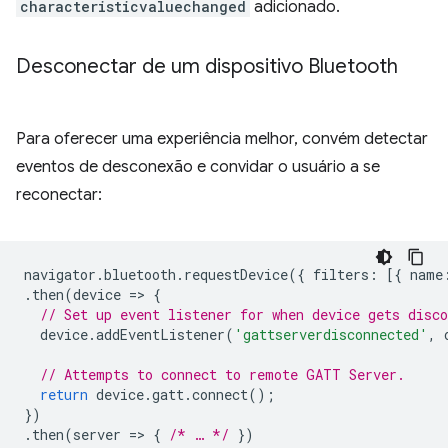
characteristicvaluechanged
adicionado.
Desconectar de um dispositivo Bluetooth
Para oferecer uma experiência melhor, convém detectar
eventos de desconexão e convidar o usuário a se
reconectar:
navigator
.
bluetooth
.
requestDevice
({
filters
:
[{
name
.
then
(
device
=
>
{
// Set up event listener for when device gets disco
device
.
addEventListener
(
'gattserverdisconnected'
,
// Attempts to connect to remote GATT Server.
return
device
.
gatt
.
connect
();
})
.
then
(
server
=
>
{
/* … */
})