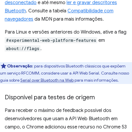
desconectado
e até mesmo
ler e gravar descritores
Bluetooth
. Consulte a tabela
Compatibilidade com
navegadores
da MDN para mais informações.
Para Linux e versões anteriores do Windows, ative a flag
#experimental-web-platform-features
em
about://flags
.
Observação
:
para dispositivos Bluetooth clássicos que expõem
um serviço RFCOMM, considere usar a API Web Serial. Consulte nosso
guia sobre
Serial over Bluetooth na Web
para mais informações.
Disponível para testes de origem
Para receber o máximo de feedback possível dos
desenvolvedores que usam a API Web Bluetooth em
campo, o Chrome adicionou esse recurso no Chrome 53