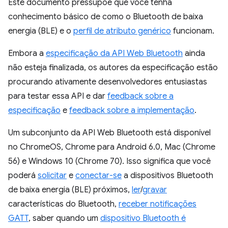
Este documento pressupõe que você tenha
conhecimento básico de como o Bluetooth de baixa
energia (BLE) e o
perfil de atributo genérico
funcionam.
Embora a
especificação da API Web Bluetooth
ainda
não esteja finalizada, os autores da especificação estão
procurando ativamente desenvolvedores entusiastas
para testar essa API e dar
feedback sobre a
especificação
e
feedback sobre a implementação
.
Um subconjunto da API Web Bluetooth está disponível
no ChromeOS, Chrome para Android 6.0, Mac (Chrome
56) e Windows 10 (Chrome 70). Isso significa que você
poderá
solicitar
e
conectar-se
a dispositivos Bluetooth
de baixa energia (BLE) próximos,
ler
/
gravar
características do Bluetooth,
receber notificações
GATT
, saber quando um
dispositivo Bluetooth é