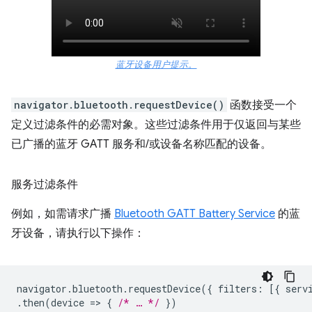
蓝牙设备用户提示。
navigator.bluetooth.requestDevice()
函数接受一个
定义过滤条件的必需对象。这些过滤条件用于仅返回与某些
已广播的蓝牙 GATT 服务和/或设备名称匹配的设备。
服务过滤条件
例如，如需请求广播
Bluetooth GATT Battery Service
的蓝
牙设备，请执行以下操作：
navigator
.
bluetooth
.
requestDevice
({
filters
:
[{
serv
.
then
(
device
=
>
{
/* … */
})