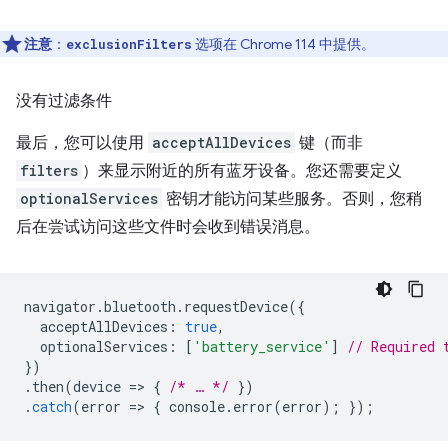
注意
：
选项在 Chrome 114 中提供。
exclusionFilters
没有过滤条件
最后，您可以使用
acceptAllDevices
键（而非
filters
）来显示附近的所有蓝牙设备。您还需要定义
optionalServices
密钥才能访问某些服务。否则，您稍
后在尝试访问这些文件时会收到错误消息。
navigator
.
bluetooth
.
requestDevice
({
acceptAllDevices
:
true
,
optionalServices
:
[
'battery_service'
]
// Required 
})
.
then
(
device
=
>
{
/* … */
})
.
catch
(
error
=
>
{
console
.
error
(
error
);
});