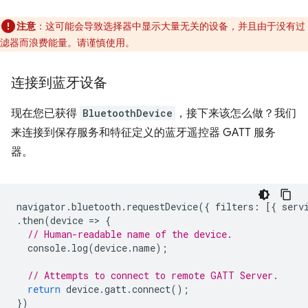
注意
：这可能会导致选择器中显示大量无关的设备，并且由于没有过
滤器而浪费能量。请谨慎使用。
连接到蓝牙设备
现在您已获得
BluetoothDevice
，接下来该怎么做？我们
来连接到保存服务和特征定义的蓝牙遥控器 GATT 服务
器。
navigator
.
bluetooth
.
requestDevice
({
filters
:
[{
serv
.
then
(
device
=
>
{
// Human-readable name of the device.
console
.
log
(
device
.
name
);
// Attempts to connect to remote GATT Server.
return
device
.
gatt
.
connect
();
})