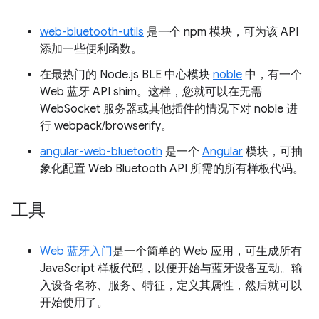
web-bluetooth-utils
是一个 npm 模块，可为该 API
添加一些便利函数。
在最热门的 Node.js BLE 中心模块
noble
中，有一个
Web 蓝牙 API shim。这样，您就可以在无需
WebSocket 服务器或其他插件的情况下对 noble 进
行 webpack/browserify。
angular-web-bluetooth
是一个
Angular
模块，可抽
象化配置 Web Bluetooth API 所需的所有样板代码。
工具
Web 蓝牙入门
是一个简单的 Web 应用，可生成所有
JavaScript 样板代码，以便开始与蓝牙设备互动。输
入设备名称、服务、特征，定义其属性，然后就可以
开始使用了。