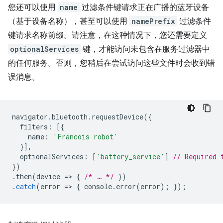
您还可以使用
name
过滤条件键请求正在广播的蓝牙设备
（基于设备名称），甚至可以使用
namePrefix
过滤条件
键请求名称前缀。请注意，在这种情况下，您还需要定义
optionalServices
键，才能访问未包含在服务过滤器中
的任何服务。否则，您稍后在尝试访问这些文件时会收到错
误消息。
navigator
.
bluetooth
.
requestDevice
({
filters
:
[{
name
:
'Francois robot'
}],
optionalServices
:
[
'battery_service'
]
// Required 
})
.
then
(
device
=
>
{
/* … */
})
.
catch
(
error
=
>
{
console
.
error
(
error
);
});