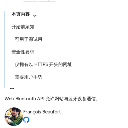
本页内容
开始前须知
可用于源试用
安全性要求
仅拥有以 HTTPS 开头的网址
需要用户手势
Web Bluetooth API 允许网站与蓝牙设备通信。
François Beaufort