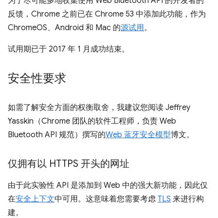
为了尽可能多地收集使用 Web Bluetooth API 的开发者的
反馈，Chrome 之前已在 Chrome 53 中添加此功能，作为
ChromeOS、Android 和 Mac 的
源试用
。
试用期已于 2017 年 1 月成功结束。
安全性要求
如需了解安全方面的权衡取舍，我建议您阅读 Jeffrey
Yasskin（Chrome 团队的软件工程师，负责 Web
Bluetooth API 规范）撰写的
Web 蓝牙安全模型
博文。
仅拥有以 HTTPS 开头的网址
由于此实验性 API 是添加到 Web 中的强大新功能，因此仅
在
安全上下文
中可用。这意味着您需要考虑
TLS
来进行构
建。