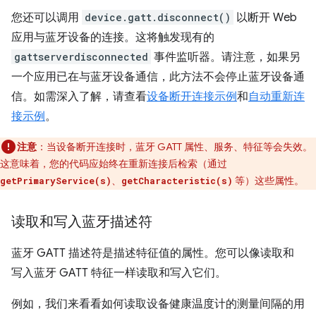
您还可以调用
device.gatt.disconnect()
以断开 Web
应用与蓝牙设备的连接。这将触发现有的
gattserverdisconnected
事件监听器。请注意，如果另
一个应用已在与蓝牙设备通信，此方法不会停止蓝牙设备通
信。如需深入了解，请查看
设备断开连接示例
和
自动重新连
接示例
。
注意
：当设备断开连接时，蓝牙 GATT 属性、服务、特征等会失效。
这意味着，您的代码应始终在重新连接后检索（通过
、
等）这些属性。
getPrimaryService(s)
getCharacteristic(s)
读取和写入蓝牙描述符
蓝牙 GATT 描述符是描述特征值的属性。您可以像读取和
写入蓝牙 GATT 特征一样读取和写入它们。
例如，我们来看看如何读取设备健康温度计的测量间隔的用