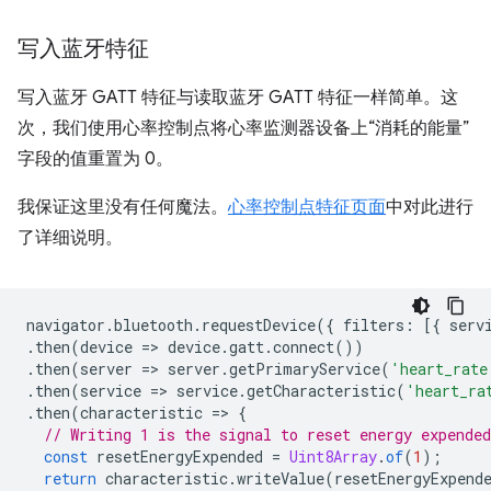
写入蓝牙特征
写入蓝牙 GATT 特征与读取蓝牙 GATT 特征一样简单。这
次，我们使用心率控制点将心率监测器设备上“消耗的能量”
字段的值重置为 0。
我保证这里没有任何魔法。
心率控制点特征页面
中对此进行
了详细说明。
navigator
.
bluetooth
.
requestDevice
({
filters
:
[{
serv
.
then
(
device
=
>
device
.
gatt
.
connect
())
.
then
(
server
=
>
server
.
getPrimaryService
(
'heart_rate
.
then
(
service
=
>
service
.
getCharacteristic
(
'heart_ra
.
then
(
characteristic
=
>
{
// Writing 1 is the signal to reset energy expended
const
resetEnergyExpended
=
Uint8Array
.
of
(
1
);
return
characteristic
.
writeValue
(
resetEnergyExpend