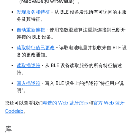
（readValue 和 writeValue）。
发现服务和特征
- 从 BLE 设备发现所有可访问的主服
务及其特征。
自动重新连接
- 使用指数退避算法重新连接到已断开
连接的 BLE 设备。
读取特征值已更改
- 读取电池电量并接收来自 BLE 设
备的更改通知。
读取描述符
- 从 BLE 设备读取服务的所有特征描述
符。
写入描述符
- 写入 BLE 设备上的描述符“特征用户说
明”。
您还可以查看我们
精选的 Web 蓝牙演示
和
官方 Web 蓝牙
Codelab
。
库