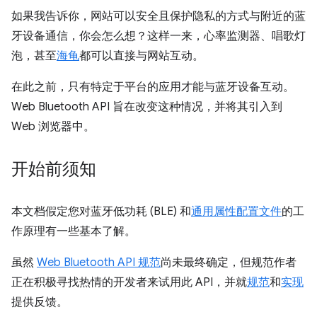
如果我告诉你，网站可以安全且保护隐私的方式与附近的蓝
牙设备通信，你会怎么想？这样一来，心率监测器、唱歌灯
泡，甚至
海龟
都可以直接与网站互动。
在此之前，只有特定于平台的应用才能与蓝牙设备互动。
Web Bluetooth API 旨在改变这种情况，并将其引入到
Web 浏览器中。
开始前须知
本文档假定您对蓝牙低功耗 (BLE) 和
通用属性配置文件
的工
作原理有一些基本了解。
虽然
Web Bluetooth API 规范
尚未最终确定，但规范作者
正在积极寻找热情的开发者来试用此 API，并就
规范
和
实现
提供反馈。