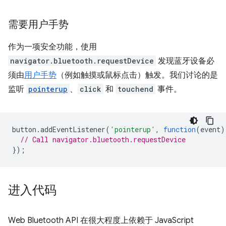
需要用户手势
作为一项安全功能，使用
navigator.bluetooth.requestDevice
发现蓝牙设备必
须由
用户手势
（例如触摸或鼠标点击）触发。我们讨论的是
监听
pointerup
、
click
和
touchend
事件。
button
.
addEventListener
(
'pointerup'
,
function
(
event
)
// Call navigator.bluetooth.requestDevice
});
进入代码
Web Bluetooth API 在很大程度上依赖于 JavaScript