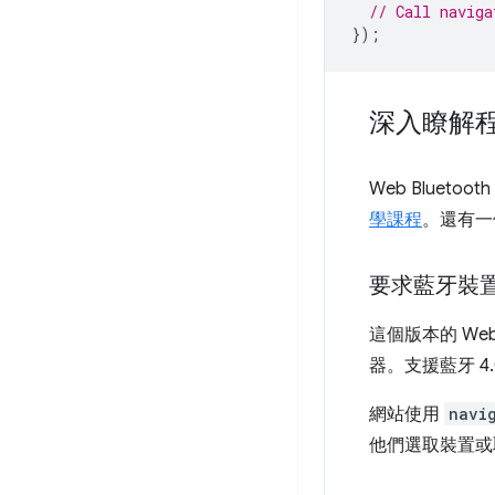
// Call naviga
});
深入瞭解
Web Bluetoot
學課程
。還有一
要求藍牙裝
這個版本的 Web 
器。支援藍牙 4
網站使用
navi
他們選取裝置或