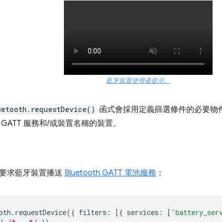
藍牙裝置使用者提示。
uetooth.requestDevice()
函式會採用定義篩選條件的必要物
GATT 服務和/或裝置名稱的裝置。
要求藍牙裝置播送
Bluetooth GATT 電池服務
：
oth
.
requestDevice
({
filters
:
[{
services
:
[
'battery_ser