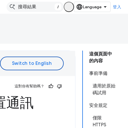
/
登入
這個頁面中
的內容
事前準備
適用於原始
這對你有幫助嗎？
碼試用
裝置通訊
安全規定
僅限
HTTPS