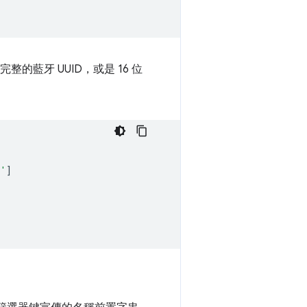
的藍牙 UUID，或是 16 位
b'
]