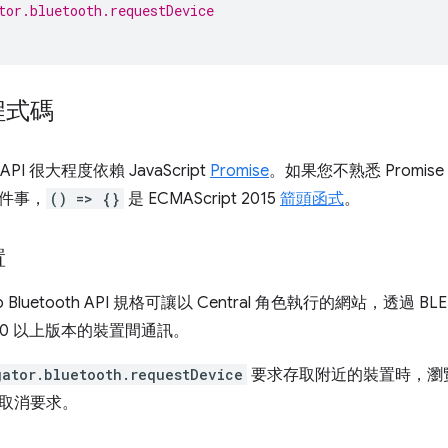
tor.bluetooth.requestDevice
程式碼
h API 很大程度依賴 JavaScript
Promise
。如果您不熟悉 Promi
件事，
() => {}
是 ECMAScript 2015
箭頭函式
。
置
Bluetooth API 規格可讓以 Central 角色執行的網站，透過 B
.0 以上版本的裝置間通訊。
gator.bluetooth.requestDevice
要求存取附近的裝置時，瀏
取消要求。