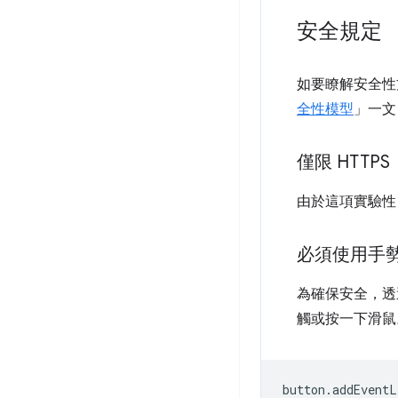
安全規定
如要瞭解安全性方面
全性模型
」一文，
僅限 HTTPS
由於這項實驗性
必須使用手
為確保安全，
觸或按一下滑鼠
button
.
addEventL