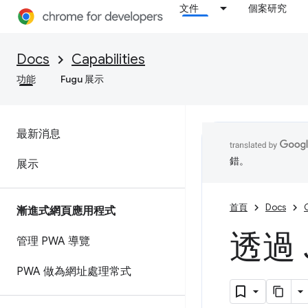
文件
個案研究
Docs
Capabilities
功能
Fugu 展示
最新消息
錯。
展示
首頁
Docs
C
漸進式網頁應用程式
透過 
管理 PWA 導覽
PWA 做為網址處理常式