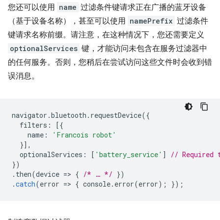
您还可以使用
name
过滤条件键请求正在广播的蓝牙设备
（基于设备名称），甚至可以使用
namePrefix
过滤条件
键请求名称前缀。请注意，在这种情况下，您还需要定义
optionalServices
键，才能访问未包含在服务过滤器中
的任何服务。否则，您稍后在尝试访问这些文件时会收到错
误消息。
navigator
.
bluetooth
.
requestDevice
({
filters
:
[{
name
:
'Francois robot'
}],
optionalServices
:
[
'battery_service'
]
// Required 
})
.
then
(
device
=
>
{
/* … */
})
.
catch
(
error
=
>
{
console
.
error
(
error
);
});