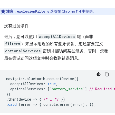
注意
：
选项在 Chrome 114 中提供。
exclusionFilters
没有过滤条件
最后，您可以使用
acceptAllDevices
键（而非
filters
）来显示附近的所有蓝牙设备。您还需要定义
optionalServices
密钥才能访问某些服务。否则，您稍
后在尝试访问这些文件时会收到错误消息。
navigator
.
bluetooth
.
requestDevice
({
acceptAllDevices
:
true
,
optionalServices
:
[
'battery_service'
]
// Required 
})
.
then
(
device
=
>
{
/* … */
})
.
catch
(
error
=
>
{
console
.
error
(
error
);
});