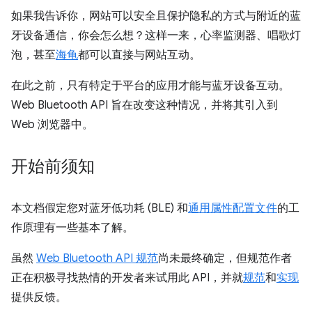
如果我告诉你，网站可以安全且保护隐私的方式与附近的蓝
牙设备通信，你会怎么想？这样一来，心率监测器、唱歌灯
泡，甚至
海龟
都可以直接与网站互动。
在此之前，只有特定于平台的应用才能与蓝牙设备互动。
Web Bluetooth API 旨在改变这种情况，并将其引入到
Web 浏览器中。
开始前须知
本文档假定您对蓝牙低功耗 (BLE) 和
通用属性配置文件
的工
作原理有一些基本了解。
虽然
Web Bluetooth API 规范
尚未最终确定，但规范作者
正在积极寻找热情的开发者来试用此 API，并就
规范
和
实现
提供反馈。