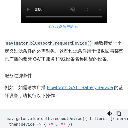
蓝牙设备用户提示。
navigator.bluetooth.requestDevice()
函数接受一个
定义过滤条件的必需对象。这些过滤条件用于仅返回与某些
已广播的蓝牙 GATT 服务和/或设备名称匹配的设备。
服务过滤条件
例如，如需请求广播
Bluetooth GATT Battery Service
的蓝
牙设备，请执行以下操作：
navigator
.
bluetooth
.
requestDevice
({
filters
:
[{
serv
.
then
(
device
=
>
{
/* … */
})