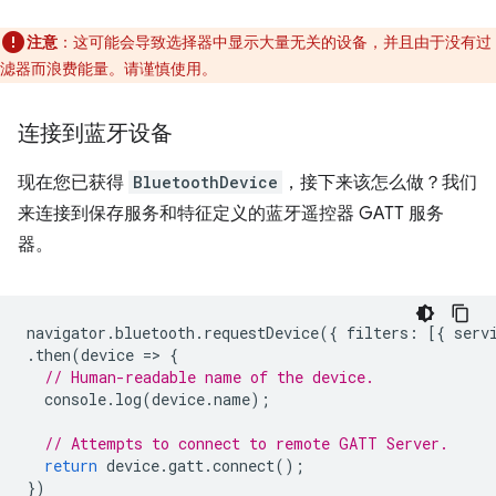
注意
：这可能会导致选择器中显示大量无关的设备，并且由于没有过
滤器而浪费能量。请谨慎使用。
连接到蓝牙设备
现在您已获得
BluetoothDevice
，接下来该怎么做？我们
来连接到保存服务和特征定义的蓝牙遥控器 GATT 服务
器。
navigator
.
bluetooth
.
requestDevice
({
filters
:
[{
serv
.
then
(
device
=
>
{
// Human-readable name of the device.
console
.
log
(
device
.
name
);
// Attempts to connect to remote GATT Server.
return
device
.
gatt
.
connect
();
})