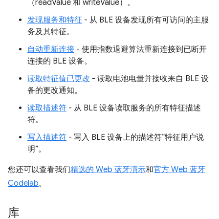
（readValue 和 writeValue）。
发现服务和特征
- 从 BLE 设备发现所有可访问的主服
务及其特征。
自动重新连接
- 使用指数退避算法重新连接到已断开
连接的 BLE 设备。
读取特征值已更改
- 读取电池电量并接收来自 BLE 设
备的更改通知。
读取描述符
- 从 BLE 设备读取服务的所有特征描述
符。
写入描述符
- 写入 BLE 设备上的描述符“特征用户说
明”。
您还可以查看我们
精选的 Web 蓝牙演示
和
官方 Web 蓝牙
Codelab
。
库