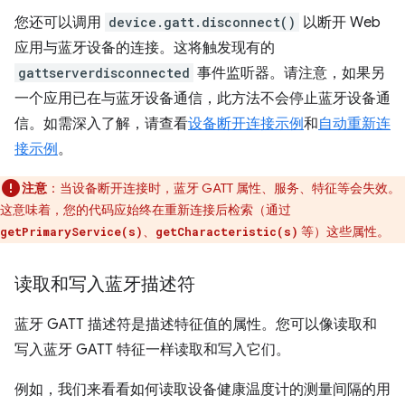
您还可以调用
device.gatt.disconnect()
以断开 Web
应用与蓝牙设备的连接。这将触发现有的
gattserverdisconnected
事件监听器。请注意，如果另
一个应用已在与蓝牙设备通信，此方法不会停止蓝牙设备通
信。如需深入了解，请查看
设备断开连接示例
和
自动重新连
接示例
。
注意
：当设备断开连接时，蓝牙 GATT 属性、服务、特征等会失效。
这意味着，您的代码应始终在重新连接后检索（通过
、
等）这些属性。
getPrimaryService(s)
getCharacteristic(s)
读取和写入蓝牙描述符
蓝牙 GATT 描述符是描述特征值的属性。您可以像读取和
写入蓝牙 GATT 特征一样读取和写入它们。
例如，我们来看看如何读取设备健康温度计的测量间隔的用