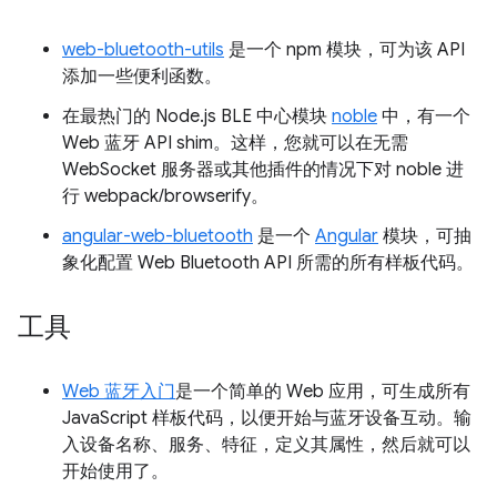
web-bluetooth-utils
是一个 npm 模块，可为该 API
添加一些便利函数。
在最热门的 Node.js BLE 中心模块
noble
中，有一个
Web 蓝牙 API shim。这样，您就可以在无需
WebSocket 服务器或其他插件的情况下对 noble 进
行 webpack/browserify。
angular-web-bluetooth
是一个
Angular
模块，可抽
象化配置 Web Bluetooth API 所需的所有样板代码。
工具
Web 蓝牙入门
是一个简单的 Web 应用，可生成所有
JavaScript 样板代码，以便开始与蓝牙设备互动。输
入设备名称、服务、特征，定义其属性，然后就可以
开始使用了。