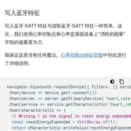
写入蓝牙特征
写入蓝牙 GATT 特征与读取蓝牙 GATT 特征一样简单。这
次，我们使用心率控制点将心率监测器设备上“消耗的能量”
字段的值重置为 0。
我保证这里没有任何魔法。
心率控制点特征页面
中对此进行
了详细说明。
navigator
.
bluetooth
.
requestDevice
({
filters
:
[{
serv
.
then
(
device
=
>
device
.
gatt
.
connect
())
.
then
(
server
=
>
server
.
getPrimaryService
(
'heart_rate
.
then
(
service
=
>
service
.
getCharacteristic
(
'heart_ra
.
then
(
characteristic
=
>
{
// Writing 1 is the signal to reset energy expended
const
resetEnergyExpended
=
Uint8Array
.
of
(
1
);
return
characteristic
.
writeValue
(
resetEnergyExpend