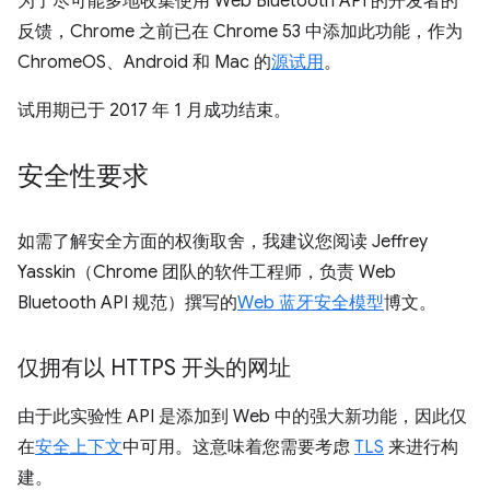
为了尽可能多地收集使用 Web Bluetooth API 的开发者的
反馈，Chrome 之前已在 Chrome 53 中添加此功能，作为
ChromeOS、Android 和 Mac 的
源试用
。
试用期已于 2017 年 1 月成功结束。
安全性要求
如需了解安全方面的权衡取舍，我建议您阅读 Jeffrey
Yasskin（Chrome 团队的软件工程师，负责 Web
Bluetooth API 规范）撰写的
Web 蓝牙安全模型
博文。
仅拥有以 HTTPS 开头的网址
由于此实验性 API 是添加到 Web 中的强大新功能，因此仅
在
安全上下文
中可用。这意味着您需要考虑
TLS
来进行构
建。