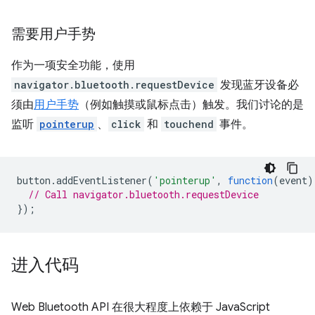
需要用户手势
作为一项安全功能，使用
navigator.bluetooth.requestDevice
发现蓝牙设备必
须由
用户手势
（例如触摸或鼠标点击）触发。我们讨论的是
监听
pointerup
、
click
和
touchend
事件。
button
.
addEventListener
(
'pointerup'
,
function
(
event
)
// Call navigator.bluetooth.requestDevice
});
进入代码
Web Bluetooth API 在很大程度上依赖于 JavaScript