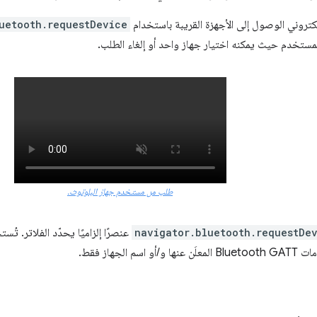
تروني الوصول إلى الأجهزة القريبة باستخدام
uetooth.requestDevice
للمستخدم حيث يمكنه اختيار جهاز واحد أو إلغاء الطلب.
طلب من مستخدم جهاز البلوتوث.
navigator.bluetooth.requestDe
عنصرًا إلزاميًا يحدّد الفلاتر. تُس
م الجهاز فقط.