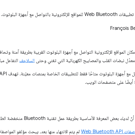
ة بالتواصل مع أجهزة البلوتوث.
François B
بإمكان المواقع الإلكترونية التواصل مع أجهزة البلوتوث القريبة بطريقة آمنة و
معدّل نبضات القلب والمصابيح الكهربائية التي تغني وحتى
السلاحف
التفاعل مبا
ة أيضًا على متصفحات الويب.
بعض المعرفة الأساسية بطريقة عمل تقنية Bluetooth منخفضة الطاقة (BLE) و
Web Bluetooth API
لم يتم الانتهاء منها بعد، يبحث مؤلفو المواص