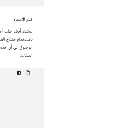
فلتر الأسماء
يمكنك أيضًا طلب أجهزة Bluetooth استنادًا إلى اسم الجهاز الذي يتم الإعلان عنه باستخ
باستخدام مفتاح الفل
الوصول إلى أي خدما
الملفات.