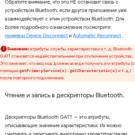
Обратите внимание, что это НЕ остановит связь с
устройством Bluetooth, если другое приложение уже
взаимодействует с этим устройством Bluetooth. Для
более подробного ознакомления посмотрите
примеры Device Disconnect
и
Automatic Reconnect
.
Внимание:
атрибуты, службы, характеристики и т. д. Bluetooth
GATT становятся недействительными при отключении устройства.
Это означает, что ваш код должен всегда получать эти атрибуты (с
помощью
,
и т. д.)
getPrimaryService(s)
getCharacteristic(s)
после повторного подключения.
Чтение и запись в дескрипторы Bluetooth
.
Дескрипторы Bluetooth GATT — это атрибуты,
описывающие значение характеристики. Их можно
считывать и записывать аналогично характеристикам