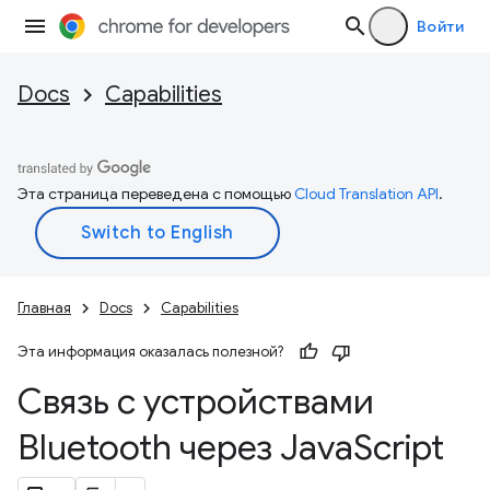
Войти
Docs
Capabilities
Эта страница переведена с помощью
Cloud Translation API
.
Главная
Docs
Capabilities
Эта информация оказалась полезной?
Связь с устройствами
Bluetooth через Java
Script