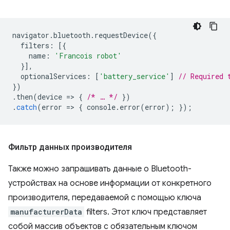
navigator
.
bluetooth
.
requestDevice
({
filters
:
[{
name
:
'Francois robot'
}],
optionalServices
:
[
'battery_service'
]
// Required 
})
.
then
(
device
=
>
{
/* … */
})
.
catch
(
error
=
>
{
console
.
error
(
error
);
});
Фильтр данных производителя
Также можно запрашивать данные о Bluetooth-
устройствах на основе информации от конкретного
производителя, передаваемой с помощью ключа
manufacturerData
filters. Этот ключ представляет
собой массив объектов с обязательным ключом