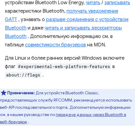
устройствам Bluetooth Low Energy,
читать
/
записывать
характеристики Bluetooth,
получать уведомления
GATT
, узнавать о
разрыве соединения с устройством
Bluetooth
и даже
читать и записывать дескрипторы
Bluetooth
. Дополнительную информацию см. в
таблице
совместимости браузеров
на MDN.
Для Linux и более ранних версий Windows включите
флаг
#experimental-web-platform-features
в
about://flags
.
Примечание:
Для устройств Bluetooth Classic,
предоставляющих службу RFCOMM, рекомендуется использовать
веб-API последовательного порта. Дополнительную информацию
см. в нашем руководстве по
передаче данных через Bluetooth в
веб-браузере
.