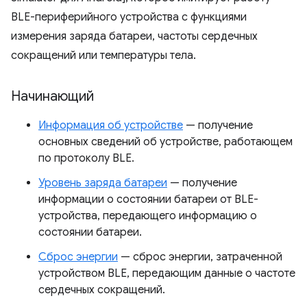
BLE-периферийного устройства с функциями
измерения заряда батареи, частоты сердечных
сокращений или температуры тела.
Начинающий
Информация об устройстве
— получение
основных сведений об устройстве, работающем
по протоколу BLE.
Уровень заряда батареи
— получение
информации о состоянии батареи от BLE-
устройства, передающего информацию о
состоянии батареи.
Сброс энергии
— сброс энергии, затраченной
устройством BLE, передающим данные о частоте
сердечных сокращений.