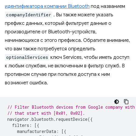
идентификатора компании Bluetooth
под названием
companyIdentifier
. Вы также можете указать
префикс данных, который фильтрует данные о
производителе от Bluetooth-устройств,
начинающихся с этого префикса. Обратите внимание,
что вам также потребуется определить
optionalServices
ключ Services, чтобы иметь доступ
к любым службам, не включенным в фильтр служб. В
противном случае при попытке доступа к ним
возникнет ошибка.
// Filter Bluetooth devices from Google company with
// that start with [0x01, 0x02].
navigator
.
bluetooth
.
requestDevice
({
filters
:
[{
manufacturerData
:
[{