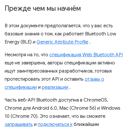
Прежде чем мы начнём
В этом документе предполагается, что у вас есть
базовые знания о том, как работает Bluetooth Low
Energy (BLE) и
Generic Attribute Profile
.
Несмотря на то, что
спецификация Web Bluetooth API
еще не завершена, авторы спецификации активно
ищут заинтересованных разработчиков, готовых
протестировать этот API и оставить
отзывы о
спецификации
и
реализации
.
Часть веб-API Bluetooth доступна в ChromeOS,
Chrome для Android 6.0, Mac (Chrome 56) и Windows
10 (Chrome 70). Это означает, что вы сможете
запрашивать
и
подключаться к
ближайшим