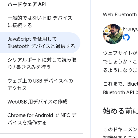
ハードウェア API
Web Bluet
一般的ではない HID デバイス
に接続する
Franço
Java
Script を使用して
Bluetooth デバイスと通信する
ウェブサイトが
シリアルポートに対して読み取
でしょうか？こ
り
/
書き込みを行う
るようになりま
ウェブ上の USB デバイスへの
これまで、Blu
アクセス
Bluetooth
Web
USB 用デバイスの作成
始める前
Chrome for Android で NFC デ
バイスを操作する
このドキュメントは、