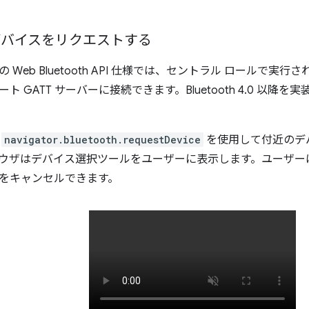
th デバイスをリクエストする
Web Bluetooth API 仕様では、セントラル ロールで実行
ト GATT サーバーに接続できます。Bluetooth 4.0 以
が
navigator.bluetooth.requestDevice
を使用して付近のデ
ウザはデバイス選択ツールをユーザーに表示します。ユーザーは
をキャンセルできます。