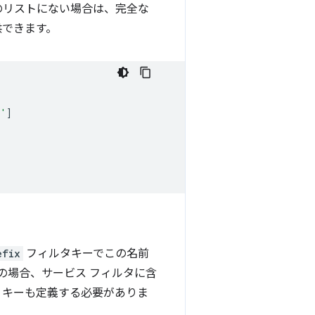
のリストにない場合は、完全な
提供できます。
b'
]
efix
フィルタキーでこの名前
この場合、サービス フィルタに含
キーも定義する必要がありま