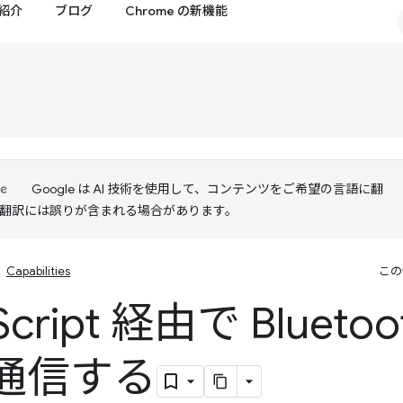
紹介
ブログ
Chrome の新機能
Google は AI 技術を使用して、コンテンツをご希望の言語に翻
I 翻訳には誤りが含まれる場合があります。
Capabilities
この
Script 経由で Bluet
通信する