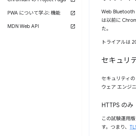
Web Blue
PWA について学ぶ: 機能
は以前に Chrom
MDN Web API
た。
トライアルは 2
セキュリ
セキュリティのトレ
ウェア エンジニアで
HTTPS のみ
この試験運用版
す。つまり、
TL