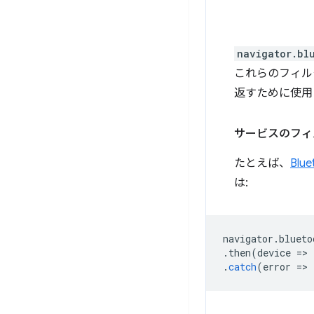
navigator.bl
これらのフィルタ
返すために使用
サービスのフィ
たとえば、
Blu
は:
navigator
.
blueto
.
then
(
device
=
>
.
catch
(
error
=
>