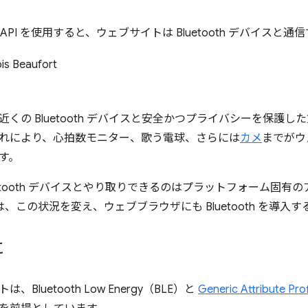
ooth API を使用すると、ウェブサイトは Bluetooth デバイスと
is Beaufort
近くの Bluetooth デバイスと安全かつプライバシーを保護
れにより、心拍数モニター、歌う電球、さらには
カメ
までがウ
す。
etooth デバイスとやり取りできるのはプラットフォーム固有
 API は、この状況を変え、ウェブブラウザにも Bluetooth を
に
Bluetooth Low Energy（BLE）と
Generic Attribute Prof