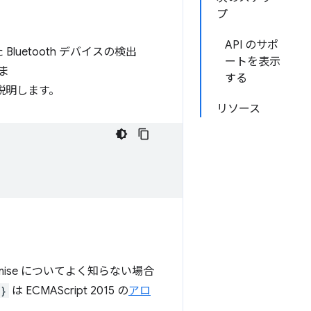
プ
API のサポ
Bluetooth デバイスの検出
ートを表示
ま
する
説明します。
リソース
ise についてよく知らない場合
{}
は ECMAScript 2015 の
アロ