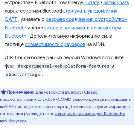
устройствам Bluetooth Low Energy,
читать
/
записывать
характеристики Bluetooth,
получать уведомления
GATT
, узнавать о
разрыве соединения с устройством
Bluetooth
и даже
читать и записывать дескрипторы
Bluetooth
. Дополнительную информацию см. в
таблице
совместимости браузеров
на MDN.
Для Linux и более ранних версий Windows включите
флаг
#experimental-web-platform-features
в
about://flags
.
Примечание:
Для устройств Bluetooth Classic,
предоставляющих службу RFCOMM, рекомендуется использовать
веб-API последовательного порта. Дополнительную информацию
см. в нашем руководстве по
передаче данных через Bluetooth в
веб-браузере
.