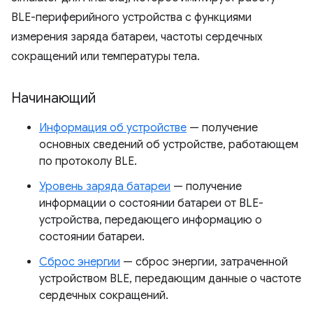
BLE-периферийного устройства с функциями
измерения заряда батареи, частоты сердечных
сокращений или температуры тела.
Начинающий
Информация об устройстве
— получение
основных сведений об устройстве, работающем
по протоколу BLE.
Уровень заряда батареи
— получение
информации о состоянии батареи от BLE-
устройства, передающего информацию о
состоянии батареи.
Сброс энергии
— сброс энергии, затраченной
устройством BLE, передающим данные о частоте
сердечных сокращений.