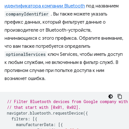
идентификатора компании Bluetooth
под названием
companyIdentifier
. Вы также можете указать
префикс данных, который фильтрует данные о
производителе от Bluetooth-устройств,
начинающихся с этого префикса. Обратите внимание,
что вам также потребуется определить
optionalServices
ключ Services, чтобы иметь доступ
к любым службам, не включенным в фильтр служб. В
противном случае при попытке доступа к ним
возникнет ошибка.
// Filter Bluetooth devices from Google company with
// that start with [0x01, 0x02].
navigator
.
bluetooth
.
requestDevice
({
filters
:
[{
manufacturerData
:
[{