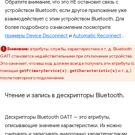
Обратите внимание, что это НЕ остановит связь с
устройством Bluetooth, если другое приложение уже
взаимодействует с этим устройством Bluetooth. Для
более подробного ознакомления посмотрите
примеры Device Disconnect
и
Automatic Reconnect
.
Внимание:
атрибуты, службы, характеристики и т. д. Bluetooth
GATT становятся недействительными при отключении устройства.
Это означает, что ваш код должен всегда получать эти атрибуты (с
помощью
,
и т. д.)
getPrimaryService(s)
getCharacteristic(s)
после повторного подключения.
Чтение и запись в дескрипторы Bluetooth
.
Дескрипторы Bluetooth GATT — это атрибуты,
описывающие значение характеристики. Их можно
считывать и записывать аналогично характеристикам