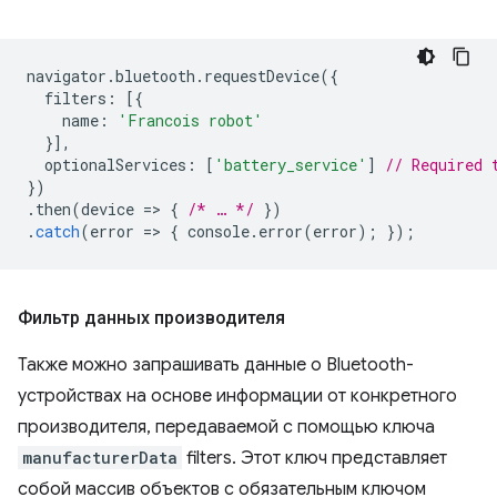
navigator
.
bluetooth
.
requestDevice
({
filters
:
[{
name
:
'Francois robot'
}],
optionalServices
:
[
'battery_service'
]
// Required 
})
.
then
(
device
=
>
{
/* … */
})
.
catch
(
error
=
>
{
console
.
error
(
error
);
});
Фильтр данных производителя
Также можно запрашивать данные о Bluetooth-
устройствах на основе информации от конкретного
производителя, передаваемой с помощью ключа
manufacturerData
filters. Этот ключ представляет
собой массив объектов с обязательным ключом