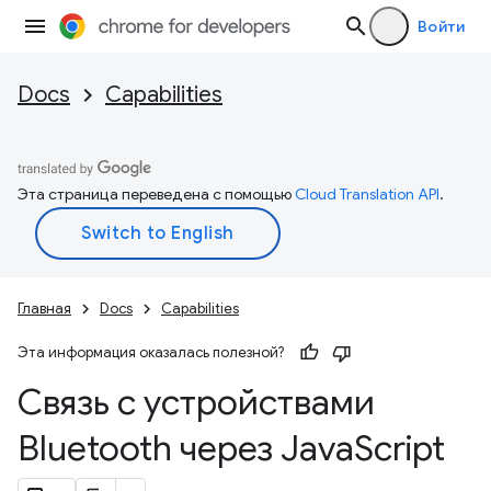
Войти
Docs
Capabilities
Эта страница переведена с помощью
Cloud Translation API
.
Главная
Docs
Capabilities
Эта информация оказалась полезной?
Связь с устройствами
Bluetooth через Java
Script