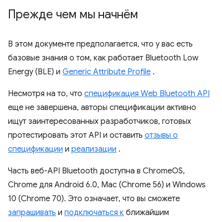
Прежде чем мы начнём
В этом документе предполагается, что у вас есть
базовые знания о том, как работает Bluetooth Low
Energy (BLE) и
Generic Attribute Profile
.
Несмотря на то, что
спецификация Web Bluetooth API
еще не завершена, авторы спецификации активно
ищут заинтересованных разработчиков, готовых
протестировать этот API и оставить
отзывы о
спецификации
и
реализации
.
Часть веб-API Bluetooth доступна в ChromeOS,
Chrome для Android 6.0, Mac (Chrome 56) и Windows
10 (Chrome 70). Это означает, что вы сможете
запрашивать
и
подключаться к
ближайшим