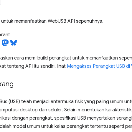
t untuk memanfaatkan WebUSB API sepenuhnya.
Grant
njelaskan cara mem-build perangkat untuk memanfaatkan sep
t tentang API itu sendiri, lihat
Mengakses Perangkat USB di
akang
l Bus (USB) telah menjadi antarmuka fisik yang paling umum u
mputasi desktop dan seluler. Selain menentukan karakteristik
kasi dengan perangkat, spesifikasi USB menyertakan serangka
adalah model umum untuk kelas perangkat tertentu seperti pe