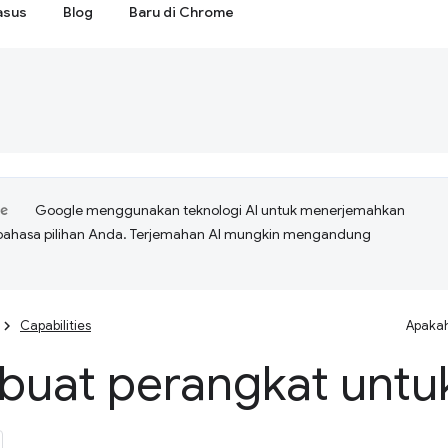
asus
Blog
Baru di Chrome
Google menggunakan teknologi AI untuk menerjemahkan
bahasa pilihan Anda. Terjemahan AI mungkin mengandung
Capabilities
Apakah
uat perangkat untu