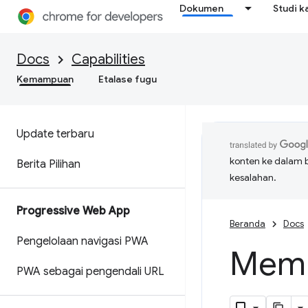
Dokumen
Studi k
Docs
Capabilities
Kemampuan
Etalase fugu
Update terbaru
konten ke dalam 
Berita Pilihan
kesalahan.
Progressive Web App
Beranda
Docs
Pengelolaan navigasi PWA
Memb
PWA sebagai pengendali URL