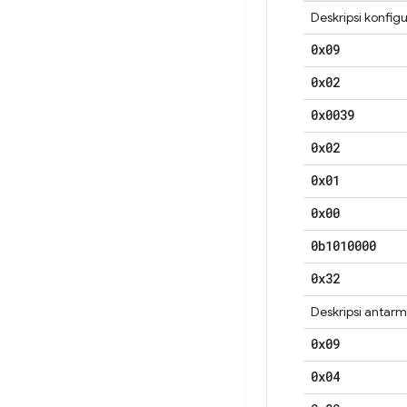
Deskripsi konfigu
0x09
0x02
0x0039
0x02
0x01
0x00
0b1010000
0x32
Deskripsi antar
0x09
0x04