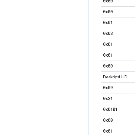
0x00
0x00
0x01
0x03
0x01
0x01
0x00
Deskripsi HID
0x09
0x21
0x0101
0x00
0x01