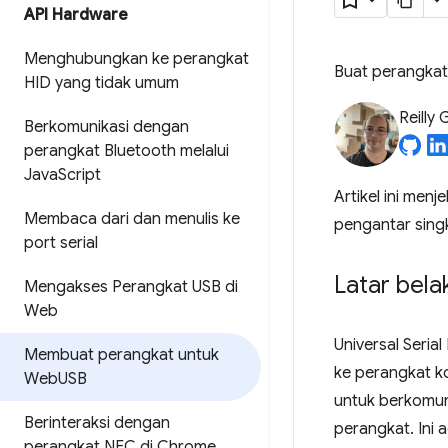
API Hardware
Menghubungkan ke perangkat
Buat perangka
HID yang tidak umum
Reilly 
Berkomunikasi dengan
perangkat Bluetooth melalui
Java
Script
Artikel ini me
Membaca dari dan menulis ke
pengantar singka
port serial
Latar bel
Mengakses Perangkat USB di
Web
Universal Seria
Membuat perangkat untuk
ke perangkat ko
Web
USB
untuk berkomuni
Berinteraksi dengan
perangkat. Ini 
perangkat NFC di Chrome