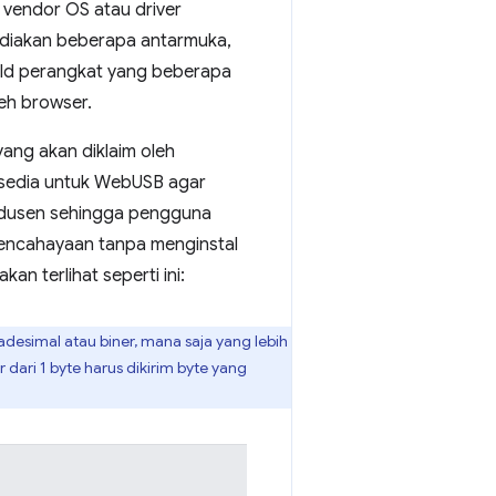
h vendor OS atau driver
ediakan beberapa antarmuka,
ild perangkat yang beberapa
leh browser.
ang akan diklaim oleh
rsedia untuk WebUSB agar
produsen sehingga pengguna
pencahayaan tanpa menginstal
an terlihat seperti ini:
adesimal atau biner, mana saja yang lebih
 dari 1 byte harus dikirim byte yang