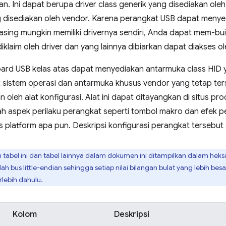
an. Ini dapat berupa driver class generik yang disediakan ole
 disediakan oleh vendor. Karena perangkat USB dapat meny
sing mungkin memiliki drivernya sendiri, Anda dapat mem-bu
klaim oleh driver dan yang lainnya dibiarkan dapat diakses o
oard USB kelas atas dapat menyediakan antarmuka class HID y
t sistem operasi dan antarmuka khusus vendor yang tetap te
 oleh alat konfigurasi. Alat ini dapat ditayangkan di situs 
 aspek perilaku perangkat seperti tombol makro dan efek 
 platform apa pun. Deskripsi konfigurasi perangkat tersebut ak
 tabel ini dan tabel lainnya dalam dokumen ini ditampilkan dalam heks
 bus little-endian sehingga setiap nilai bilangan bulat yang lebih besar
erlebih dahulu.
Kolom
Deskripsi