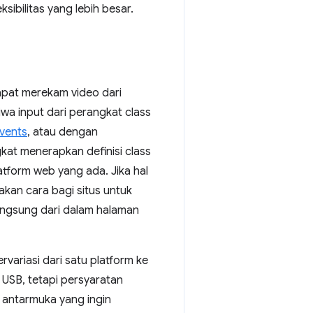
sibilitas yang lebih besar.
apat merekam video dari
wa input dari perangkat class
vents
, atau dengan
kat menerapkan definisi class
tform web yang ada. Jika hal
kan cara bagi situs untuk
ngsung dari dalam halaman
variasi dari satu platform ke
 USB, tetapi persyaratan
 antarmuka yang ingin