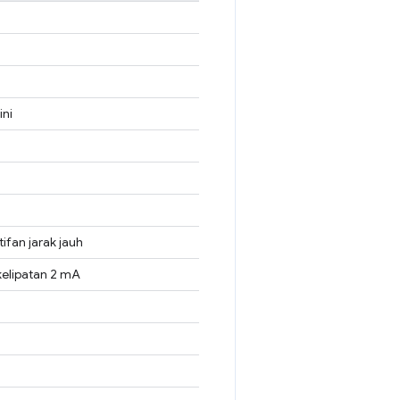
ini
fan jarak jauh
elipatan 2 mA