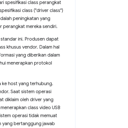
i spesifikasi class perangkat
sifikasi class ("driver class")
adalah peningkatan yang
r perangkat mereka sendiri.
standar ini. Produsen dapat
ss khusus vendor. Dalam hal
nformasi yang diberikan dalam
ahui menerapkan protokol
a ke host yang terhubung.
dor. Saat sistem operasi
 diklaim oleh driver yang
 menerapkan class video USB
Sistem operasi tidak memuat
en yang bertanggung jawab