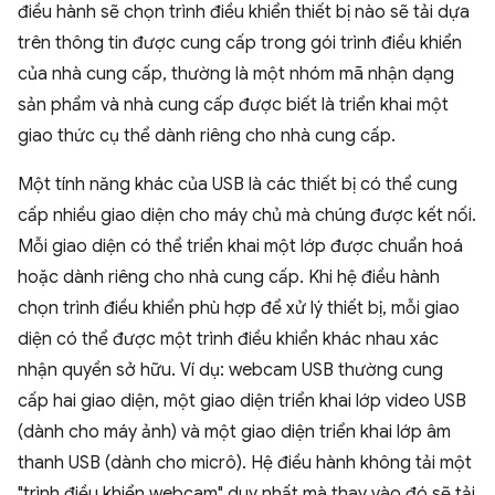
điều hành sẽ chọn trình điều khiển thiết bị nào sẽ tải dựa
trên thông tin được cung cấp trong gói trình điều khiển
của nhà cung cấp, thường là một nhóm mã nhận dạng
sản phẩm và nhà cung cấp được biết là triển khai một
giao thức cụ thể dành riêng cho nhà cung cấp.
Một tính năng khác của USB là các thiết bị có thể cung
cấp nhiều giao diện cho máy chủ mà chúng được kết nối.
Mỗi giao diện có thể triển khai một lớp được chuẩn hoá
hoặc dành riêng cho nhà cung cấp. Khi hệ điều hành
chọn trình điều khiển phù hợp để xử lý thiết bị, mỗi giao
diện có thể được một trình điều khiển khác nhau xác
nhận quyền sở hữu. Ví dụ: webcam USB thường cung
cấp hai giao diện, một giao diện triển khai lớp video USB
(dành cho máy ảnh) và một giao diện triển khai lớp âm
thanh USB (dành cho micrô). Hệ điều hành không tải một
"trình điều khiển webcam" duy nhất mà thay vào đó sẽ tải