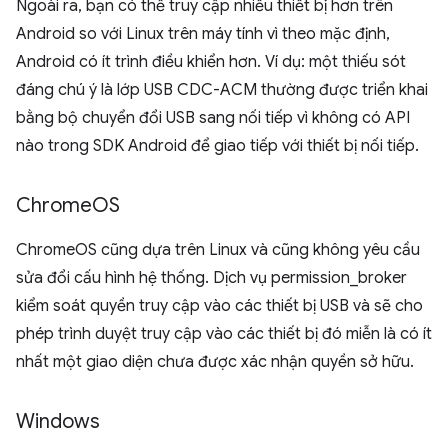
Ngoài ra, bạn có thể truy cập nhiều thiết bị hơn trên
Android so với Linux trên máy tính vì theo mặc định,
Android có ít trình điều khiển hơn. Ví dụ: một thiếu sót
đáng chú ý là lớp USB CDC-ACM thường được triển khai
bằng bộ chuyển đổi USB sang nối tiếp vì không có API
nào trong SDK Android để giao tiếp với thiết bị nối tiếp.
Chrome
OS
ChromeOS cũng dựa trên Linux và cũng không yêu cầu
sửa đổi cấu hình hệ thống. Dịch vụ permission_broker
kiểm soát quyền truy cập vào các thiết bị USB và sẽ cho
phép trình duyệt truy cập vào các thiết bị đó miễn là có ít
nhất một giao diện chưa được xác nhận quyền sở hữu.
Windows