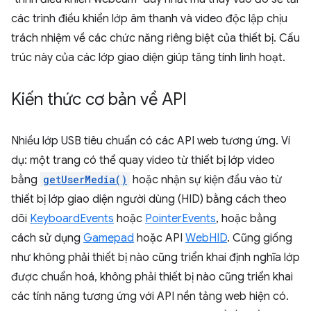
các trình điều khiển lớp âm thanh và video độc lập chịu
trách nhiệm về các chức năng riêng biệt của thiết bị. Cấu
trúc này của các lớp giao diện giúp tăng tính linh hoạt.
Kiến thức cơ bản về API
Nhiều lớp USB tiêu chuẩn có các API web tương ứng. Ví
dụ: một trang có thể quay video từ thiết bị lớp video
bằng
getUserMedia()
hoặc nhận sự kiện đầu vào từ
thiết bị lớp giao diện người dùng (HID) bằng cách theo
dõi
KeyboardEvents
hoặc
PointerEvents
, hoặc bằng
cách sử dụng
Gamepad
hoặc API
WebHID
. Cũng giống
như không phải thiết bị nào cũng triển khai định nghĩa lớp
được chuẩn hoá, không phải thiết bị nào cũng triển khai
các tính năng tương ứng với API nền tảng web hiện có.