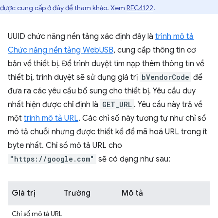
được cung cấp ở đây để tham khảo. Xem
RFC4122
.
UUID chức năng nền tảng xác định đây là
trình mô tả
Chức năng nền tảng WebUSB
, cung cấp thông tin cơ
bản về thiết bị. Để trình duyệt tìm nạp thêm thông tin về
thiết bị, trình duyệt sẽ sử dụng giá trị
bVendorCode
để
đưa ra các yêu cầu bổ sung cho thiết bị. Yêu cầu duy
nhất hiện được chỉ định là
GET_URL
. Yêu cầu này trả về
một
trình mô tả URL
. Các chỉ số này tương tự như chỉ số
mô tả chuỗi nhưng được thiết kế để mã hoá URL trong ít
byte nhất. Chỉ số mô tả URL cho
"https://google.com"
sẽ có dạng như sau:
Giá trị
Trường
Mô tả
Chỉ số mô tả URL