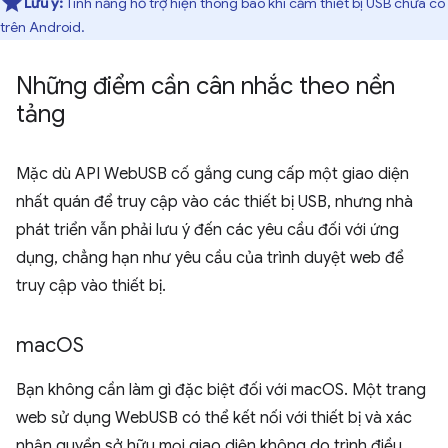
Lưu ý:
Tính năng hỗ trợ hiện thông báo khi cắm thiết bị USB chưa có
trên Android.
Những điểm cần cân nhắc theo nền
tảng
Mặc dù API WebUSB cố gắng cung cấp một giao diện
nhất quán để truy cập vào các thiết bị USB, nhưng nhà
phát triển vẫn phải lưu ý đến các yêu cầu đối với ứng
dụng, chẳng hạn như yêu cầu của trình duyệt web để
truy cập vào thiết bị.
mac
OS
Bạn không cần làm gì đặc biệt đối với macOS. Một trang
web sử dụng WebUSB có thể kết nối với thiết bị và xác
nhận quyền sở hữu mọi giao diện không do trình điều