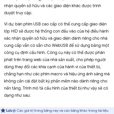
nhận quyền sở hữu và các giao diện khác được trình
duyệt truy cập.
Ví dụ: bàn phím USB cao cấp có thể cung cấp giao diện
lớp HID sẽ được hệ thống con đầu vào của hệ điều hành
xác nhận quyền sở hữu và giao diện dành riêng cho nhà
cung cấp vẫn có sẵn cho WebUSB để sử dụng bằng một
công cụ định cấu hình. Công cụ này có thể được phân
phát trên trang web của nhà sản xuất, cho phép người
dùng thay đổi các khía cạnh của hành vi của thiết bị,
chẳng hạn như các phím macro và hiệu ứng ánh sáng mà
không cần cài đặt bất kỳ phần mềm nào dành riêng cho
nền tảng. Trình mô tả cấu hình của thiết bị như vậy sẽ có
dạng như sau:
Lưu ý:
Các giá trị trong bảng này và các bảng khác trong tài liệu