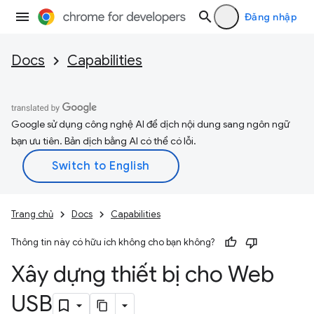
Đăng nhập
Docs
Capabilities
Google sử dụng công nghệ AI để dịch nội dung sang ngôn ngữ
bạn ưu tiên. Bản dịch bằng AI có thể có lỗi.
Trang chủ
Docs
Capabilities
Thông tin này có hữu ích không cho bạn không?
Xây dựng thiết bị cho Web
USB