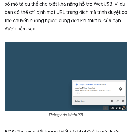
số mô tả cụ thể cho biết khả năng hỗ trợ WebUSB. Ví dụ:
bạn có thể chỉ định một URL trang đích mà trình duyệt có
thể chuyển hướng người dùng đến khi thiết bị của bạn
được cắm sạc.
Thông báo WebUSB.