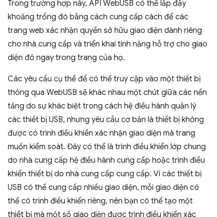
Trong trường hợp này, API WebUSB có thể lấp đầy
khoảng trống đó bằng cách cung cấp cách để các
trang web xác nhận quyền sở hữu giao diện dành riêng
cho nhà cung cấp và triển khai tính năng hỗ trợ cho giao
diện đó ngay trong trang của họ.
Các yêu cầu cụ thể để có thể truy cập vào một thiết bị
thông qua WebUSB sẽ khác nhau một chút giữa các nền
tảng do sự khác biệt trong cách hệ điều hành quản lý
các thiết bị USB, nhưng yêu cầu cơ bản là thiết bị không
được có trình điều khiển xác nhận giao diện mà trang
muốn kiểm soát. Đây có thể là trình điều khiển lớp chung
do nhà cung cấp hệ điều hành cung cấp hoặc trình điều
khiển thiết bị do nhà cung cấp cung cấp. Vì các thiết bị
USB có thể cung cấp nhiều giao diện, mỗi giao diện có
thể có trình điều khiển riêng, nên bạn có thể tạo một
thiết bị mà một số giao diện được trình điều khiển xác