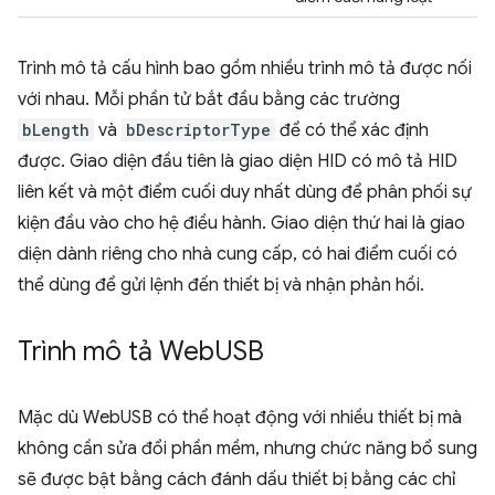
Trình mô tả cấu hình bao gồm nhiều trình mô tả được nối
với nhau. Mỗi phần tử bắt đầu bằng các trường
bLength
và
bDescriptorType
để có thể xác định
được. Giao diện đầu tiên là giao diện HID có mô tả HID
liên kết và một điểm cuối duy nhất dùng để phân phối sự
kiện đầu vào cho hệ điều hành. Giao diện thứ hai là giao
diện dành riêng cho nhà cung cấp, có hai điểm cuối có
thể dùng để gửi lệnh đến thiết bị và nhận phản hồi.
Trình mô tả Web
USB
Mặc dù WebUSB có thể hoạt động với nhiều thiết bị mà
không cần sửa đổi phần mềm, nhưng chức năng bổ sung
sẽ được bật bằng cách đánh dấu thiết bị bằng các chỉ