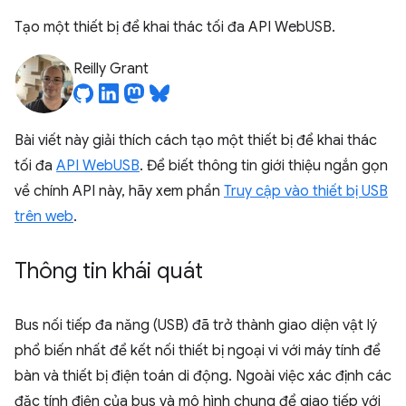
Tạo một thiết bị để khai thác tối đa API WebUSB.
Reilly Grant
Bài viết này giải thích cách tạo một thiết bị để khai thác
tối đa
API WebUSB
. Để biết thông tin giới thiệu ngắn gọn
về chính API này, hãy xem phần
Truy cập vào thiết bị USB
trên web
.
Thông tin khái quát
Bus nối tiếp đa năng (USB) đã trở thành giao diện vật lý
phổ biến nhất để kết nối thiết bị ngoại vi với máy tính để
bàn và thiết bị điện toán di động. Ngoài việc xác định các
đặc tính điện của bus và mô hình chung để giao tiếp với