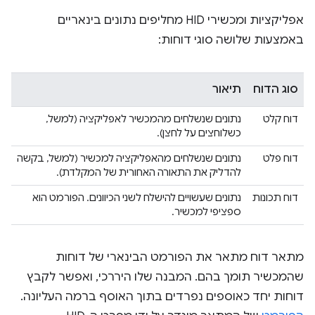
אפליקציות ומכשירי HID מחליפים נתונים בינאריים
באמצעות שלושה סוגי דוחות:
סוג הדוח
תיאור
דוח קלט
נתונים שנשלחים מהמכשיר לאפליקציה (למשל,
כשלוחצים על לחצן).
דוח פלט
נתונים שנשלחים מהאפליקציה למכשיר (למשל, בקשה
להדליק את התאורה האחורית של המקלדת).
דוח תכונות
נתונים שעשויים להישלח לשני הכיוונים. הפורמט הוא
ספציפי למכשיר.
מתאר דוח מתאר את הפורמט הבינארי של דוחות
שהמכשיר תומך בהם. המבנה שלו היררכי, ואפשר לקבץ
דוחות יחד כאוספים נפרדים בתוך האוסף ברמה העליונה.