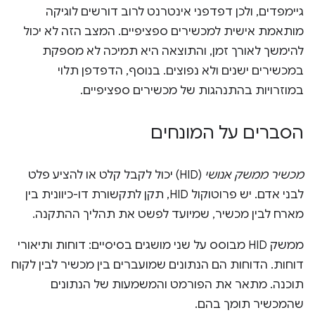
גיימפדים, ולכן דפדפני אינטרנט לרוב דורשים לוגיקה
מותאמת אישית למכשירים ספציפיים. המצב הזה לא יכול
להימשך לאורך זמן, והתוצאה היא תמיכה לא מספקת
במכשירים ישנים ולא נפוצים. בנוסף, הדפדפן תלוי
במוזרויות בהתנהגות של מכשירים ספציפיים.
הסברים על המונחים
מכשיר ממשק אנושי
(HID) יכול לקבל קלט או להציע פלט
לבני אדם. יש פרוטוקול HID, תקן לתקשורת דו-כיוונית בין
מארח לבין מכשיר, שמיועד לפשט את תהליך ההתקנה.
ממשק HID מבוסס על שני מושגים בסיסיים: דוחות ותיאורי
דוחות. הדוחות הם הנתונים שמועברים בין מכשיר לבין לקוח
תוכנה. מתאר את הפורמט והמשמעות של הנתונים
שהמכשיר תומך בהם.