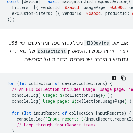
const
[
device
]
=
await
navigator
.
hid
.
requestDevice
({
filters
:
[{
vendorId
:
0xabcd
,
usagePage
:
0x000c
,
u
exclusionFilters
:
[{
vendorId
:
0xabcd
,
productId
:
});
אובייקט
HIDDevice
מכיל מזהי ספק ומזהי מוצר של USB
לצורך זיהוי המכשיר. המאפיין
collections
שלו מאותחל
עם תיאור היררכי של פורמטי הדוחות של המכשיר.
for
(
let
collection
of
device
.
collections
)
{
// An HID collection includes usage, usage page, re
console
.
log
(
`Usage: 
${
collection
.
usage
}
`
);
console
.
log
(
`Usage page: 
${
collection
.
usagePage
}
`
)
for
(
let
inputReport
of
collection
.
inputReports
)
{
console
.
log
(
`Input report: 
${
inputReport
.
reportI
// Loop through inputReport.items
}