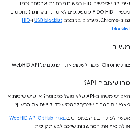
שימו לב שמכשירי HID רגישים מבחינת אבטחה (כמו
מכשירי FIDO HID שמשמשים לאימות חזק יותר) נחסמים
גם ב-Chrome. מעיינים בקבצים
USB blocklist
ו-
HID
.
blocklist
משוב
צוות Chrome ישמח לשמוע את דעתכם על WebHID API.
מהו עיצוב ה-API?
האם יש משהו ב-API שלא פועל כמצופה? או שיש שיטות או
מאפיינים חסרים שצריך להטמיע כדי ליישם את הרעיון?
אפשר לפתוח בעיה במפרט ב
מאגר WebHID API GitHub
או להוסיף את המחשבות שלכם לבעיה קיימת.