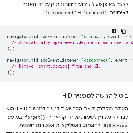
לקבל באופן פעיל אירועי חיבור וניתוק על ידי האזנה
לאירועים
"connect"
ו-
"disconnect"
.
navigator
.
hid
.
addEventListener
(
"connect"
,
event
=
>
{
// Automatically open event.device or warn user a 
});
navigator
.
hid
.
addEventListener
(
"disconnect"
,
event
=
// Remove |event.device| from the UI.
});
ביטול הגישה למכשיר HID
האתר יכול לנקות את ההרשאות לגישה למכשיר HID שהוא
כבר לא מעוניין לשמור, על ידי קריאה ל-
forget()
במופע
HIDDevice
. לדוגמה, באפליקציית אינטרנט חינוכית