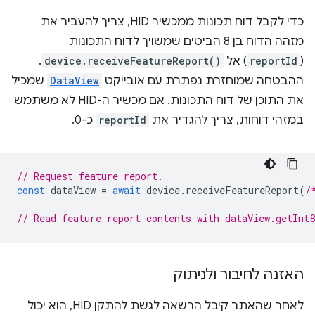
כדי לקבל דוח תכונות ממכשיר HID, צריך להעביר את
מזהה הדוח בן 8 הביטים שמשויך לדוח התכונות
(
reportId
) אל
device.receiveFeatureReport()
.
ההבטחה שמוחזרת נפתרת עם אובייקט
DataView
שמכיל
את התוכן של דוח התכונות. אם מכשיר ה-HID לא משתמש
במזהי דוחות, צריך להגדיר את
reportId
כ-0.
// Request feature report.
const
dataView
=
await
device
.
receiveFeatureReport
(
/
// Read feature report contents with dataView.getInt
האזנה לחיבור ולניתוק
לאחר שהאתר קיבל הרשאה לגשת להתקן HID, הוא יכול