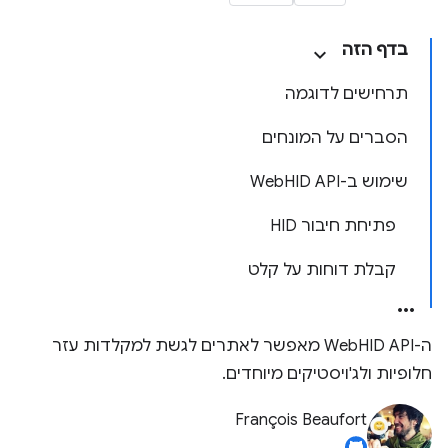
בדף הזה
תרחישים לדוגמה
הסברים על המונחים
שימוש ב-WebHID API
פתיחת חיבור HID
קבלת דוחות על קלט
ה-WebHID API מאפשר לאתרים לגשת למקלדות עזר
חלופיות ולג'ויסטיקים מיוחדים.
François Beaufort