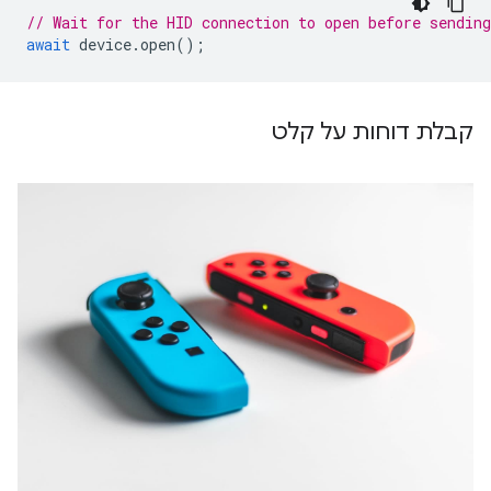
// Wait for the HID connection to open before sending
await
device
.
open
();
קבלת דוחות על קלט