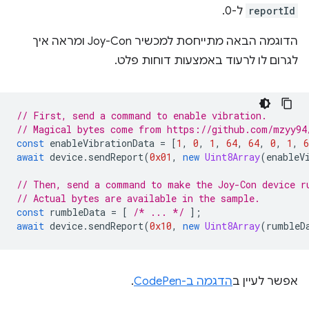
reportId
ל-0.
הדוגמה הבאה מתייחסת למכשיר Joy-Con ומראה איך
לגרום לו לרעוד באמצעות דוחות פלט.
// First, send a command to enable vibration.
// Magical bytes come from https://github.com/mzyy94
const
enableVibrationData
=
[
1
,
0
,
1
,
64
,
64
,
0
,
1
,
6
await
device
.
sendReport
(
0x01
,
new
Uint8Array
(
enableV
// Then, send a command to make the Joy-Con device r
// Actual bytes are available in the sample.
const
rumbleData
=
[
/* ... */
];
await
device
.
sendReport
(
0x10
,
new
Uint8Array
(
rumbleD
אפשר לעיין ב
הדגמה ב-CodePen
.