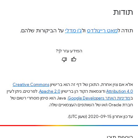
תודות
תודה ל
מאט ריינולדס
ול
ג'ו מדלי
על הביקורות שלהם.
המידע עזר לך?
אלא אם צוין אחרת, התוכן של דף זה הוא ברישיון
Creative Commons
Attribution 4.0
ודוגמאות הקוד הן ברישיון
Apache 2.0
. לפרטים, ניתן לעיין
ב
מדיניות האתר Google Developers‏
.‏ Java הוא סימן מסחרי רשום של
חברת Oracle ו/או של השותפים העצמאיים שלה.
עדכון אחרון: 2020-09-15 (שעון UTC).
הוספת תוכן