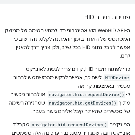
פתיחת חיבור HID
ה-WebHID API הוא אסינכרוני כדי למנוע חסימה של ממשק
המשתמש של האתר בזמן ההמתנה לקלט. זה חשוב כי
אפשר לקבל נתוני HID בכל שלב, ולכן צריך דרך להאזין
להם.
כדי לפתוח חיבור HID, קודם צריך לגשת לאובייקט
HIDDevice
. לשם כך, אפשר לבקש מהמשתמש לבחור
מכשיר באמצעות קריאה
ל-
navigator.hid.requestDevice()
, או לבחור מכשיר
מתוך
navigator.hid.getDevices()
, שמחזירה רשימה
של מכשירים שהאתר קיבל אליהם גישה בעבר.
הפונקציה
navigator.hid.requestDevice()
מקבלת
אובייקט חובה שמגדיר מסננים. הערכים האלה משמשים