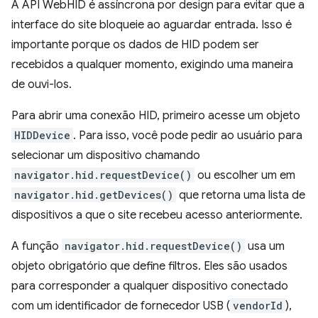
A API WebHID é assíncrona por design para evitar que a
interface do site bloqueie ao aguardar entrada. Isso é
importante porque os dados de HID podem ser
recebidos a qualquer momento, exigindo uma maneira
de ouvi-los.
Para abrir uma conexão HID, primeiro acesse um objeto
HIDDevice
. Para isso, você pode pedir ao usuário para
selecionar um dispositivo chamando
navigator.hid.requestDevice()
ou escolher um em
navigator.hid.getDevices()
que retorna uma lista de
dispositivos a que o site recebeu acesso anteriormente.
A função
navigator.hid.requestDevice()
usa um
objeto obrigatório que define filtros. Eles são usados
para corresponder a qualquer dispositivo conectado
com um identificador de fornecedor USB (
vendorId
),