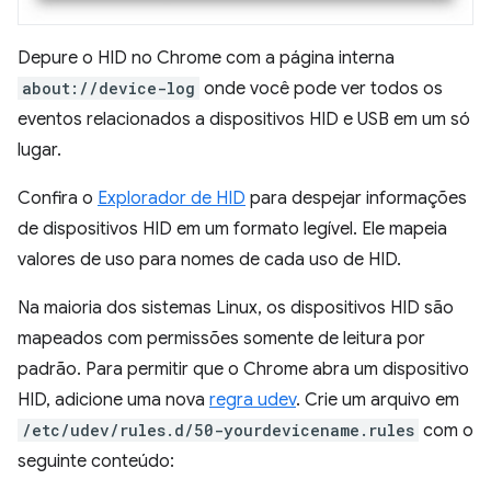
Depure o HID no Chrome com a página interna
about://device-log
onde você pode ver todos os
eventos relacionados a dispositivos HID e USB em um só
lugar.
Confira o
Explorador de HID
para despejar informações
de dispositivos HID em um formato legível. Ele mapeia
valores de uso para nomes de cada uso de HID.
Na maioria dos sistemas Linux, os dispositivos HID são
mapeados com permissões somente de leitura por
padrão. Para permitir que o Chrome abra um dispositivo
HID, adicione uma nova
regra udev
. Crie um arquivo em
/etc/udev/rules.d/50-yourdevicename.rules
com o
seguinte conteúdo: