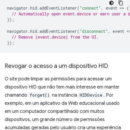
navigator
.
hid
.
addEventListener
(
"connect"
,
event
=
>
{
// Automatically open event.device or warn user a 
});
navigator
.
hid
.
addEventListener
(
"disconnect"
,
event
=
// Remove |event.device| from the UI.
});
Revogar o acesso a um dispositivo HID
O site pode limpar as permissões para acessar um
dispositivo HID que não tem mais interesse em manter
chamando
forget()
na instância
HIDDevice
. Por
exemplo, em um aplicativo da Web educacional usado
em um computador compartilhado com muitos
dispositivos, um grande número de permissões
acumuladas geradas pelo usuário cria uma experiência