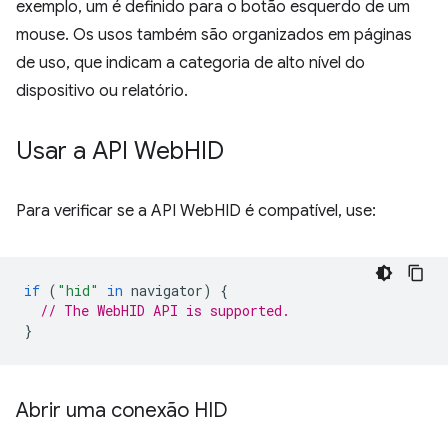
exemplo, um é definido para o botão esquerdo de um
mouse. Os usos também são organizados em páginas
de uso, que indicam a categoria de alto nível do
dispositivo ou relatório.
Usar a API Web
HID
Para verificar se a API WebHID é compatível, use:
if
(
"hid"
in
navigator
)
{
// The WebHID API is supported.
}
Abrir uma conexão HID