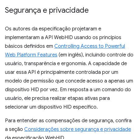
Segurança e privacidade
Os autores da especificação projetaram e
implementaram a API WebHID usando os princípios
básicos definidos em
Controlling Access to Powerful
Web Platform Features
(em inglês), incluindo controle do
usuário, transparência e ergonomia. A capacidade de
usar essa API é principalmente controlada por um
modelo de permissão que concede acesso a apenas um
dispositivo HID por vez. Em resposta a um comando do
usuário, ele precisa realizar etapas ativas para
selecionar um dispositivo HID específico.
Para entender as compensações de segurança, confira
a seção
Considerações sobre segurança e privacidade
da especificação WebHID.