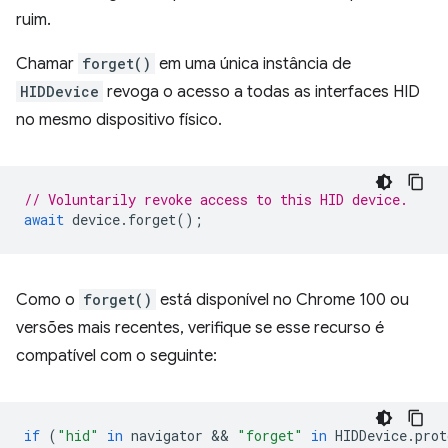
ruim.
Chamar
forget()
em uma única instância de
HIDDevice
revoga o acesso a todas as interfaces HID
no mesmo dispositivo físico.
// Voluntarily revoke access to this HID device.
await
device
.
forget
();
Como o
forget()
está disponível no Chrome 100 ou
versões mais recentes, verifique se esse recurso é
compatível com o seguinte:
if
(
"hid"
in
navigator
 && 
"forget"
in
HIDDevice
.
prot