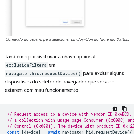
Comando do usuário para selecionar um Joy-Con do Nintendo Switch.
Também é possível usar a chave opcional
exclusionFilters
em
navigator.hid.requestDevice()
para excluir alguns
dispositivos do seletor de navegador que se sabe
estarem com mau funcionamento.
// Request access to a device with vendor ID 0xABCD.
// a collection with usage page Consumer (0x000C) an
// Control (0x0001). The device with product ID 0x12
const
[
device
]
=
await
navigator
.
hid
.
requestDevice
({