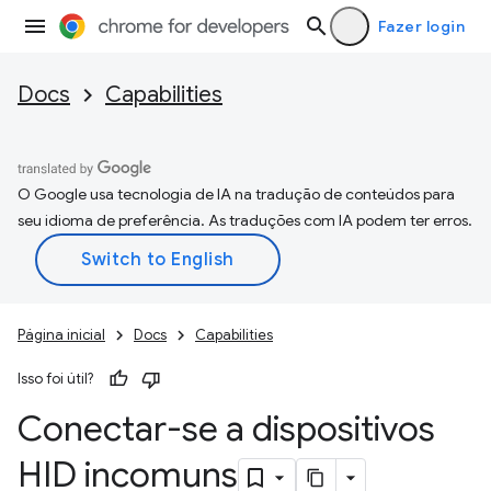
Fazer login
Docs
Capabilities
O Google usa tecnologia de IA na tradução de conteúdos para
seu idioma de preferência. As traduções com IA podem ter erros.
Página inicial
Docs
Capabilities
Isso foi útil?
Conectar-se a dispositivos
HID incomuns