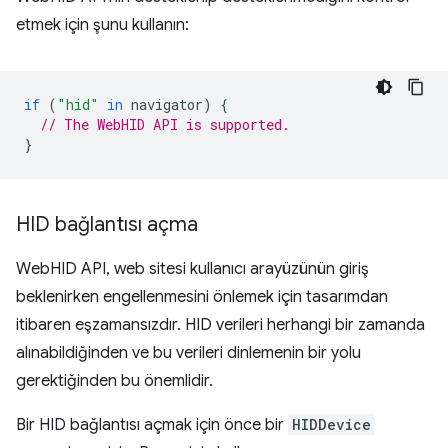
etmek için şunu kullanın:
if
(
"hid"
in
navigator
)
{
// The WebHID API is supported.
}
HID bağlantısı açma
WebHID API, web sitesi kullanıcı arayüzünün giriş
beklenirken engellenmesini önlemek için tasarımdan
itibaren eşzamansızdır. HID verileri herhangi bir zamanda
alınabildiğinden ve bu verileri dinlemenin bir yolu
gerektiğinden bu önemlidir.
Bir HID bağlantısı açmak için önce bir
HIDDevice