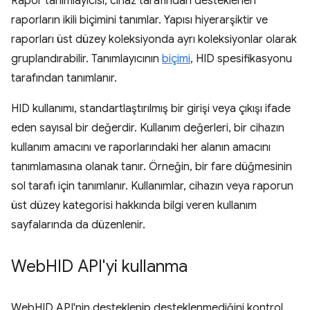
Rapor tanımlayıcısı, cihaz tarafından desteklenen
raporların ikili biçimini tanımlar. Yapısı hiyerarşiktir ve
raporları üst düzey koleksiyonda ayrı koleksiyonlar olarak
gruplandırabilir. Tanımlayıcının
biçimi
, HID spesifikasyonu
tarafından tanımlanır.
HID kullanımı, standartlaştırılmış bir girişi veya çıkışı ifade
eden sayısal bir değerdir. Kullanım değerleri, bir cihazın
kullanım amacını ve raporlarındaki her alanın amacını
tanımlamasına olanak tanır. Örneğin, bir fare düğmesinin
sol tarafı için tanımlanır. Kullanımlar, cihazın veya raporun
üst düzey kategorisi hakkında bilgi veren kullanım
sayfalarında da düzenlenir.
Web
HID API'yi kullanma
WebHID API'nin desteklenip desteklenmediğini kontrol