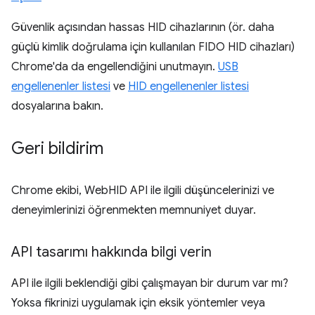
Güvenlik açısından hassas HID cihazlarının (ör. daha
güçlü kimlik doğrulama için kullanılan FIDO HID cihazları)
Chrome'da da engellendiğini unutmayın.
USB
engellenenler listesi
ve
HID engellenenler listesi
dosyalarına bakın.
Geri bildirim
Chrome ekibi, WebHID API ile ilgili düşüncelerinizi ve
deneyimlerinizi öğrenmekten memnuniyet duyar.
API tasarımı hakkında bilgi verin
API ile ilgili beklendiği gibi çalışmayan bir durum var mı?
Yoksa fikrinizi uygulamak için eksik yöntemler veya