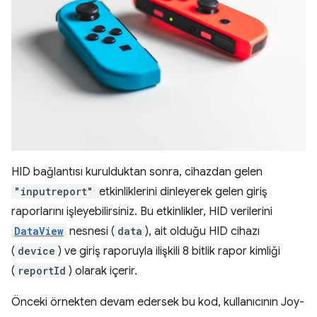
HID bağlantısı kurulduktan sonra, cihazdan gelen
"inputreport"
etkinliklerini dinleyerek gelen giriş
raporlarını işleyebilirsiniz. Bu etkinlikler, HID verilerini
DataView
nesnesi (
data
), ait olduğu HID cihazı
(
device
) ve giriş raporuyla ilişkili 8 bitlik rapor kimliği
(
reportId
) olarak içerir.
Önceki örnekten devam edersek bu kod, kullanıcının Joy-