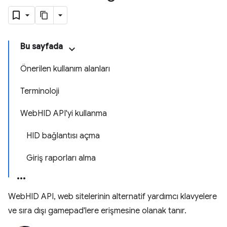
Bu sayfada
Önerilen kullanım alanları
Terminoloji
WebHID API'yi kullanma
HID bağlantısı açma
Giriş raporları alma
WebHID API, web sitelerinin alternatif yardımcı klavyelere
ve sıra dışı gamepad'lere erişmesine olanak tanır.