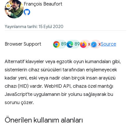
François Beaufort
Yayınlanma tarihi: 15 Eylül 2020
89
89
x
x
Browser Support
Source
Alternatif klavyeler veya egzotik oyun kumandaları gibi,
sistemlerin cihaz sürücüleri tarafından erişilemeyecek
kadar yeni, eski veya nadir olan birçok insan arayüzü
cihazı (HID) vardır. WebHID API, cihaza özel mantığı
JavaScript'te uygulamanın bir yolunu sağlayarak bu
sorunu çözer.
Önerilen kullanım alanları