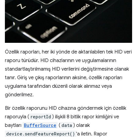
Özellik raporları, her iki yönde de aktarılabilen tek HID veri
raporu türüdür. HID cihazlarının ve uygulamalarının
standartlaştırılmamış HID verilerini değiştirmesine olanak
tanır. Giriş ve çıkış raporlarının aksine, özellik raporları
uygulama tarafından düzenli olarak alınmaz veya
gönderilmez.
Bir özellik raporunu HID cihazına göndermek için özellik
raporuyla (
reportId
) ilişkili 8 bitlik rapor kimliğini ve
baytları
BufferSource
(
data
) olarak
device.sendFeatureReport()
'a iletin. Rapor