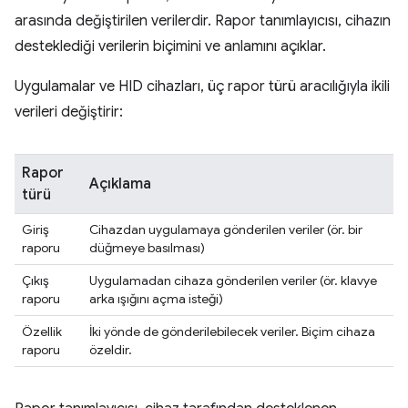
arasında değiştirilen verilerdir. Rapor tanımlayıcısı, cihazın
desteklediği verilerin biçimini ve anlamını açıklar.
Uygulamalar ve HID cihazları, üç rapor türü aracılığıyla ikili
verileri değiştirir:
Rapor
Açıklama
türü
Giriş
Cihazdan uygulamaya gönderilen veriler (ör. bir
raporu
düğmeye basılması)
Çıkış
Uygulamadan cihaza gönderilen veriler (ör. klavye
raporu
arka ışığını açma isteği)
Özellik
İki yönde de gönderilebilecek veriler. Biçim cihaza
raporu
özeldir.