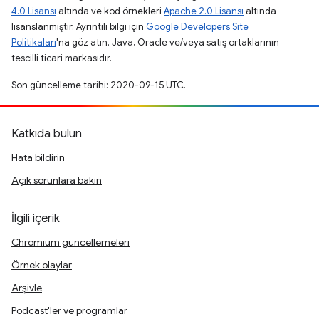
4.0 Lisansı
altında ve kod örnekleri
Apache 2.0 Lisansı
altında
lisanslanmıştır. Ayrıntılı bilgi için
Google Developers Site
Politikaları
'na göz atın. Java, Oracle ve/veya satış ortaklarının
tescilli ticari markasıdır.
Son güncelleme tarihi: 2020-09-15 UTC.
Katkıda bulun
Hata bildirin
Açık sorunlara bakın
İlgili içerik
Chromium güncellemeleri
Örnek olaylar
Arşivle
Podcast'ler ve programlar