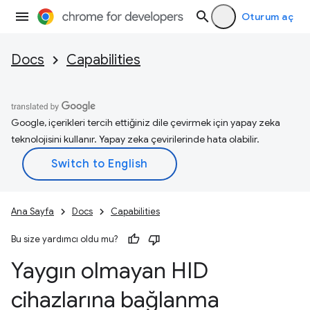
Oturum aç
Docs
Capabilities
Google, içerikleri tercih ettiğiniz dile çevirmek için yapay zeka
teknolojisini kullanır. Yapay zeka çevirilerinde hata olabilir.
Ana Sayfa
Docs
Capabilities
Bu size yardımcı oldu mu?
Yaygın olmayan HID
cihazlarına bağlanma