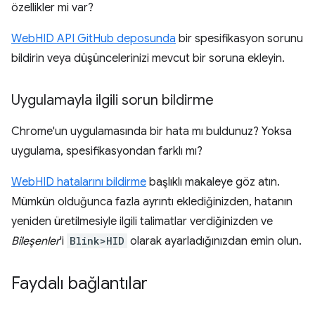
özellikler mi var?
WebHID API GitHub deposunda
bir spesifikasyon sorunu
bildirin veya düşüncelerinizi mevcut bir soruna ekleyin.
Uygulamayla ilgili sorun bildirme
Chrome'un uygulamasında bir hata mı buldunuz? Yoksa
uygulama, spesifikasyondan farklı mı?
WebHID hatalarını bildirme
başlıklı makaleye göz atın.
Mümkün olduğunca fazla ayrıntı eklediğinizden, hatanın
yeniden üretilmesiyle ilgili talimatlar verdiğinizden ve
Bileşenler
'i
Blink>HID
olarak ayarladığınızdan emin olun.
Faydalı bağlantılar