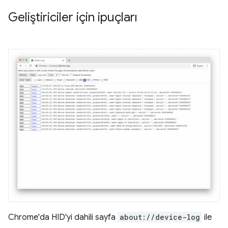
Geliştiriciler için ipuçları
Chrome'da HID'yi dahili sayfa
about://device-log
ile