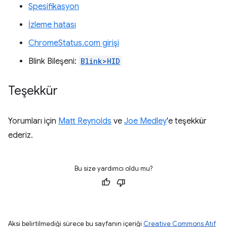
Spesifikasyon
İzleme hatası
ChromeStatus.com girişi
Blink Bileşeni:
Blink>HID
Teşekkür
Yorumları için
Matt Reynolds
ve
Joe Medley
'e teşekkür
ederiz.
Bu size yardımcı oldu mu?
Aksi belirtilmediği sürece bu sayfanın içeriği
Creative Commons Atıf