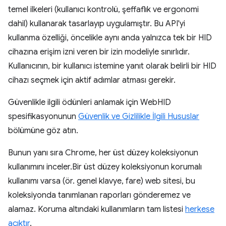
temel ilkeleri (kullanıcı kontrolü, şeffaflık ve ergonomi
dahil) kullanarak tasarlayıp uygulamıştır. Bu API'yi
kullanma özelliği, öncelikle aynı anda yalnızca tek bir HID
cihazına erişim izni veren bir izin modeliyle sınırlıdır.
Kullanıcının, bir kullanıcı istemine yanıt olarak belirli bir HID
cihazı seçmek için aktif adımlar atması gerekir.
Güvenlikle ilgili ödünleri anlamak için WebHID
spesifikasyonunun
Güvenlik ve Gizlilikle İlgili Hususlar
bölümüne göz atın.
Bunun yanı sıra Chrome, her üst düzey koleksiyonun
kullanımını inceler.Bir üst düzey koleksiyonun korumalı
kullanımı varsa (ör. genel klavye, fare) web sitesi, bu
koleksiyonda tanımlanan raporları gönderemez ve
alamaz. Koruma altındaki kullanımların tam listesi
herkese
açıktır
.