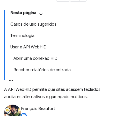
Nesta página
Casos de uso sugeridos
Terminologia
Usar a API WebHID
Abrir uma conexão HID
Receber relatórios de entrada
A API WebHID permite que sites acessem teclados
auxiliares alternativos e gamepads exóticos.
François Beaufort