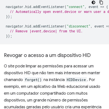
navigator
.
hid
.
addEventListener
(
"connect"
,
event
=
>
{
// Automatically open event.device or warn user a 
});
navigator
.
hid
.
addEventListener
(
"disconnect"
,
event
=
// Remove |event.device| from the UI.
});
Revogar o acesso a um dispositivo HID
O site pode limpar as permissões para acessar um
dispositivo HID que não tem mais interesse em manter
chamando
forget()
na instância
HIDDevice
. Por
exemplo, em um aplicativo da Web educacional usado
em um computador compartilhado com muitos
dispositivos, um grande número de permissões
acumuladas geradas pelo usuário cria uma experiência