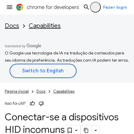
Fazer login
Docs
Capabilities
O Google usa tecnologia de IA na tradução de conteúdos para
seu idioma de preferência. As traduções com IA podem ter erros.
Página inicial
Docs
Capabilities
Isso foi útil?
Conectar-se a dispositivos
HID incomuns