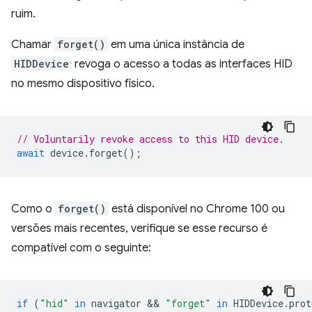
ruim.
Chamar
forget()
em uma única instância de
HIDDevice
revoga o acesso a todas as interfaces HID
no mesmo dispositivo físico.
// Voluntarily revoke access to this HID device.
await
device
.
forget
();
Como o
forget()
está disponível no Chrome 100 ou
versões mais recentes, verifique se esse recurso é
compatível com o seguinte:
if
(
"hid"
in
navigator
 && 
"forget"
in
HIDDevice
.
prot