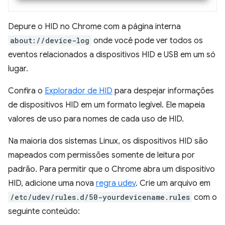
Depure o HID no Chrome com a página interna
about://device-log
onde você pode ver todos os
eventos relacionados a dispositivos HID e USB em um só
lugar.
Confira o
Explorador de HID
para despejar informações
de dispositivos HID em um formato legível. Ele mapeia
valores de uso para nomes de cada uso de HID.
Na maioria dos sistemas Linux, os dispositivos HID são
mapeados com permissões somente de leitura por
padrão. Para permitir que o Chrome abra um dispositivo
HID, adicione uma nova
regra udev
. Crie um arquivo em
/etc/udev/rules.d/50-yourdevicename.rules
com o
seguinte conteúdo: