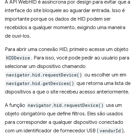
A API WebHID é assíncrona por design para evitar que a
interface do site bloqueie ao aguardar entrada. Isso é
importante porque os dados de HID podem ser
recebidos a qualquer momento, exigindo uma maneira
de ouvi-los.
Para abrir uma conexão HID, primeiro acesse um objeto
HIDDevice
. Para isso, você pode pedir ao usuário para
selecionar um dispositivo chamando
navigator.hid.requestDevice()
ou escolher um em
navigator.hid.getDevices()
que retorna uma lista de
dispositivos a que o site recebeu acesso anteriormente.
A função
navigator.hid.requestDevice()
usa um
objeto obrigatório que define filtros. Eles são usados
para corresponder a qualquer dispositivo conectado
com um identificador de fornecedor USB (
vendorId
),