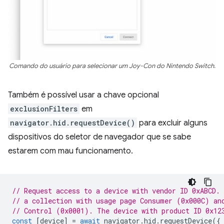
Comando do usuário para selecionar um Joy-Con do Nintendo Switch.
Também é possível usar a chave opcional
exclusionFilters
em
navigator.hid.requestDevice()
para excluir alguns
dispositivos do seletor de navegador que se sabe
estarem com mau funcionamento.
// Request access to a device with vendor ID 0xABCD.
// a collection with usage page Consumer (0x000C) an
// Control (0x0001). The device with product ID 0x12
const
[
device
]
=
await
navigator
.
hid
.
requestDevice
({