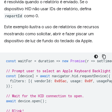
é resolvida quando o relatório é enviado. Se o
dispositivo HID não usar IDs de relatório, defina
reportId
como 0.
Este exemplo ilustra o uso de relatórios de recursos
mostrando como solicitar, abrir e fazer piscar um
dispositivo de luz de fundo do teclado da Apple.
const
waitFor
=
duration
=
>
new
Promise
(
r
=
>
setTime
// Prompt user to select an Apple Keyboard Backlight
const
[
device
]
=
await
navigator
.
hid
.
requestDevice
({
filters
:
[{
vendorId
:
0x05ac
,
usage
:
0x0f
,
usagePa
});
// Wait for the HID connection to open.
await
device
.
open
();
// Blink!