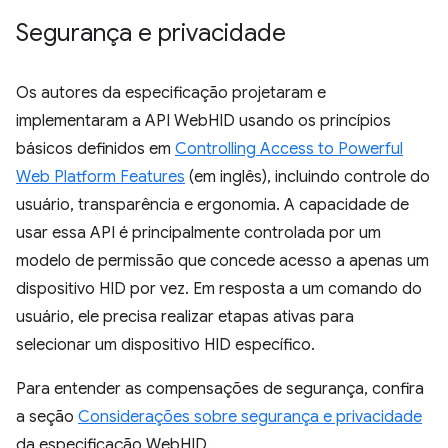
Segurança e privacidade
Os autores da especificação projetaram e
implementaram a API WebHID usando os princípios
básicos definidos em
Controlling Access to Powerful
Web Platform Features
(em inglês), incluindo controle do
usuário, transparência e ergonomia. A capacidade de
usar essa API é principalmente controlada por um
modelo de permissão que concede acesso a apenas um
dispositivo HID por vez. Em resposta a um comando do
usuário, ele precisa realizar etapas ativas para
selecionar um dispositivo HID específico.
Para entender as compensações de segurança, confira
a seção
Considerações sobre segurança e privacidade
da especificação WebHID.