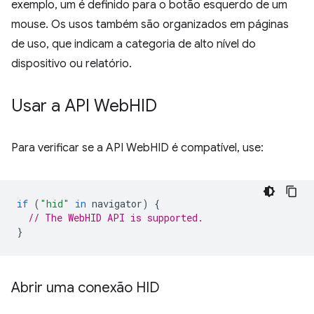
exemplo, um é definido para o botão esquerdo de um
mouse. Os usos também são organizados em páginas
de uso, que indicam a categoria de alto nível do
dispositivo ou relatório.
Usar a API Web
HID
Para verificar se a API WebHID é compatível, use:
if
(
"hid"
in
navigator
)
{
// The WebHID API is supported.
}
Abrir uma conexão HID