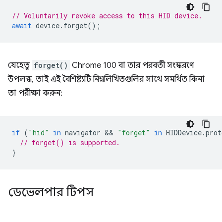
// Voluntarily revoke access to this HID device.
await
device
.
forget
();
যেহেতু
forget()
Chrome 100 বা তার পরবর্তী সংস্করণে
উপলব্ধ, তাই এই বৈশিষ্ট্যটি নিম্নলিখিতগুলির সাথে সমর্থিত কিনা
তা পরীক্ষা করুন:
if
(
"hid"
in
navigator
 && 
"forget"
in
HIDDevice
.
prot
// forget() is supported.
}
ডেভেলপার টিপস