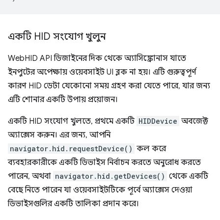
একটি HID সংযোগ খুলুন
WebHID API ডিজাইনের দিক থেকে অ্যাসিঙ্ক্রোনাস যাতে
ইনপুটের অপেক্ষায় ওয়েবসাইট UI ব্লক না হয়। এটি গুরুত্বপূর্ণ
কারণ HID ডেটা যেকোনো সময় গ্রহণ করা যেতে পারে, যার জন্য
এটি শোনার একটি উপায় প্রয়োজন।
একটি HID সংযোগ খুলতে, প্রথমে একটি
HIDDevice
অবজেক্ট
অ্যাক্সেস করুন। এর জন্য, আপনি
navigator.hid.requestDevice()
কল করে
ব্যবহারকারীকে একটি ডিভাইস নির্বাচন করতে অনুরোধ করতে
পারেন, অথবা
navigator.hid.getDevices()
থেকে একটি
বেছে নিতে পারেন যা ওয়েবসাইটটিকে পূর্বে অ্যাক্সেস দেওয়া
ডিভাইসগুলির একটি তালিকা প্রদান করে।