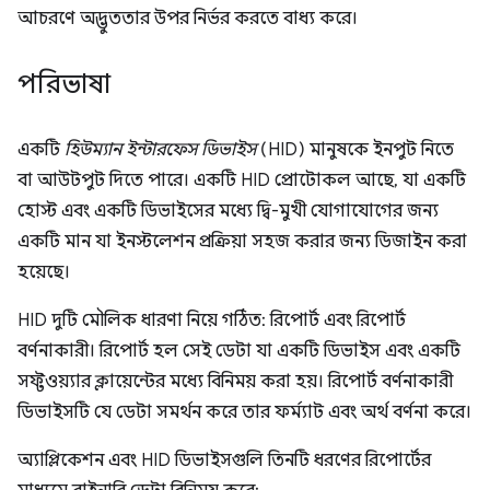
আচরণে অদ্ভুততার উপর নির্ভর করতে বাধ্য করে।
পরিভাষা
একটি
হিউম্যান ইন্টারফেস ডিভাইস
(HID) মানুষকে ইনপুট নিতে
বা আউটপুট দিতে পারে। একটি HID প্রোটোকল আছে, যা একটি
হোস্ট এবং একটি ডিভাইসের মধ্যে দ্বি-মুখী যোগাযোগের জন্য
একটি মান যা ইনস্টলেশন প্রক্রিয়া সহজ করার জন্য ডিজাইন করা
হয়েছে।
HID দুটি মৌলিক ধারণা নিয়ে গঠিত: রিপোর্ট এবং রিপোর্ট
বর্ণনাকারী। রিপোর্ট হল সেই ডেটা যা একটি ডিভাইস এবং একটি
সফ্টওয়্যার ক্লায়েন্টের মধ্যে বিনিময় করা হয়। রিপোর্ট বর্ণনাকারী
ডিভাইসটি যে ডেটা সমর্থন করে তার ফর্ম্যাট এবং অর্থ বর্ণনা করে।
অ্যাপ্লিকেশন এবং HID ডিভাইসগুলি তিনটি ধরণের রিপোর্টের