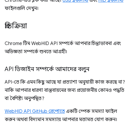
Chrome-এও ব্লক করা আছে।
USB ব্লকলিস্ট
এবং
HID ব্লকলিস্ট
ফাইলগুলি দেখুন।
প্রতিক্রিয়া
Chrome টিম WebHID API সম্পর্কে আপনার চিন্তাভাবনা এবং
অভিজ্ঞতা সম্পর্কে শুনতে আগ্রহী।
API ডিজাইন সম্পর্কে আমাদের বলুন
API-তে কি এমন কিছু আছে যা প্রত্যাশা অনুযায়ী কাজ করছে না?
নাকি আপনার ধারণা বাস্তবায়নের জন্য প্রয়োজনীয় কোনও পদ্ধতি
বা বৈশিষ্ট্য অনুপস্থিত?
WebHID API GitHub রেপোতে
একটি স্পেক সমস্যা ফাইল
করুন অথবা বিদ্যমান সমস্যায় আপনার মতামত যোগ করুন।