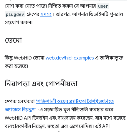
যোগ করা যেতে পারে। নিশ্চিত করুন যে আপনার
user
plugdev
গ্রুপের
সদস্য
। তারপর, আপনার ডিভাইসটি পুনরায়
সংযোগ করুন।
ডেমো
কিছু WebHID ডেমো
web.dev/hid-examples
এ তালিকাভুক্ত
করা হয়েছে।
নিরাপত্তা এবং গোপনীয়তা
স্পেক লেখকরা
"শক্তিশালী ওয়েব প্ল্যাটফর্ম বৈশিষ্ট্যগুলিতে
অ্যাক্সেস নিয়ন্ত্রণ"
-এ সংজ্ঞায়িত মূল নীতিগুলি ব্যবহার করে
WebHID API ডিজাইন এবং বাস্তবায়ন করেছেন, যার মধ্যে রয়েছে
ব্যবহারকারীর নিয়ন্ত্রণ, স্বচ্ছতা এবং এরগনোমিক্স। এই API