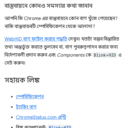
বাস্তবায়নে কোনও সমস্যার কথা জানান
আপনি কি Chrome এর বাস্তবায়নে কোন বাগ খুঁজে পেয়েছেন?
নাকি বাস্তবায়নটি স্পেসিফিকেশন থেকে আলাদা?
WebHID বাগ ফাইল করার পদ্ধতি
দেখুন। যতটা সম্ভব বিস্তারিত
তথ্য অন্তর্ভুক্ত করতে ভুলবেন না, বাগ পুনরুত্পাদন করার জন্য
নির্দেশাবলী প্রদান করুন এবং
Components
কে
Blink>HID
এ
সেট করুন।
সহায়ক লিঙ্ক
স্পেসিফিকেশন
ট্র্যাকিং বাগ
ChromeStatus.com এন্ট্রি
ব্লিঙ্ক কম্পোনেন্ট:
Blink>HID