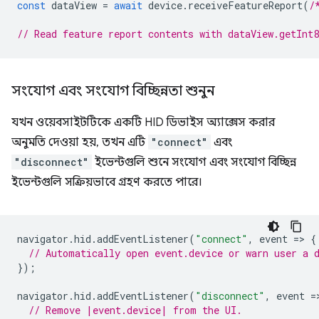
const
dataView
=
await
device
.
receiveFeatureReport
(
/
// Read feature report contents with dataView.getInt
সংযোগ এবং সংযোগ বিচ্ছিন্নতা শুনুন
যখন ওয়েবসাইটটিকে একটি HID ডিভাইস অ্যাক্সেস করার
অনুমতি দেওয়া হয়, তখন এটি
"connect"
এবং
"disconnect"
ইভেন্টগুলি শুনে সংযোগ এবং সংযোগ বিচ্ছিন্ন
ইভেন্টগুলি সক্রিয়ভাবে গ্রহণ করতে পারে।
navigator
.
hid
.
addEventListener
(
"connect"
,
event
=
>
{
// Automatically open event.device or warn user a 
});
navigator
.
hid
.
addEventListener
(
"disconnect"
,
event
=
// Remove |event.device| from the UI.