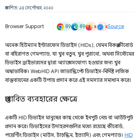
প্রকাশিত: ১৫ সেপ্টেম্বর, ২০২০
89
89
x
x
Browser Support
Source
অনেক হিউম্যান ইন্টারফেস ডিভাইস (HIDs), যেমন বিকল্প কীবোর্ড
বা বহিরাগত গেমপ্যাড, যা খুব নতুন, খুব পুরানো, অথবা সিস্টেমের
ডিভাইস ড্রাইভারদের দ্বারা অ্যাক্সেসযোগ্য হওয়ার জন্য খুব
অস্বাভাবিক। WebHID API জাভাস্ক্রিপ্টে ডিভাইস-নির্দিষ্ট লজিক
বাস্তবায়নের একটি উপায় প্রদান করে এই সমস্যার সমাধান করে।
প্রস্তাবিত ব্যবহারের ক্ষেত্রে
একটি HID ডিভাইস মানুষের কাছ থেকে ইনপুট নেয় বা আউটপুট
প্রদান করে। ডিভাইসের উদাহরণগুলির মধ্যে রয়েছে কীবোর্ড,
পয়েন্টিং ডিভাইস (মাউস, টাচস্ক্রিন, ইত্যাদি) এবং গেমপ্যাড।
HID