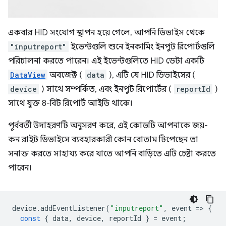
একবার HID সংযোগ স্থাপন হয়ে গেলে, আপনি ডিভাইস থেকে
"inputreport"
ইভেন্টগুলি শুনে ইনকামিং ইনপুট রিপোর্টগুলি
পরিচালনা করতে পারেন। এই ইভেন্টগুলিতে HID ডেটা একটি
DataView
অবজেক্ট (
data
), এটি যে HID ডিভাইসের (
device
) সাথে সম্পর্কিত, এবং ইনপুট রিপোর্টের (
reportId
)
সাথে যুক্ত 8-বিট রিপোর্ট আইডি থাকে।
পূর্ববর্তী উদাহরণটি অনুসরণ করে, এই কোডটি আপনাকে জয়-
কন রাইট ডিভাইসে ব্যবহারকারী কোন বোতাম টিপেছেন তা
সনাক্ত করতে সাহায্য করে যাতে আপনি বাড়িতে এটি চেষ্টা করতে
পারেন।
device
.
addEventListener
(
"inputreport"
,
event
=
>
{
const
{
data
,
device
,
reportId
}
=
event
;