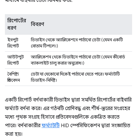
মাধ্যমে বাইনারি ডেটা বিনিময় করে:
রিপোর্টের
বিবরণ
ধরণ
ইনপুট
ডিভাইস থেকে অ্যাপ্লিকেশনে পাঠানো ডেটা (যেমন একটি
রিপোর্ট
বোতাম টিপলে।)
আউটপুট
অ্যাপ্লিকেশন থেকে ডিভাইসে পাঠানো ডেটা (যেমন কীবোর্ড
রিপোর্ট
ব্যাকলাইট চালু করার অনুরোধ।)
বৈশিষ্ট্য
ডেটা যা যেকোনো দিকেই পাঠানো যেতে পারে। ফর্ম্যাটটি
প্রতিবেদন
ডিভাইস-নির্দিষ্ট।
একটি রিপোর্ট বর্ণনাকারী ডিভাইস দ্বারা সমর্থিত রিপোর্টের বাইনারি
ফর্ম্যাট বর্ণনা করে। এর গঠনটি শ্রেণিবদ্ধ এবং শীর্ষ-স্তরের সংগ্রহের
মধ্যে পৃথক সংগ্রহ হিসাবে প্রতিবেদনগুলিকে একত্রিত করতে
পারে। বর্ণনাকারীর
ফর্ম্যাটটি
HID স্পেসিফিকেশন দ্বারা সংজ্ঞায়িত
করা হয়।