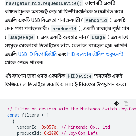
navigator.hid.requestDevice()
ফাংশনটি একটি
বাধ্যতামূলক অবজেক্ট নেয় যা ফিল্টারগুলিকে সংজ্ঞায়িত করে।
এগুলি একটি USB বিক্রেতা শনাক্তকারী (
vendorId
), একটি
USB পণ্য শনাক্তকারী (
productId
), একটি ব্যবহার পৃষ্ঠা মান
(
usagePage
), এবং একটি ব্যবহার মান (
usage
) এর সাথে
সংযুক্ত যেকোনো ডিভাইসের সাথে মেলাতে ব্যবহৃত হয়। আপনি
এগুলি
USB ID রিপোজিটরি
এবং
HID ব্যবহার টেবিল ডকুমেন্ট
থেকে পেতে পারেন।
এই ফাংশন দ্বারা প্রদত্ত একাধিক
HIDDevice
অবজেক্ট একই
ফিজিক্যাল ডিভাইসে একাধিক HID ইন্টারফেস উপস্থাপন করে।
// Filter on devices with the Nintendo Switch Joy-Co
const
filters
=
[
{
vendorId
:
0x057e
,
// Nintendo Co., Ltd
productId
:
0x2006
// Joy-Con Left