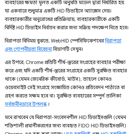
ব্যবহারের ক্ষমতা মূলত একটি অনুমতি মডেল দ্বারা নির্ধারিত হয়
যা একবারে শুধুমাত্র একটি HID ডিভাইসে অ্যাক্সেস দেয়।
ব্যবহারকারীর অনুরোধের প্রতিক্রিয়ায়, ব্যবহারকারীকে একটি
নির্দিষ্ট HID ডিভাইস নির্বাচন করার জন্য সক্রিয় পদক্ষেপ নিতে হবে।
নিরাপত্তা বিনিময় বুঝতে, WebHID স্পেসিফিকেশনের
নিরাপত্তা
এবং গোপনীয়তা বিবেচনা
বিভাগটি দেখুন।
এর উপরে, Chrome প্রতিটি শীর্ষ-স্তরের সংগ্রহের ব্যবহার পরীক্ষা
করে এবং যদি একটি শীর্ষ-স্তরের সংগ্রহের একটি সুরক্ষিত ব্যবহার
থাকে (যেমন জেনেরিক কীবোর্ড, মাউস), তাহলে কোনও
ওয়েবসাইট সেই সংগ্রহে সংজ্ঞায়িত কোনও প্রতিবেদন পাঠাতে বা
গ্রহণ করতে সক্ষম হবে না। সুরক্ষিত ব্যবহারের সম্পূর্ণ তালিকা
সর্বজনীনভাবে উপলব্ধ
।
মনে রাখবেন যে নিরাপত্তা-সংবেদনশীল HID ডিভাইসগুলি (যেমন
শক্তিশালী প্রমাণীকরণের জন্য ব্যবহৃত FIDO HID ডিভাইসগুলি)