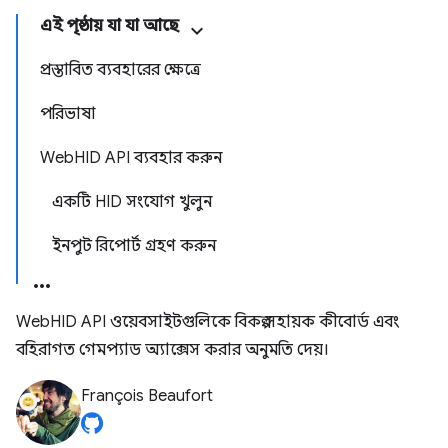
এই পৃষ্ঠায় যা যা আছে
প্রস্তাবিত ব্যবহারের ক্ষেত্রে
পরিভাষা
WebHID API ব্যবহার করুন
একটি HID সংযোগ খুলুন
ইনপুট রিপোর্ট গ্রহণ করুন
WebHID API ওয়েবসাইটগুলিকে বিকল্প সহায়ক কীবোর্ড এবং
বহিরাগত গেমপ্যাড অ্যাক্সেস করার অনুমতি দেয়।
François Beaufort