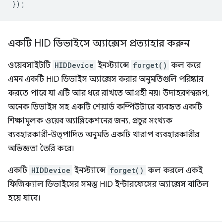
});
একটি HID ডিভাইসে অ্যাক্সেস প্রত্যাহার করুন
ওয়েবসাইটটি
HIDDevice
ইনস্ট্যান্সে
forget()
কল করে
এমন একটি HID ডিভাইস অ্যাক্সেস করার অনুমতিগুলি পরিষ্কার
করতে পারে যা এটি আর ধরে রাখতে আগ্রহী নয়। উদাহরণস্বরূপ,
অনেক ডিভাইস সহ একটি শেয়ার্ড কম্পিউটারে ব্যবহৃত একটি
শিক্ষামূলক ওয়েব অ্যাপ্লিকেশনের জন্য, প্রচুর সংখ্যক
ব্যবহারকারী-উত্পাদিত অনুমতি একটি খারাপ ব্যবহারকারীর
অভিজ্ঞতা তৈরি করে।
একটি
HIDDevice
ইনস্ট্যান্সে
forget()
কল করলে একই
ফিজিক্যাল ডিভাইসের সমস্ত HID ইন্টারফেসের অ্যাক্সেস বাতিল
হয়ে যাবে।