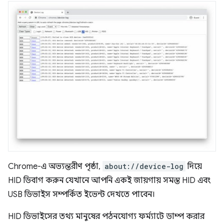
Chrome-এ অভ্যন্তরীণ পৃষ্ঠা,
about://device-log
দিয়ে
HID ডিবাগ করুন যেখানে আপনি একই জায়গায় সমস্ত HID এবং
USB ডিভাইস সম্পর্কিত ইভেন্ট দেখতে পাবেন।
HID ডিভাইসের তথ্য মানুষের পঠনযোগ্য ফর্ম্যাটে ডাম্প করার