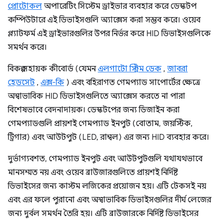
প্রোটোকল
অপারেটিং সিস্টেম ড্রাইভার ব্যবহার করে ডেস্কটপ
কম্পিউটারে এই ডিভাইসগুলি অ্যাক্সেস করা সম্ভব করে। ওয়েব
প্ল্যাটফর্ম এই ড্রাইভারগুলির উপর নির্ভর করে HID ডিভাইসগুলিকে
সমর্থন করে।
বিকল্প সহায়ক কীবোর্ড (যেমন
এলগাটো স্ট্রিম ডেক
,
জাবরা
হেডসেট
,
এক্স-কি
) এবং বহিরাগত গেমপ্যাড সাপোর্টের ক্ষেত্রে
অস্বাভাবিক HID ডিভাইসগুলিতে অ্যাক্সেস করতে না পারা
বিশেষভাবে বেদনাদায়ক। ডেস্কটপের জন্য ডিজাইন করা
গেমপ্যাডগুলি প্রায়শই গেমপ্যাড ইনপুট (বোতাম, জয়স্টিক,
ট্রিগার) এবং আউটপুট (LED, রাম্বল) এর জন্য HID ব্যবহার করে।
দুর্ভাগ্যবশত, গেমপ্যাড ইনপুট এবং আউটপুটগুলি যথাযথভাবে
মানসম্মত নয় এবং ওয়েব ব্রাউজারগুলিতে প্রায়শই নির্দিষ্ট
ডিভাইসের জন্য কাস্টম লজিকের প্রয়োজন হয়। এটি টেকসই নয়
এবং এর ফলে পুরানো এবং অস্বাভাবিক ডিভাইসগুলির দীর্ঘ লেজের
জন্য দুর্বল সমর্থন তৈরি হয়। এটি ব্রাউজারকে নির্দিষ্ট ডিভাইসের