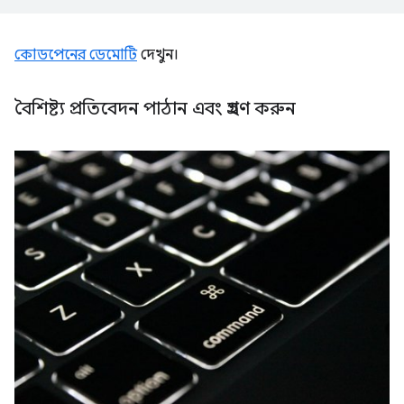
কোডপেনের ডেমোটি
দেখুন।
বৈশিষ্ট্য প্রতিবেদন পাঠান এবং গ্রহণ করুন