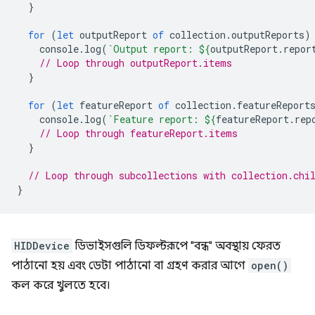
}
for
(
let
outputReport
of
collection
.
outputReports
)
console
.
log
(
`Output report: 
${
outputReport
.
repor
// Loop through outputReport.items
}
for
(
let
featureReport
of
collection
.
featureReport
console
.
log
(
`Feature report: 
${
featureReport
.
rep
// Loop through featureReport.items
}
// Loop through subcollections with collection.chi
}
HIDDevice
ডিভাইসগুলি ডিফল্টরূপে "বন্ধ" অবস্থায় ফেরত
পাঠানো হয় এবং ডেটা পাঠানো বা গ্রহণ করার আগে
open()
কল করে খুলতে হবে।