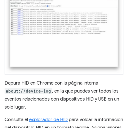
Depura HID en Chrome con la página interna
about://device-log
, en la que puedes ver todos los
eventos relacionados con dispositivos HID y USB en un
solo lugar.
Consulta el
explorador de HID
para volcar la información
del dispositivo HID en un formato legible. Asigna valores