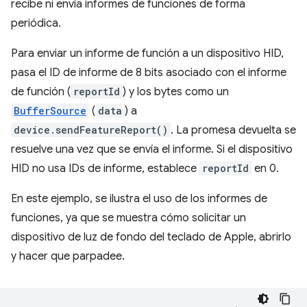
recibe ni envía informes de funciones de forma
periódica.
Para enviar un informe de función a un dispositivo HID,
pasa el ID de informe de 8 bits asociado con el informe
de función (
reportId
) y los bytes como un
BufferSource
(
data
) a
device.sendFeatureReport()
. La promesa devuelta se
resuelve una vez que se envía el informe. Si el dispositivo
HID no usa IDs de informe, establece
reportId
en 0.
En este ejemplo, se ilustra el uso de los informes de
funciones, ya que se muestra cómo solicitar un
dispositivo de luz de fondo del teclado de Apple, abrirlo
y hacer que parpadee.