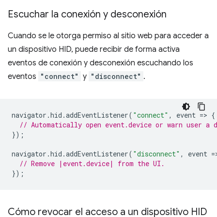
Escuchar la conexión y desconexión
Cuando se le otorga permiso al sitio web para acceder a
un dispositivo HID, puede recibir de forma activa
eventos de conexión y desconexión escuchando los
eventos
"connect"
y
"disconnect"
.
navigator
.
hid
.
addEventListener
(
"connect"
,
event
=
>
{
// Automatically open event.device or warn user a 
});
navigator
.
hid
.
addEventListener
(
"disconnect"
,
event
=
// Remove |event.device| from the UI.
});
Cómo revocar el acceso a un dispositivo HID