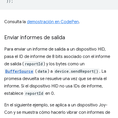
});
Consulta la
demostración en CodePen
.
Enviar informes de salida
Para enviar un informe de salida a un dispositivo HID,
pasa el ID de informe de 8 bits asociado con el informe
de salida (
reportId
) y los bytes como un
BufferSource
(
data
) a
device.sendReport()
. La
promesa devuelta se resuelve una vez que se envía el
informe. Si el dispositivo HID no usa IDs de informe,
establece
reportId
en 0.
En el siguiente ejemplo, se aplica a un dispositivo Joy-
Con y se muestra cómo hacerlo vibrar con informes de