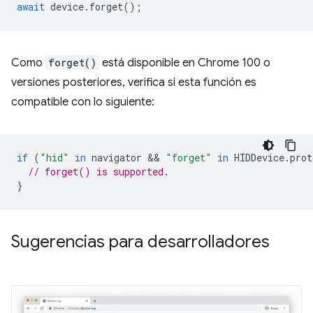
await
device
.
forget
();
Como
forget()
está disponible en Chrome 100 o
versiones posteriores, verifica si esta función es
compatible con lo siguiente:
if
(
"hid"
in
navigator
 && 
"forget"
in
HIDDevice
.
prot
// forget() is supported.
}
Sugerencias para desarrolladores