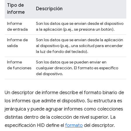
Tipo de
Descripción
informe
Informe
Son los datos que se envían desde el dispositivo
de entrada
a la aplicación (p.ej., se presiona un botón).
Informe de
Son los datos que se envían desde la aplicación
salida
al dispositivo (p.ej., una solicitud para encender
la luz de fondo del teclado).
Informe
Son los datos que se pueden enviar en
de funciones
cualquier dirección. El formato es específico
del dispositivo.
Un descriptor de informe describe el formato binario de
los informes que admite el dispositivo. Su estructura es
jerárquica y puede agrupar informes como colecciones
distintas dentro de la colección de nivel superior. La
especificación HID define el
formato
del descriptor.