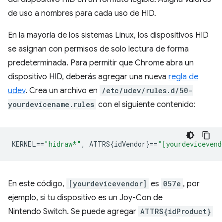
de uso a nombres para cada uso de HID.
En la mayoría de los sistemas Linux, los dispositivos HID
se asignan con permisos de solo lectura de forma
predeterminada. Para permitir que Chrome abra un
dispositivo HID, deberás agregar una nueva
regla de
udev
. Crea un archivo en
/etc/udev/rules.d/50-
yourdevicename.rules
con el siguiente contenido:
KERNEL
==
"hidraw*"
,
 ATTRS{idVendor}
==
"[yourdevicevend
En este código,
[yourdevicevendor]
es
057e
, por
ejemplo, si tu dispositivo es un Joy-Con de
Nintendo Switch. Se puede agregar
ATTRS{idProduct}