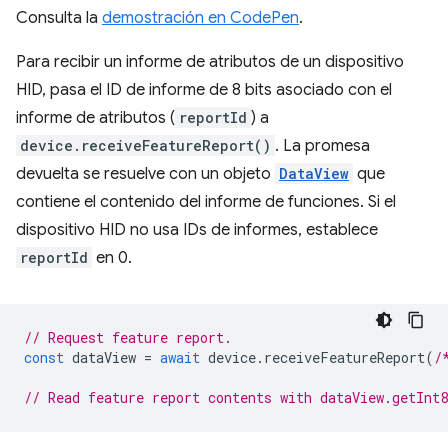
Consulta la
demostración en CodePen
.
Para recibir un informe de atributos de un dispositivo
HID, pasa el ID de informe de 8 bits asociado con el
informe de atributos (
reportId
) a
device.receiveFeatureReport()
. La promesa
devuelta se resuelve con un objeto
DataView
que
contiene el contenido del informe de funciones. Si el
dispositivo HID no usa IDs de informes, establece
reportId
en 0.
// Request feature report.
const
dataView
=
await
device
.
receiveFeatureReport
(
/
// Read feature report contents with dataView.getInt