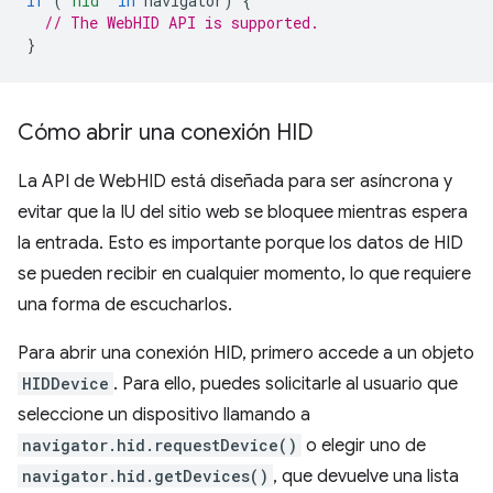
if
(
"hid"
in
navigator
)
{
// The WebHID API is supported.
}
Cómo abrir una conexión HID
La API de WebHID está diseñada para ser asíncrona y
evitar que la IU del sitio web se bloquee mientras espera
la entrada. Esto es importante porque los datos de HID
se pueden recibir en cualquier momento, lo que requiere
una forma de escucharlos.
Para abrir una conexión HID, primero accede a un objeto
HIDDevice
. Para ello, puedes solicitarle al usuario que
seleccione un dispositivo llamando a
navigator.hid.requestDevice()
o elegir uno de
navigator.hid.getDevices()
, que devuelve una lista