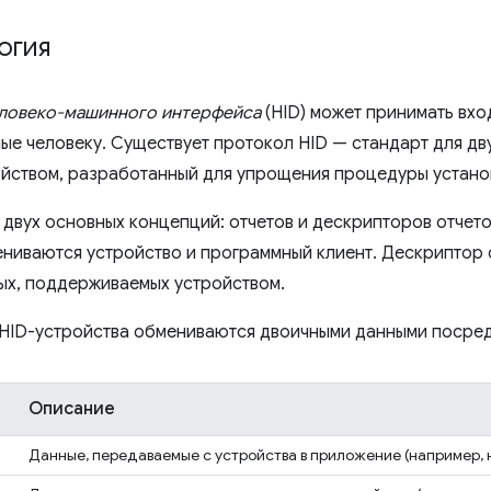
огия
еловеко-машинного интерфейса
(HID) может принимать вхо
ые человеку. Существует протокол HID — стандарт для дв
ойством, разработанный для упрощения процедуры устано
 двух основных концепций: отчетов и дескрипторов отчето
ниваются устройство и программный клиент. Дескриптор 
ых, поддерживаемых устройством.
HID-устройства обмениваются двоичными данными посредс
Описание
Данные, передаваемые с устройства в приложение (например, 