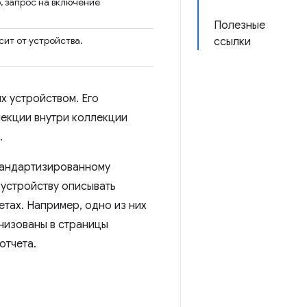
, запрос на включение
Полезные
ит от устройства.
ссылки
х устройством. Его
лекции внутри коллекции
.
стандартизированному
 устройству описывать
етах. Например, одно из них
низованы в страницы
отчета.