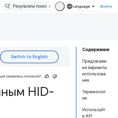
/
Войти
Содержание
Предлагаем
ые варианты
использова
ия оказалась полезной?
ния
чным HID-
Терминолог
ия
Используйт
е API