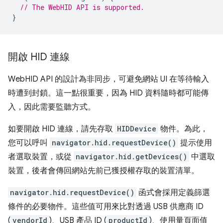
// The WebHID API is supported.
}
開啟 HID 連線
WebHID API 的設計為非同步，可避免網站 UI 在等待輸入
時遭到封鎖。這一點很重要，因為 HID 資料隨時都可能傳
入，因此需要監聽方式。
如要開啟 HID 連線，請先存取
HIDDevice
物件。為此，
您可以呼叫
navigator.hid.requestDevice()
提示使用
者選取裝置，或從
navigator.hid.getDevices()
中選取
裝置，後者會傳回網站先前已獲授權存取的裝置清單。
navigator.hid.requestDevice()
函式會採用定義篩選
條件的必要物件。這些值可用來比對透過 USB 供應商 ID
(
vendorId
)、USB 產品 ID (
productId
)、使用量頁面值