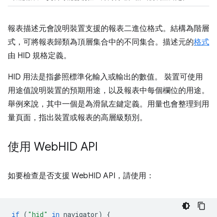
報表描述元會說明裝置支援的報表二進位格式。結構為階層
式，可將報表歸類為頂層集合中的不同集合。描述元的
格式
由 HID 規格定義。
HID 用法是指參照標準化輸入或輸出的數值。 裝置可使用
用途值說明裝置的預期用途，以及報表中每個欄位的用途。
舉例來說，其中一個是為滑鼠左鍵定義。用量也會整理到用
量頁面，指出裝置或報表的高層級類別。
使用 Web
HID API
如要檢查是否支援 WebHID API，請使用：
if
(
"hid"
in
navigator
)
{