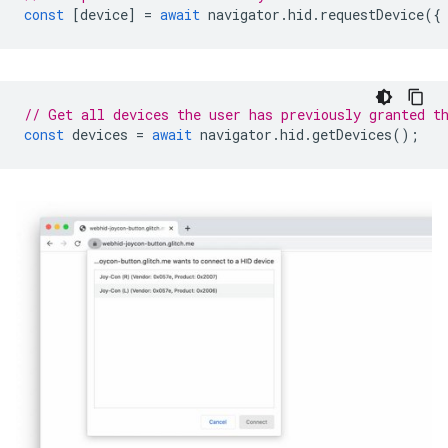
const
[
device
]
=
await
navigator
.
hid
.
requestDevice
({
// Get all devices the user has previously granted t
const
devices
=
await
navigator
.
hid
.
getDevices
();