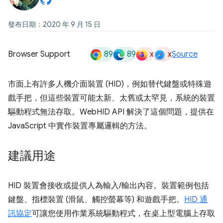
發布日期：2020 年 9 月 15 日
89
89
x
x
Browser Support
Source
市面上有許多人機介面裝置 (HID)，例如替代鍵盤或特殊遊
戲手把，但這些裝置可能太新、太舊或太罕見，系統的裝置
驅動程式無法存取。WebHID API 解決了這個問題，提供在
JavaScript 中實作裝置專屬邏輯的方法。
建議用途
HID 裝置會接收或提供人為輸入/輸出內容。裝置範例包括
鍵盤、指標裝置 (滑鼠、觸控螢幕等) 和遊戲手把。
HID 通
訊協定
可讓您使用作業系統驅動程式，在桌上型電腦上存取