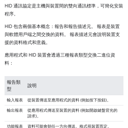
HID 通訊協定是主機與裝置間的雙向通訊標準，可簡化安裝
程序。
HID 包含兩個基本概念：報告和報告描述元。 報表是裝置
與軟體用戶端之間交換的資料。 報表描述元會說明裝置支
援的資料格式和意義。
應用程式和 HID 裝置會透過三種報表類型交換二進位資
料：
報告類
說明
型
輸入報表
從裝置傳送至應用程式的資料 (例如按下按鈕)。
輸出報表
從應用程式傳送至裝置的資料 (例如開啟鍵盤背光的
請求)。
功能報表
資料可能會朝任一方向傳送。格式視裝置而定。