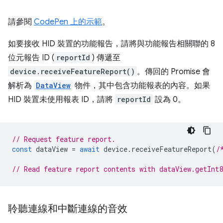
請參閱
CodePen 上的示範
。
如要接收 HID 裝置的功能報告，請將與功能報告相關聯的 8
位元報告 ID (
reportId
) 傳遞至
device.receiveFeatureReport()
。傳回的 Promise 會
解析為
DataView
物件，其中包含功能報表的內容。如果
HID 裝置未使用報表 ID，請將
reportId
設為 0。
// Request feature report.
const
dataView
=
await
device
.
receiveFeatureReport
(
/
// Read feature report contents with dataView.getInt
聆聽連線和中斷連線的音效