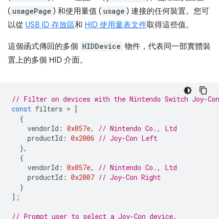
(
usagePage
) 和使用量值 (
usage
) 連接的任何裝置。您可
以從
USB ID 存放區
和
HID 使用量表文件
取得這些值。
這個函式傳回的多個
HIDDevice
物件，代表同一部實體裝
置上的多個 HID 介面。
// Filter on devices with the Nintendo Switch Joy-Co
const
filters
=
[
{
vendorId
:
0x057e
,
// Nintendo Co., Ltd
productId
:
0x2006
// Joy-Con Left
},
{
vendorId
:
0x057e
,
// Nintendo Co., Ltd
productId
:
0x2007
// Joy-Con Right
}
];
// Prompt user to select a Joy-Con device.