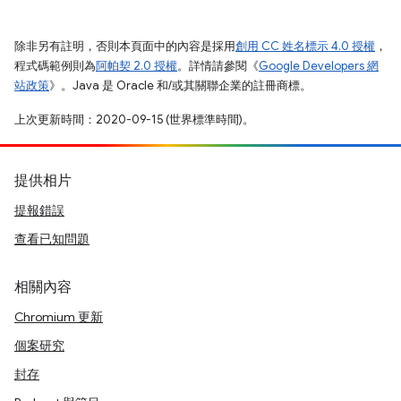
除非另有註明，否則本頁面中的內容是採用
創用 CC 姓名標示 4.0 授權
，
程式碼範例則為
阿帕契 2.0 授權
。詳情請參閱《
Google Developers 網
站政策
》。Java 是 Oracle 和/或其關聯企業的註冊商標。
上次更新時間：2020-09-15 (世界標準時間)。
提供相片
提報錯誤
查看已知問題
相關內容
Chromium 更新
個案研究
封存