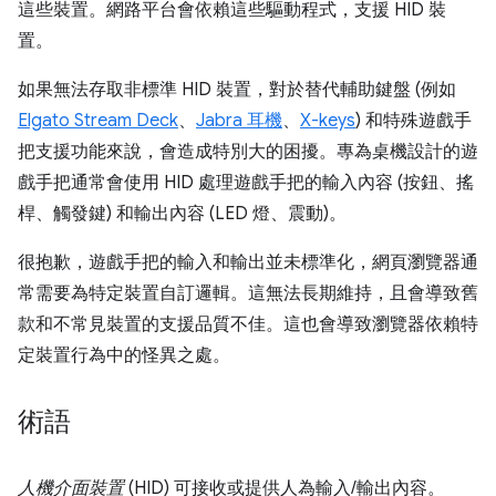
這些裝置。網路平台會依賴這些驅動程式，支援 HID 裝
置。
如果無法存取非標準 HID 裝置，對於替代輔助鍵盤 (例如
Elgato Stream Deck
、
Jabra 耳機
、
X-keys
) 和特殊遊戲手
把支援功能來說，會造成特別大的困擾。專為桌機設計的遊
戲手把通常會使用 HID 處理遊戲手把的輸入內容 (按鈕、搖
桿、觸發鍵) 和輸出內容 (LED 燈、震動)。
很抱歉，遊戲手把的輸入和輸出並未標準化，網頁瀏覽器通
常需要為特定裝置自訂邏輯。這無法長期維持，且會導致舊
款和不常見裝置的支援品質不佳。這也會導致瀏覽器依賴特
定裝置行為中的怪異之處。
術語
人機介面裝置
(HID) 可接收或提供人為輸入/輸出內容。