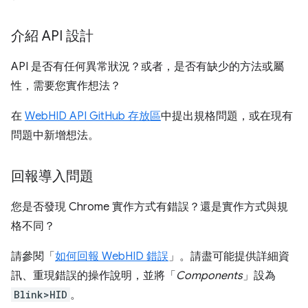
介紹 API 設計
API 是否有任何異常狀況？或者，是否有缺少的方法或屬
性，需要您實作想法？
在
WebHID API GitHub 存放區
中提出規格問題，或在現有
問題中新增想法。
回報導入問題
您是否發現 Chrome 實作方式有錯誤？還是實作方式與規
格不同？
請參閱「
如何回報 WebHID 錯誤
」。請盡可能提供詳細資
訊、重現錯誤的操作說明，並將「
Components
」設為
Blink>HID
。