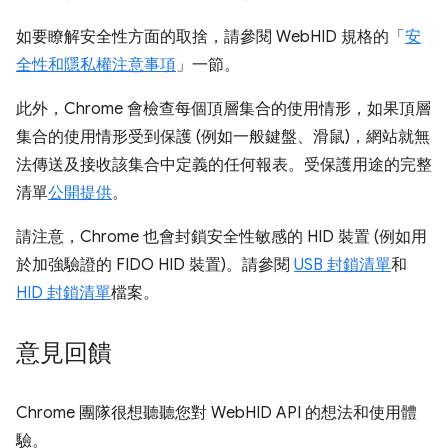
如要瞭解安全性方面的取捨，請參閱 WebHID 規格的「
安
全性和隱私權注意事項
」一節。
此外，Chrome 會檢查每個頂層集合的使用情形，如果頂層
集合的使用情形受到保護 (例如一般鍵盤、滑鼠)，網站就無
法傳送及接收該集合中定義的任何報表。受保護用途的完整
清單
公開提供
。
請注意，Chrome 也會封鎖安全性敏感的 HID 裝置 (例如用
於加強驗證的 FIDO HID 裝置)。請參閱
USB 封鎖清單
和
HID 封鎖清單
檔案。
意見回饋
Chrome 團隊很想聽聽您對 WebHID API 的想法和使用體
驗。