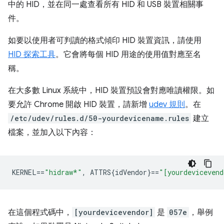
中的 HID，並在同一處查看所有 HID 和 USB 裝置相關事
件。
如要以使用者可判讀的格式傾印 HID 裝置資訊，請使用
HID 探索工具
。它會將每個 HID 用途的使用值對應至名
稱。
在大多數 Linux 系統中，HID 裝置預設會對應唯讀權限。如
要允許 Chrome 開啟 HID 裝置，請新增
udev 規則
。在
/etc/udev/rules.d/50-yourdevicename.rules
建立
檔案，並加入以下內容：
KERNEL
==
"hidraw*"
,
 ATTRS{idVendor}
==
"[yourdevicevend
在這個程式碼中，
[yourdevicevendor]
是
057e
，舉例