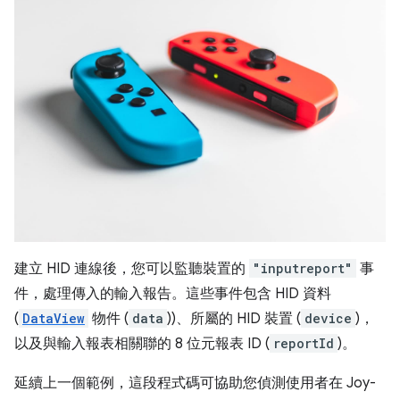
建立 HID 連線後，您可以監聽裝置的
"inputreport"
事
件，處理傳入的輸入報告。這些事件包含 HID 資料
(
DataView
物件 (
data
))、所屬的 HID 裝置 (
device
)，
以及與輸入報表相關聯的 8 位元報表 ID (
reportId
)。
延續上一個範例，這段程式碼可協助您偵測使用者在 Joy-