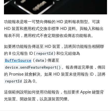
功能報表是唯一可雙向傳輸的 HID 資料報表類型。可讓
HID 裝置和應用程式交換非標準 HID 資料。與輸入和輸出
報表不同，應用程式不會定期接收或傳送功能報表。
如要將功能報告傳送至 HID 裝置，請將與功能報告相關聯
的 8 位元報告 ID (
reportId
) 和位元組做為
BufferSource
(
data
) 傳遞至
device.sendFeatureReport()
。報表傳送完畢後，傳回
的 Promise 就會解決。如果 HID 裝置未使用報告 ID，請將
reportId
設為 0。
這個範例說明如何使用功能報告，包括要求 Apple 鍵盤背
光裝置、開啟裝置，以及讓裝置閃爍。