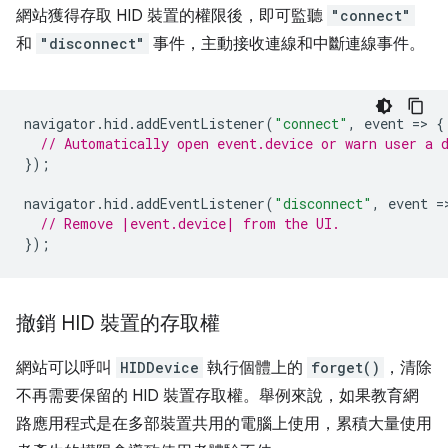
網站獲得存取 HID 裝置的權限後，即可監聽
"connect"
和
"disconnect"
事件，主動接收連線和中斷連線事件。
navigator
.
hid
.
addEventListener
(
"connect"
,
event
=
>
{
// Automatically open event.device or warn user a 
});
navigator
.
hid
.
addEventListener
(
"disconnect"
,
event
=
// Remove |event.device| from the UI.
});
撤銷 HID 裝置的存取權
網站可以呼叫
HIDDevice
執行個體上的
forget()
，清除
不再需要保留的 HID 裝置存取權。舉例來說，如果教育網
路應用程式是在多部裝置共用的電腦上使用，累積大量使用