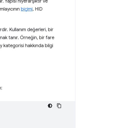
. Yapısı hiyerarşiktir ve
ımlayıcının
biçimi
, HID
rdir. Kullanım değerleri, bir
nak tanır. Örneğin, bir fare
y kategorisi hakkında bilgi
n: