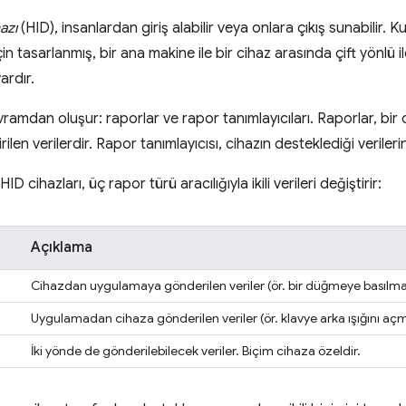
azı
(HID), insanlardan giriş alabilir veya onlara çıkış sunabilir
çin tasarlanmış, bir ana makine ile bir cihaz arasında çift yönlü i
ardır.
vramdan oluşur: raporlar ve rapor tanımlayıcıları. Raporlar, bir ci
ilen verilerdir. Rapor tanımlayıcısı, cihazın desteklediği verilerin
D cihazları, üç rapor türü aracılığıyla ikili verileri değiştirir:
Açıklama
Cihazdan uygulamaya gönderilen veriler (ör. bir düğmeye basılma
Uygulamadan cihaza gönderilen veriler (ör. klavye arka ışığını açm
İki yönde de gönderilebilecek veriler. Biçim cihaza özeldir.