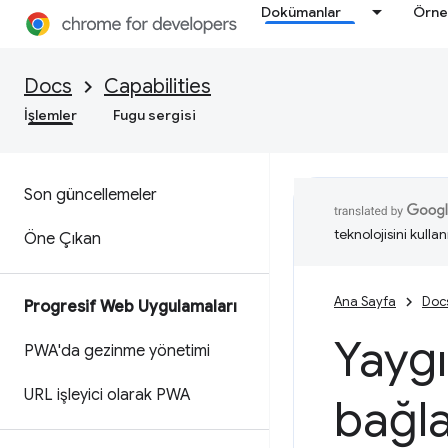
Dokümanlar
Örne
Docs
Capabilities
İşlemler
Fugu sergisi
Son güncellemeler
teknolojisini kullan
Öne Çıkan
Ana Sayfa
Doc
Progresif Web Uygulamaları
Yaygı
PWA'da gezinme yönetimi
URL işleyici olarak PWA
bağl