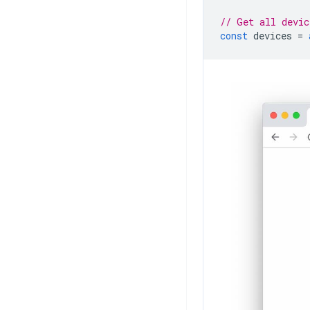
// Get all devic
const
devices
=