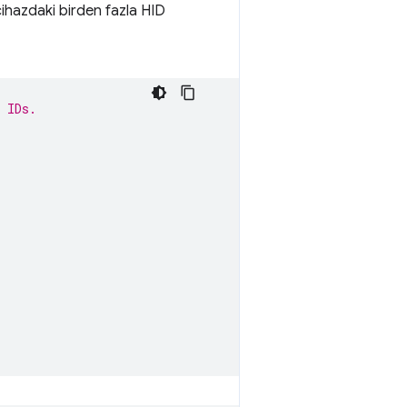
 cihazdaki birden fazla HID
 IDs.