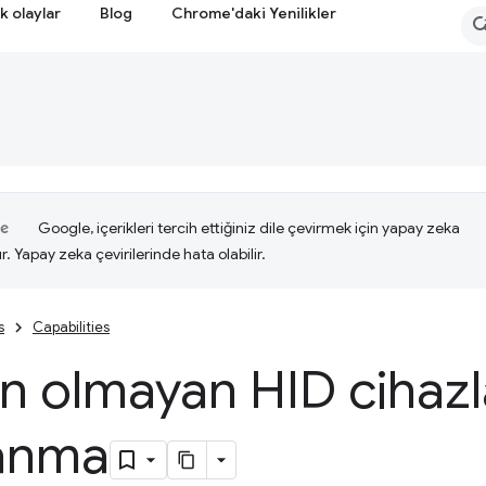
k olaylar
Blog
Chrome'daki Yenilikler
Google, içerikleri tercih ettiğiniz dile çevirmek için yapay zeka
ır. Yapay zeka çevirilerinde hata olabilir.
s
Capabilities
n olmayan HID cihazl
anma