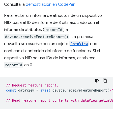
Consulta la
demostración en CodePen
.
Para recibir un informe de atributos de un dispositivo
HID, pasa el ID de informe de 8 bits asociado con el
informe de atributos (
reportId
) a
device.receiveFeatureReport()
. La promesa
devuelta se resuelve con un objeto
DataView
que
contiene el contenido del informe de funciones. Si el
dispositivo HID no usa IDs de informes, establece
reportId
en 0.
// Request feature report.
const
dataView
=
await
device
.
receiveFeatureReport
(
/
// Read feature report contents with dataView.getInt