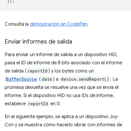
});
Consulta la
demostración en CodePen
.
Enviar informes de salida
Para enviar un informe de salida a un dispositivo HID,
pasa el ID de informe de 8 bits asociado con el informe
de salida (
reportId
) y los bytes como un
BufferSource
(
data
) a
device.sendReport()
. La
promesa devuelta se resuelve una vez que se envía el
informe. Si el dispositivo HID no usa IDs de informe,
establece
reportId
en 0.
En el siguiente ejemplo, se aplica a un dispositivo Joy-
Con y se muestra cómo hacerlo vibrar con informes de