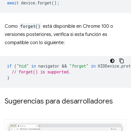
await
device
.
forget
();
Como
forget()
está disponible en Chrome 100 o
versiones posteriores, verifica si esta función es
compatible con lo siguiente:
if
(
"hid"
in
navigator
 && 
"forget"
in
HIDDevice
.
prot
// forget() is supported.
}
Sugerencias para desarrolladores