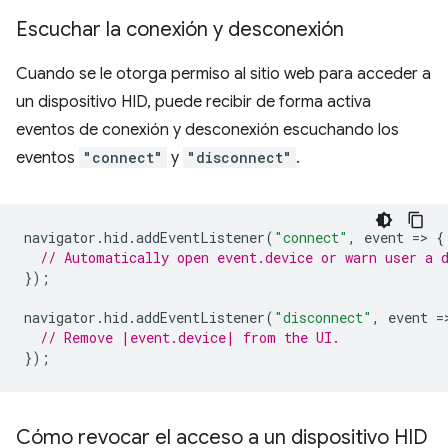
Escuchar la conexión y desconexión
Cuando se le otorga permiso al sitio web para acceder a
un dispositivo HID, puede recibir de forma activa
eventos de conexión y desconexión escuchando los
eventos
"connect"
y
"disconnect"
.
navigator
.
hid
.
addEventListener
(
"connect"
,
event
=
>
{
// Automatically open event.device or warn user a 
});
navigator
.
hid
.
addEventListener
(
"disconnect"
,
event
=
// Remove |event.device| from the UI.
});
Cómo revocar el acceso a un dispositivo HID