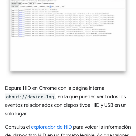
Depura HID en Chrome con la página interna
about://device-log
, en la que puedes ver todos los
eventos relacionados con dispositivos HID y USB en un
solo lugar.
Consulta el
explorador de HID
para volcar la información
del dispositivo HID en un formato legible. Asigna valores