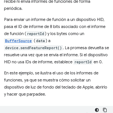
recibe ni envía informes de funciones de forma
periódica.
Para enviar un informe de función a un dispositivo HID,
pasa el ID de informe de 8 bits asociado con el informe
de función (
reportId
) y los bytes como un
BufferSource
(
data
) a
device.sendFeatureReport()
. La promesa devuelta se
resuelve una vez que se envía el informe. Si el dispositivo
HID no usa IDs de informe, establece
reportId
en 0.
En este ejemplo, se ilustra el uso de los informes de
funciones, ya que se muestra cómo solicitar un
dispositivo de luz de fondo del teclado de Apple, abrirlo
y hacer que parpadee.