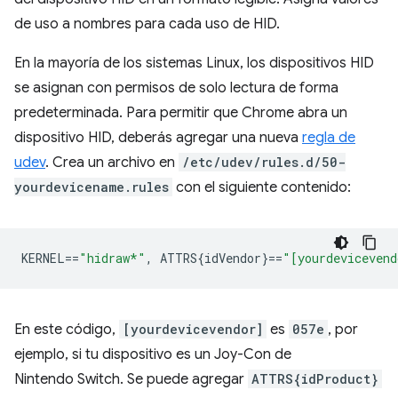
de uso a nombres para cada uso de HID.
En la mayoría de los sistemas Linux, los dispositivos HID
se asignan con permisos de solo lectura de forma
predeterminada. Para permitir que Chrome abra un
dispositivo HID, deberás agregar una nueva
regla de
udev
. Crea un archivo en
/etc/udev/rules.d/50-
yourdevicename.rules
con el siguiente contenido:
KERNEL
==
"hidraw*"
,
 ATTRS{idVendor}
==
"[yourdevicevend
En este código,
[yourdevicevendor]
es
057e
, por
ejemplo, si tu dispositivo es un Joy-Con de
Nintendo Switch. Se puede agregar
ATTRS{idProduct}