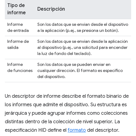
Tipo de
Descripción
informe
Informe
Son los datos que se envían desde el dispositivo
de entrada
a la aplicación (p.ej., se presiona un botón).
Informe de
Son los datos que se envían desde la aplicación
salida
al dispositivo (p.ej., una solicitud para encender
la luz de fondo del teclado).
Informe
Son los datos que se pueden enviar en
de funciones
cualquier dirección. El formato es específico
del dispositivo.
Un descriptor de informe describe el formato binario de
los informes que admite el dispositivo. Su estructura es
jerárquica y puede agrupar informes como colecciones
distintas dentro de la colección de nivel superior. La
especificación HID define el
formato
del descriptor.