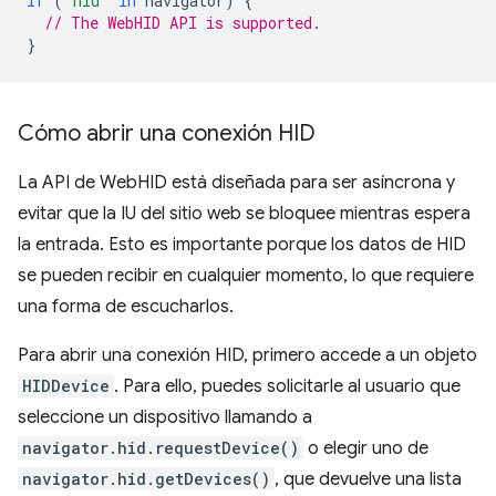
if
(
"hid"
in
navigator
)
{
// The WebHID API is supported.
}
Cómo abrir una conexión HID
La API de WebHID está diseñada para ser asíncrona y
evitar que la IU del sitio web se bloquee mientras espera
la entrada. Esto es importante porque los datos de HID
se pueden recibir en cualquier momento, lo que requiere
una forma de escucharlos.
Para abrir una conexión HID, primero accede a un objeto
HIDDevice
. Para ello, puedes solicitarle al usuario que
seleccione un dispositivo llamando a
navigator.hid.requestDevice()
o elegir uno de
navigator.hid.getDevices()
, que devuelve una lista