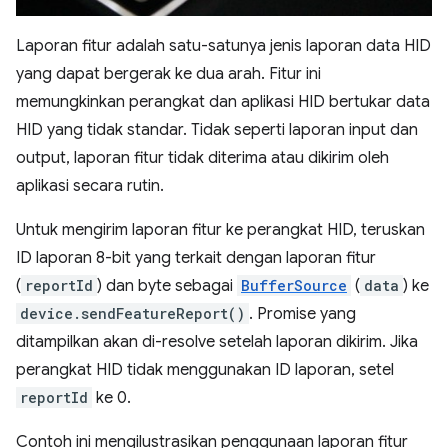
Laporan fitur adalah satu-satunya jenis laporan data HID
yang dapat bergerak ke dua arah. Fitur ini
memungkinkan perangkat dan aplikasi HID bertukar data
HID yang tidak standar. Tidak seperti laporan input dan
output, laporan fitur tidak diterima atau dikirim oleh
aplikasi secara rutin.
Untuk mengirim laporan fitur ke perangkat HID, teruskan
ID laporan 8-bit yang terkait dengan laporan fitur
(
reportId
) dan byte sebagai
BufferSource
(
data
) ke
device.sendFeatureReport()
. Promise yang
ditampilkan akan di-resolve setelah laporan dikirim. Jika
perangkat HID tidak menggunakan ID laporan, setel
reportId
ke 0.
Contoh ini mengilustrasikan penggunaan laporan fitur