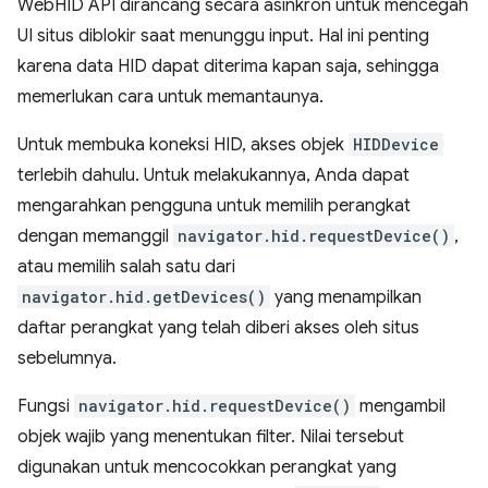
WebHID API dirancang secara asinkron untuk mencegah
UI situs diblokir saat menunggu input. Hal ini penting
karena data HID dapat diterima kapan saja, sehingga
memerlukan cara untuk memantaunya.
Untuk membuka koneksi HID, akses objek
HIDDevice
terlebih dahulu. Untuk melakukannya, Anda dapat
mengarahkan pengguna untuk memilih perangkat
dengan memanggil
navigator.hid.requestDevice()
,
atau memilih salah satu dari
navigator.hid.getDevices()
yang menampilkan
daftar perangkat yang telah diberi akses oleh situs
sebelumnya.
Fungsi
navigator.hid.requestDevice()
mengambil
objek wajib yang menentukan filter. Nilai tersebut
digunakan untuk mencocokkan perangkat yang