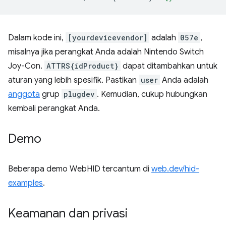
Dalam kode ini,
[yourdevicevendor]
adalah
057e
,
misalnya jika perangkat Anda adalah Nintendo Switch
Joy-Con.
ATTRS{idProduct}
dapat ditambahkan untuk
aturan yang lebih spesifik. Pastikan
user
Anda adalah
anggota
grup
plugdev
. Kemudian, cukup hubungkan
kembali perangkat Anda.
Demo
Beberapa demo WebHID tercantum di
web.dev/hid-
examples
.
Keamanan dan privasi