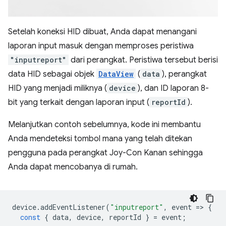
Setelah koneksi HID dibuat, Anda dapat menangani
laporan input masuk dengan memproses peristiwa
"inputreport"
dari perangkat. Peristiwa tersebut berisi
data HID sebagai objek
DataView
(
data
), perangkat
HID yang menjadi miliknya (
device
), dan ID laporan 8-
bit yang terkait dengan laporan input (
reportId
).
Melanjutkan contoh sebelumnya, kode ini membantu
Anda mendeteksi tombol mana yang telah ditekan
pengguna pada perangkat Joy-Con Kanan sehingga
Anda dapat mencobanya di rumah.
device
.
addEventListener
(
"inputreport"
,
event
=
>
{
const
{
data
,
device
,
reportId
}
=
event
;