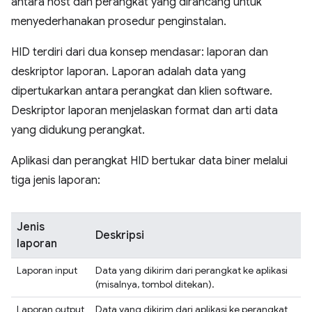
antara host dan perangkat yang dirancang untuk
menyederhanakan prosedur penginstalan.
HID terdiri dari dua konsep mendasar: laporan dan
deskriptor laporan. Laporan adalah data yang
dipertukarkan antara perangkat dan klien software.
Deskriptor laporan menjelaskan format dan arti data
yang didukung perangkat.
Aplikasi dan perangkat HID bertukar data biner melalui
tiga jenis laporan:
Jenis
Deskripsi
laporan
Laporan input
Data yang dikirim dari perangkat ke aplikasi
(misalnya, tombol ditekan).
Laporan output
Data yang dikirim dari aplikasi ke perangkat