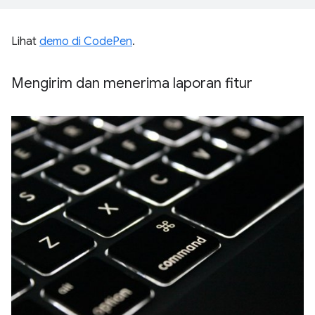
Lihat
demo di CodePen
.
Mengirim dan menerima laporan fitur