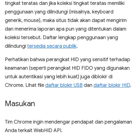
tingkat teratas dan jika koleksi tingkat teratas memiliki
penggunaan yang dilindungi (misalnya, keyboard
generik, mouse), maka situs tidak akan dapat mengirim
dan menerima laporan apa pun yang ditentukan dalam
koleksi tersebut. Daftar lengkap penggunaan yang
dilindungi
tersedia secara publik
.
Perhatikan bahwa perangkat HID yang sensitif terhadap
keamanan (seperti perangkat HID FIDO yang digunakan
untuk autentikasi yang lebih kuat) juga diblokir di
Chrome. Lihat file
daftar blokir USB
dan
daftar blokir HID
.
Masukan
Tim Chrome ingin mendengar pendapat dan pengalaman
Anda terkait WebHID API.