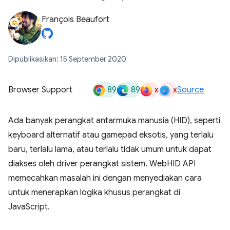
François Beaufort
Dipublikasikan: 15 September 2020
89
89
x
x
Browser Support
Source
Ada banyak perangkat antarmuka manusia (HID), seperti
keyboard alternatif atau gamepad eksotis, yang terlalu
baru, terlalu lama, atau terlalu tidak umum untuk dapat
diakses oleh driver perangkat sistem. WebHID API
memecahkan masalah ini dengan menyediakan cara
untuk menerapkan logika khusus perangkat di
JavaScript.