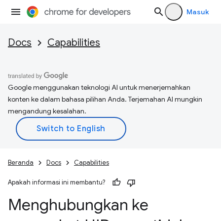
Masuk
Docs
Capabilities
Google menggunakan teknologi AI untuk menerjemahkan
konten ke dalam bahasa pilihan Anda. Terjemahan AI mungkin
mengandung kesalahan.
Beranda
Docs
Capabilities
Apakah informasi ini membantu?
Menghubungkan ke