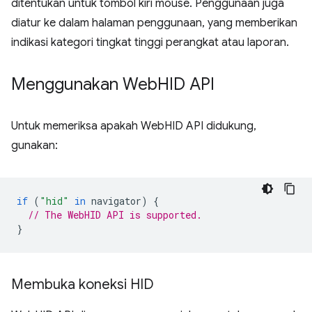
ditentukan untuk tombol kiri mouse. Penggunaan juga
diatur ke dalam halaman penggunaan, yang memberikan
indikasi kategori tingkat tinggi perangkat atau laporan.
Menggunakan Web
HID API
Untuk memeriksa apakah WebHID API didukung,
gunakan:
if
(
"hid"
in
navigator
)
{
// The WebHID API is supported.
}
Membuka koneksi HID