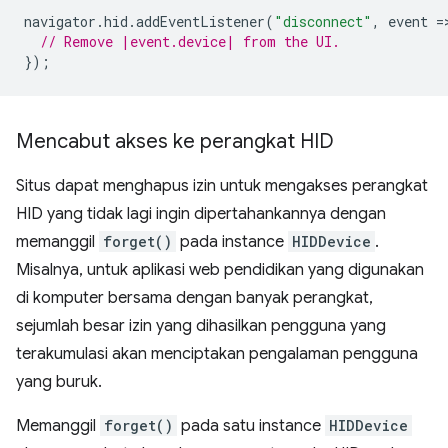
navigator
.
hid
.
addEventListener
(
"disconnect"
,
event
=
// Remove |event.device| from the UI.
});
Mencabut akses ke perangkat HID
Situs dapat menghapus izin untuk mengakses perangkat
HID yang tidak lagi ingin dipertahankannya dengan
memanggil
forget()
pada instance
HIDDevice
.
Misalnya, untuk aplikasi web pendidikan yang digunakan
di komputer bersama dengan banyak perangkat,
sejumlah besar izin yang dihasilkan pengguna yang
terakumulasi akan menciptakan pengalaman pengguna
yang buruk.
Memanggil
forget()
pada satu instance
HIDDevice