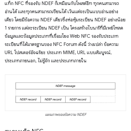
แท็ก NFC ที่รองรับ NDEF ก็เหมือนกับโพสต์อิท ทุกคนสามารถ
อ่านได้ และทุกคนสามารถเขียนได้ เว้นแต่จะเป็นแบบอ่านอย่าง
เดียว โดยมีข้อความ NDEF เดียวซึ่งห่อหุ้มระเบียน NDEF อย่างน้อย
1 รายการ แต่ละระเบียน NDEF เป็น โครงสร้างไบนารีที่มีเพย์โหลด
ข้อมูลและข้อมูลประเภทที่เชื่อมโยง Web NFC รองรับประเภท
ระเบียนที่ได้มาตรฐานของ NFC Forum ดังนี้ ว่างเปล่า ข้อความ
URL โปสเตอร์อัจฉริยะ ประเภท MIME, URL แบบสัมบูรณ์,
ประเภทภายนอก, ไม่รู้จัก และประเภทภายใน
แผนภาพของข้อความ NDEF