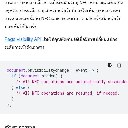
การแตะ ระบบจะบล็อกการเข้าถึงคลื่นวิทยุ NFC หากจอแสดงผลปิด
อยู่หรืออุปกรณ์ล็อกอยู่ สำหรับหน้าเว็บที่มองไม่เห็น ระบบจะระงับ
การรับและส่งเนื้อหา NFC และจะกลับมาทำงานอีกครั้งเมื่อหน้าเว็บ
มองเห็นได้อีกครั้ง
Page Visibility API
ช่วยให้คุณติดตามได้เมื่อมีการเปลี่ยนแปลง
ระดับการเข้าถึงเอกสาร
document
.
onvisibilitychange
=
event
=
>
{
if
(
document
.
hidden
)
{
// All NFC operations are automatically suspende
}
else
{
// All NFC operations are resumed, if needed.
}
};
ตำราอาหาร