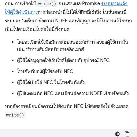
ก่อน การเรียกใช้
write()
จะแสดงผล Promise
ระบบอาจแจ้ง
ให้ผู้ใช้ดำเนินการ
หากก่อนหน้านี้ไม่ได้ให้สิทธิ์เข้าถึง ในขั้นตอนนี้
ระบบจะ "เตรียม" ข้อความ NDEF และสัญญา จะได้รับการแก้ไขหาก
เป็นไปตามเงื่อนไขต่อไปนี้ทั้งหมด
โดยจะเรียกใช้เมื่อมีการตอบสนองต่อท่าทางของผู้ใช้เท่านั้น
เช่น ท่าทางสัมผัสหรือ การคลิกเมาส์
ผู้ใช้ได้อนุญาตให้เว็บไซต์โต้ตอบกับอุปกรณ์ NFC
โทรศัพท์ของผู้ใช้รองรับ NFC
ผู้ใช้ได้เปิดใช้ NFC ในโทรศัพท์แล้ว
ผู้ใช้แตะแท็ก NFC และเขียนข้อความ NDEF เรียบร้อยแล้ว
หากต้องการเขียนข้อความไปยังแท็ก NFC ให้ส่งสตริงไปยังเมธอด
write()