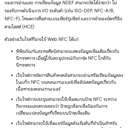
ของการอ่านและ การเขียนข้อมูล NDEF สามารถวัดได้ง่ายกว่า ไม่
รองรับการดำเนินการ I/O ระดับต่ำ (เช่น ISO-DEP, NFC-A/B,
NFC-F), โหมดการสื่อสารแบบเพียร์ทูเพียร์ และการจำลองบัตรที่อิง
ตามโฮสต์ (HCE)
ตัวอย่างเว็บไซต์ที่อาจใช้ Web NFC ได้แก่
พิพิธภัณฑ์และหอศิลป์สามารถแสดงข้อมูลเพิ่มเติมเกี่ยวกับ
นิทรรศการ เมื่อผู้ใช้แตะอุปกรณ์กับการ์ด NFC ใกล้กับ
นิทรรศการ
เว็บไซต์การจัดการสินค้าคงคลังสามารถอ่านหรือเขียนข้อมูลลง
ในแท็ก NFC บนคอนเทนเนอร์เพื่ออัปเดตข้อมูลเกี่ยวกับ
เนื้อหาของคอนเทนเนอร์
เว็บไซต์การประชุมสามารถใช้เพื่อสแกนป้าย NFC ระหว่าง
กิจกรรมและตรวจสอบว่า ป้ายถูกล็อกเพื่อป้องกันการ
เปลี่ยนแปลงข้อมูลที่เขียนบนป้ายเพิ่มเติม
เว็บไซต์สามารถใช้เพื่อแชร์ข้อมูลลับเริ่มต้นที่จำเป็นสำหรับ