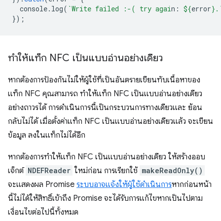
console
.
log
(
`Write failed :-( try agai
n: 
${
error
}
.
});
ทำให้แท็ก NFC เป็นแบบอ่านอย่างเดียว
หากต้องการป้องกันไม่ให้ผู้ใช้ที่เป็นอันตรายเขียนทับเนื้อหาของ
แท็ก NFC คุณสามารถ ทำให้แท็ก NFC เป็นแบบอ่านอย่างเดียว
อย่างถาวรได้ การดำเนินการนี้เป็นกระบวนการทางเดียวและ ย้อน
กลับไม่ได้ เมื่อตั้งค่าแท็ก NFC เป็นแบบอ่านอย่างเดียวแล้ว จะเขียน
ข้อมูล ลงในแท็กไม่ได้อีก
หากต้องการทำให้แท็ก NFC เป็นแบบอ่านอย่างเดียว ให้สร้างออบ
เจ็กต์
NDEFReader
ใหม่ก่อน การเรียกใช้
makeReadOnly()
จะแสดงผล Promise
ระบบอาจแจ้งให้ผู้ใช้ดำเนินการ
หากก่อนหน้า
นี้ไม่ได้ให้สิทธิ์เข้าถึง Promise จะได้รับการแก้ไขหากเป็นไปตาม
เงื่อนไขต่อไปนี้ทั้งหมด