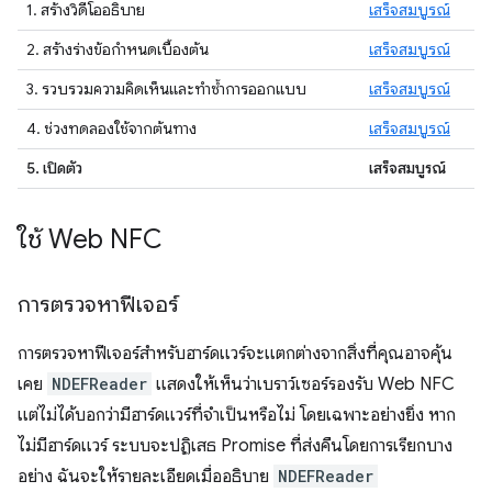
1. สร้างวิดีโออธิบาย
เสร็จสมบูรณ์
2. สร้างร่างข้อกำหนดเบื้องต้น
เสร็จสมบูรณ์
3. รวบรวมความคิดเห็นและทำซ้ำการออกแบบ
เสร็จสมบูรณ์
4. ช่วงทดลองใช้จากต้นทาง
เสร็จสมบูรณ์
5. เปิดตัว
เสร็จสมบูรณ์
ใช้ Web NFC
การตรวจหาฟีเจอร์
การตรวจหาฟีเจอร์สำหรับฮาร์ดแวร์จะแตกต่างจากสิ่งที่คุณอาจคุ้น
เคย
NDEFReader
แสดงให้เห็นว่าเบราว์เซอร์รองรับ Web NFC
แต่ไม่ได้บอกว่ามีฮาร์ดแวร์ที่จำเป็นหรือไม่ โดยเฉพาะอย่างยิ่ง หาก
ไม่มีฮาร์ดแวร์ ระบบจะปฏิเสธ Promise ที่ส่งคืนโดยการเรียกบาง
อย่าง ฉันจะให้รายละเอียดเมื่ออธิบาย
NDEFReader