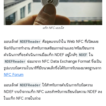
แท็ก NFC แบบใส
ออบเจ็กต์
NDEFReader
คือจุดแรกเข้าใน Web NFC ที่เปิดเผย
ฟังก์ชันการทำงาน สำหรับการเตรียมการอ่านและ/หรือเขียนการ
ดำเนินการที่จะดำเนินการเมื่อแท็ก NDEF อยู่ใกล้ๆ
NDEF
ใน
NDEFReader
ย่อมาจาก NFC Data Exchange Format ซึ่งเป็น
รูปแบบข้อความไบนารีที่มีขนาดเล็กซึ่งได้รับการรับรองมาตรฐานจาก
NFC Forum
ออบเจ็กต์
NDEFReader
ใช้สำหรับการดำเนินการกับข้อความ
NDEF ขาเข้าจากแท็ก NFC และสำหรับการเขียนข้อความ NDEF ลง
ในแท็ก NFC ภายในช่วง