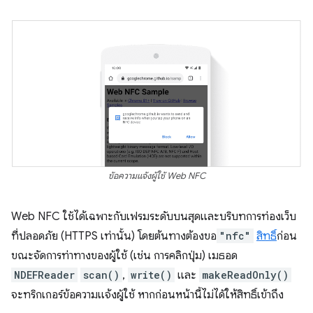
ข้อความแจ้งผู้ใช้ Web NFC
Web NFC ใช้ได้เฉพาะกับเฟรมระดับบนสุดและบริบทการท่องเว็บ
ที่ปลอดภัย (HTTPS เท่านั้น) โดยต้นทางต้องขอ
"nfc"
สิทธิ์
ก่อน
ขณะจัดการท่าทางของผู้ใช้ (เช่น การคลิกปุ่ม) เมธอด
NDEFReader
scan()
,
write()
และ
makeReadOnly()
จะทริกเกอร์ข้อความแจ้งผู้ใช้ หากก่อนหน้านี้ไม่ได้ให้สิทธิ์เข้าถึง