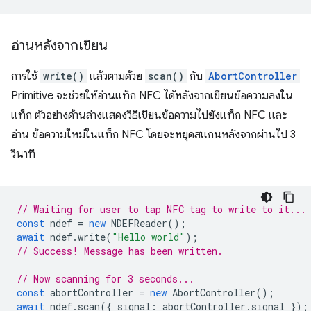
อ่านหลังจากเขียน
การใช้
write()
แล้วตามด้วย
scan()
กับ
AbortController
Primitive จะช่วยให้อ่านแท็ก NFC ได้หลังจากเขียนข้อความลงใน
แท็ก ตัวอย่างด้านล่างแสดงวิธีเขียนข้อความไปยังแท็ก NFC และ
อ่าน ข้อความใหม่ในแท็ก NFC โดยจะหยุดสแกนหลังจากผ่านไป 3
วินาที
// Waiting for user to tap NFC tag to write to it...
const
ndef
=
new
NDEFReader
();
await
ndef
.
write
(
"Hello world"
);
// Success! Message has been written.
// Now scanning for 3 seconds...
const
abortController
=
new
AbortController
();
await
ndef
.
scan
({
signal
:
abortController
.
signal
});