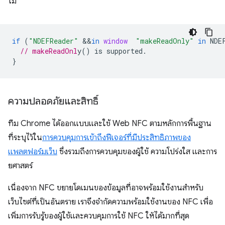
ไม่
if
(
"NDEFReader"
&&
in
window
"makeReadOnly"
in
NDE
// makeReadOnl
}
ความปลอดภัยและสิทธิ์
ทีม Chrome ได้ออกแบบและใช้ Web NFC ตามหลักการพื้นฐาน
ที่ระบุไว้ใน
การควบคุมการเข้าถึงฟีเจอร์ที่มีประสิทธิภาพของ
แพลตฟอร์มเว็บ
ซึ่งรวมถึงการควบคุมของผู้ใช้ ความโปร่งใส และการ
ยศาสตร์
เนื่องจาก NFC ขยายโดเมนของข้อมูลที่อาจพร้อมใช้งานสำหรับ
เว็บไซต์ที่เป็นอันตราย เราจึงจำกัดความพร้อมใช้งานของ NFC เพื่อ
เพิ่มการรับรู้ของผู้ใช้และควบคุมการใช้ NFC ให้ได้มากที่สุด