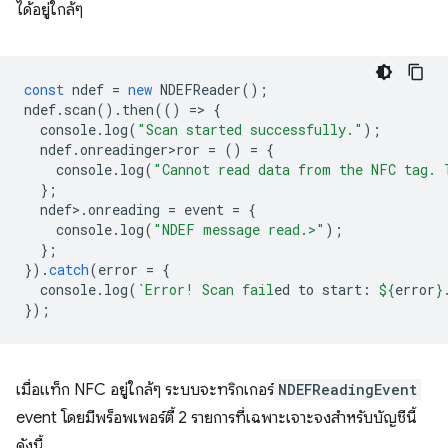
ได้อยู่ใกล้ๆ
const
ndef
=
new
NDEFReader
();
ndef
.
scan
().
then
(()
=
>
{
console
.
log
(
"Scan started successfully."
);
ndef
.
onreadinger>ror
=
()
=
{
console
.
log
(
"Cannot read data from the NFC tag. 
};
ndef
>
.
onreading
=
event
=
{
console
.
log
(
"NDEF message read.>"
);
};
}).
catch
(
error
=
{
console
.
log
(
`Error! Scan fail
ed to start: 
${
error
}
});
เมื่อแท็ก NFC อยู่ใกล้ๆ ระบบจะทริกเกอร์
NDEFReadingEvent
event โดยมีพร็อพเพอร์ตี้ 2 รายการที่เฉพาะเจาะจงสำหรับบัญชีนี้
ดังนี้