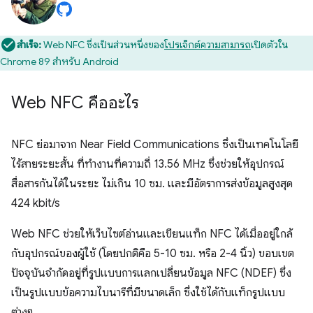
สำเร็จ:
Web NFC ซึ่งเป็นส่วนหนึ่งของ
โปรเจ็กต์ความสามารถ
เปิดตัวใน
Chrome 89 สำหรับ Android
Web NFC คืออะไร
NFC ย่อมาจาก Near Field Communications ซึ่งเป็นเทคโนโลยี
ไร้สายระยะสั้น ที่ทำงานที่ความถี่ 13.56 MHz ซึ่งช่วยให้อุปกรณ์
สื่อสารกันได้ในระยะ ไม่เกิน 10 ซม. และมีอัตราการส่งข้อมูลสูงสุด
424 kbit/s
Web NFC ช่วยให้เว็บไซต์อ่านและเขียนแท็ก NFC ได้เมื่ออยู่ใกล้
กับอุปกรณ์ของผู้ใช้ (โดยปกติคือ 5-10 ซม. หรือ 2-4 นิ้ว) ขอบเขต
ปัจจุบันจำกัดอยู่ที่รูปแบบการแลกเปลี่ยนข้อมูล NFC (NDEF) ซึ่ง
เป็นรูปแบบข้อความไบนารีที่มีขนาดเล็ก ซึ่งใช้ได้กับแท็กรูปแบบ
ต่างๆ