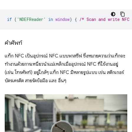
if
(
'NDEFReader'
in
window
)
{
/* Scan and write NFC 
คำศัพท์
แท็ก NFC เป็นอุปกรณ์ NFC แบบพาสซีฟ ซึ่งหมายความว่าแท็กจะ
ทำงานด้วยการเหนี่ยวนำแม่เหล็กเมื่ออุปกรณ์ NFC ที่ใช้งานอยู่
(เช่น โทรศัพท์) อยู่ใกล้ๆ แท็ก NFC มีหลายรูปแบบ เช่น สติกเกอร์
บัตรเครดิต สายรัดข้อมือ และ อื่นๆ