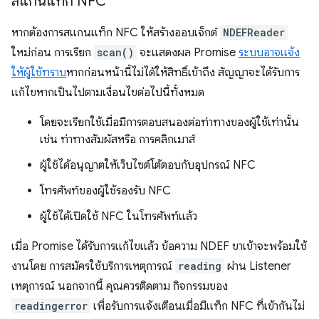
สแกนแท็ก NFC
หากต้องการสแกนแท็ก NFC ให้สร้างออบเจ็กต์
NDEFReader
ใหม่ก่อน การเรียก
scan()
จะแสดงผล Promise
ระบบอาจแจ้ง
ให้ผู้ใช้ทราบ
หากก่อนหน้านี้ไม่ได้ให้สิทธิ์เข้าถึง สัญญาจะได้รับการ
แก้ไขหากเป็นไปตามเงื่อนไขต่อไปนี้ทั้งหมด
โดยจะเรียกใช้เมื่อมีการตอบสนองต่อท่าทางของผู้ใช้เท่านั้น
เช่น ท่าทางสัมผัสหรือ การคลิกเมาส์
ผู้ใช้ได้อนุญาตให้เว็บไซต์โต้ตอบกับอุปกรณ์ NFC
โทรศัพท์ของผู้ใช้รองรับ NFC
ผู้ใช้ได้เปิดใช้ NFC ในโทรศัพท์แล้ว
เมื่อ Promise ได้รับการแก้ไขแล้ว ข้อความ NDEF ขาเข้าจะพร้อมใช้
งานโดย การสมัครใช้บริการเหตุการณ์
reading
ผ่าน Listener
เหตุการณ์ นอกจากนี้ คุณควรติดตาม กิจกรรมของ
readingerror
เพื่อรับการแจ้งเตือนเมื่อมีแท็ก NFC ที่เข้ากันไม่