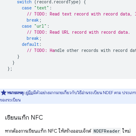
switch
(
record
.
recordType
)
{
case
"text"
:
// TODO: Read text record with record data, 
break
;
case
"url"
:
// TODO: Read URL record with record data.
break
;
default
:
// TODO: Ha
}
}
};
หมายเหตุ:
คู่มือ
มีตัวอย่างมากมายเกี่ยวกับวิธีอ่านระเบียน NDEF ตาม ประเภท
ของระเบียน
เขียนแท็ก NFC
หากต้องการเขียนแท็ก NFC ให้สร้างออบเจ็กต์
NDEFReader
ใหม่