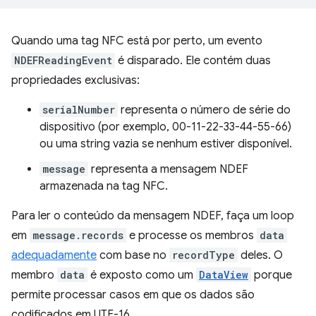
Quando uma tag NFC está por perto, um evento
NDEFReadingEvent
é disparado. Ele contém duas
propriedades exclusivas:
serialNumber
representa o número de série do
dispositivo (por exemplo, 00-11-22-33-44-55-66)
ou uma string vazia se nenhum estiver disponível.
message
representa a mensagem NDEF
armazenada na tag NFC.
Para ler o conteúdo da mensagem NDEF, faça um loop
em
message.records
e processe os membros
data
adequadamente
com base no
recordType
deles. O
membro
data
é exposto como um
DataView
porque
permite processar casos em que os dados são
codificados em UTF-16.