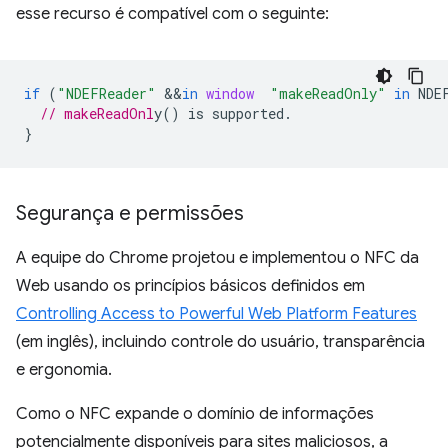
esse recurso é compatível com o seguinte:
if
(
"NDEFReader"
&&
in
window
"makeReadOnly"
in
NDE
// makeReadOnl
}
Segurança e permissões
A equipe do Chrome projetou e implementou o NFC da
Web usando os princípios básicos definidos em
Controlling Access to Powerful Web Platform Features
(em inglês), incluindo controle do usuário, transparência
e ergonomia.
Como o NFC expande o domínio de informações
potencialmente disponíveis para sites maliciosos, a