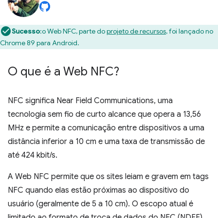
Sucesso
:o Web NFC, parte do
projeto de recursos
, foi lançado no
Chrome 89 para Android.
O que é a Web NFC?
NFC significa Near Field Communications, uma
tecnologia sem fio de curto alcance que opera a 13,56
MHz e permite a comunicação entre dispositivos a uma
distância inferior a 10 cm e uma taxa de transmissão de
até 424 kbit/s.
A Web NFC permite que os sites leiam e gravem em tags
NFC quando elas estão próximas ao dispositivo do
usuário (geralmente de 5 a 10 cm). O escopo atual é
limitado ao formato de troca de dados do NFC (NDEF),