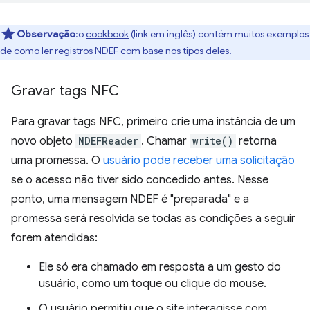
Observação
:o
cookbook
(link em inglês) contém muitos exemplos
de como ler registros NDEF com base nos tipos deles.
Gravar tags NFC
Para gravar tags NFC, primeiro crie uma instância de um
novo objeto
NDEFReader
. Chamar
write()
retorna
uma promessa. O
usuário pode receber uma solicitação
se o acesso não tiver sido concedido antes. Nesse
ponto, uma mensagem NDEF é "preparada" e a
promessa será resolvida se todas as condições a seguir
forem atendidas:
Ele só era chamado em resposta a um gesto do
usuário, como um toque ou clique do mouse.
O usuário permitiu que o site interagisse com