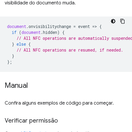
visibilidade do documento muda.
document
.
onvisibilitychange
=
event
=
>
{
if
(
document
.
hidden
)
{
// All NFC operations are automatically suspende
}
else
{
// All NFC operations are resumed, if needed.
}
};
Manual
Confira alguns exemplos de código para começar.
Verificar permissão