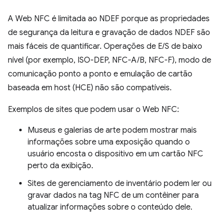
A Web NFC é limitada ao NDEF porque as propriedades
de segurança da leitura e gravação de dados NDEF são
mais fáceis de quantificar. Operações de E/S de baixo
nível (por exemplo, ISO-DEP, NFC-A/B, NFC-F), modo de
comunicação ponto a ponto e emulação de cartão
baseada em host (HCE) não são compatíveis.
Exemplos de sites que podem usar o Web NFC:
Museus e galerias de arte podem mostrar mais
informações sobre uma exposição quando o
usuário encosta o dispositivo em um cartão NFC
perto da exibição.
Sites de gerenciamento de inventário podem ler ou
gravar dados na tag NFC de um contêiner para
atualizar informações sobre o conteúdo dele.