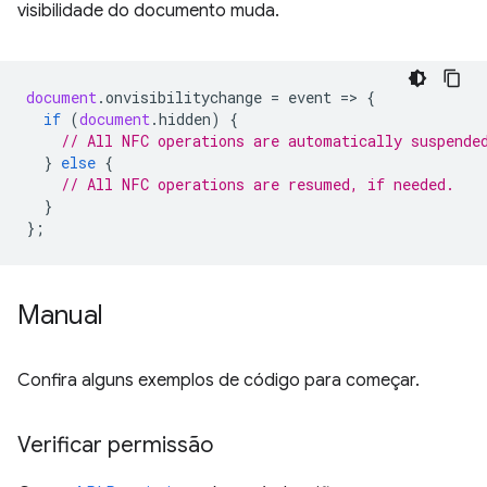
visibilidade do documento muda.
document
.
onvisibilitychange
=
event
=
>
{
if
(
document
.
hidden
)
{
// All NFC operations are automatically suspende
}
else
{
// All NFC operations are resumed, if needed.
}
};
Manual
Confira alguns exemplos de código para começar.
Verificar permissão