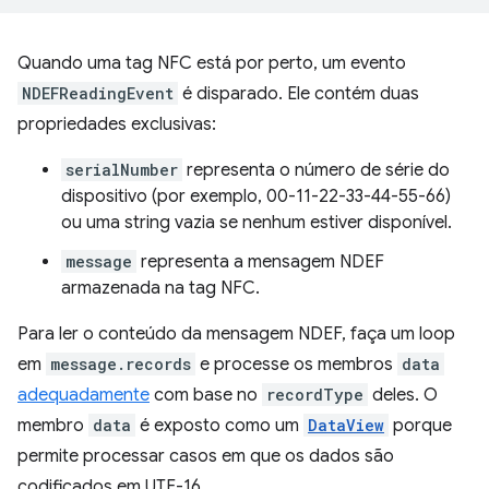
Quando uma tag NFC está por perto, um evento
NDEFReadingEvent
é disparado. Ele contém duas
propriedades exclusivas:
serialNumber
representa o número de série do
dispositivo (por exemplo, 00-11-22-33-44-55-66)
ou uma string vazia se nenhum estiver disponível.
message
representa a mensagem NDEF
armazenada na tag NFC.
Para ler o conteúdo da mensagem NDEF, faça um loop
em
message.records
e processe os membros
data
adequadamente
com base no
recordType
deles. O
membro
data
é exposto como um
DataView
porque
permite processar casos em que os dados são
codificados em UTF-16.