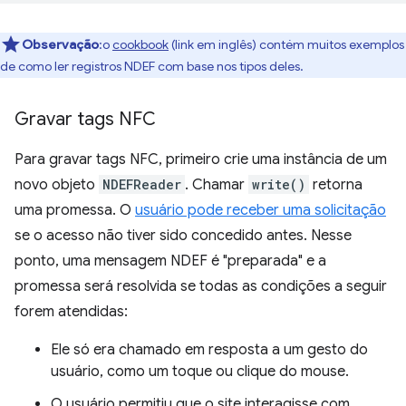
Observação
:o
cookbook
(link em inglês) contém muitos exemplos
de como ler registros NDEF com base nos tipos deles.
Gravar tags NFC
Para gravar tags NFC, primeiro crie uma instância de um
novo objeto
NDEFReader
. Chamar
write()
retorna
uma promessa. O
usuário pode receber uma solicitação
se o acesso não tiver sido concedido antes. Nesse
ponto, uma mensagem NDEF é "preparada" e a
promessa será resolvida se todas as condições a seguir
forem atendidas:
Ele só era chamado em resposta a um gesto do
usuário, como um toque ou clique do mouse.
O usuário permitiu que o site interagisse com