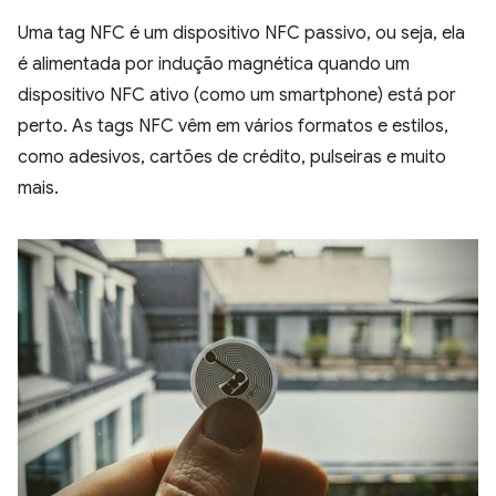
Uma tag NFC é um dispositivo NFC passivo, ou seja, ela
é alimentada por indução magnética quando um
dispositivo NFC ativo (como um smartphone) está por
perto. As tags NFC vêm em vários formatos e estilos,
como adesivos, cartões de crédito, pulseiras e muito
mais.