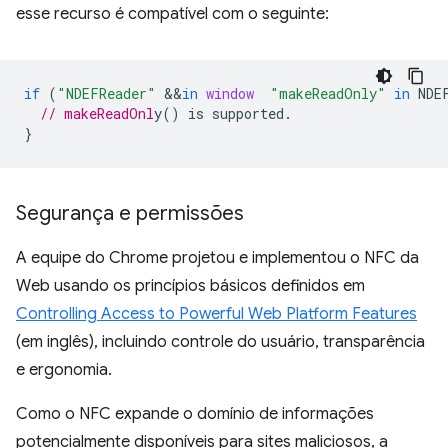
esse recurso é compatível com o seguinte:
if
(
"NDEFReader"
&&
in
window
"makeReadOnly"
in
NDE
// makeReadOnl
}
Segurança e permissões
A equipe do Chrome projetou e implementou o NFC da
Web usando os princípios básicos definidos em
Controlling Access to Powerful Web Platform Features
(em inglês), incluindo controle do usuário, transparência
e ergonomia.
Como o NFC expande o domínio de informações
potencialmente disponíveis para sites maliciosos, a