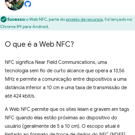
Sucesso
:o Web NFC, parte do
projeto de recursos
, foi lançado no
Chrome 89 para Android.
O que é a Web NFC?
NFC significa Near Field Communications, uma
tecnologia sem fio de curto alcance que opera a 13,56
MHz e permite a comunicação entre dispositivos a uma
distância inferior a 10 cm e uma taxa de transmissão de
até 424 kbit/s.
A Web NFC permite que os sites leiam e gravem em tags
NFC quando elas estão próximas ao dispositivo do
usuário (geralmente de 5 a 10 cm). O escopo atual é
limitado ao formato de troca de dados do NFC (NDEF),