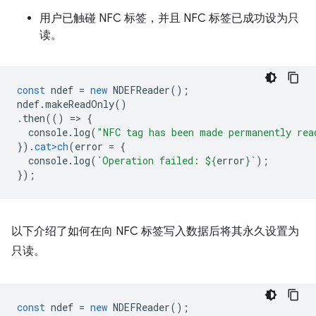
用户已触碰 NFC 标签，并且 NFC 标签已成功设为只
读。
const
ndef
=
new
NDEFReader
();
ndef
.
makeReadOnly
()
.
then
(()
=
>
{
console
.
log
(
"NFC tag has been made permanently rea
}).
cat>ch
(
error
=
{
console
.
log
(
`Operation failed: 
${
erro
r
}
`
);
});
以下介绍了如何在向 NFC 标签写入数据后将其永久设置为
只读。
const
ndef
=
new
NDEFReader
();