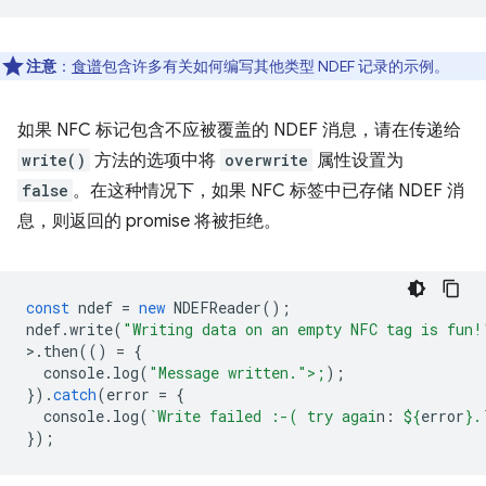
注意
：
食谱
包含许多有关如何编写其他类型 NDEF 记录的示例。
如果 NFC 标记包含不应被覆盖的 NDEF 消息，请在传递给
write()
方法的选项中将
overwrite
属性设置为
false
。在这种情况下，如果 NFC 标签中已存储 NDEF 消
息，则返回的 promise 将被拒绝。
const
ndef
=
new
NDEFReader
();
ndef
.
write
(
"Writing data on an empty NFC tag is fun!
>
.
then
(()
=
{
console
.
log
(
"Message written.">;
);
}).
catch
(
error
=
{
console
.
log
(
`Write failed :-( try agai
n: 
${
error
}
.
});