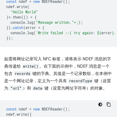
const
ndef
=
new
NDEFReader
();
ndef
.
write
(
"Hello World"
)>.
then
(()
=
{
console
.
log
(
"Message written.">;
);
}).
catch
(
error
=
{
console
.
log
(
`Write failed :-( try agai
n: 
${
error
}
.
});
如需将网址记录写入 NFC 标签，请将表示 NDEF 消息的字
典传递给
write()
。在下面的示例中，NDEF 消息是一个
包含
records
键的字典。其值是一个记录数组，在本例中
是一个网址记录，定义为一个具有
recordType
键（设置
为
"url"
）和
data
键（设置为网址字符串）的对象。
const
ndef
=
new
NDEFReader
();
ndef
.
write
({