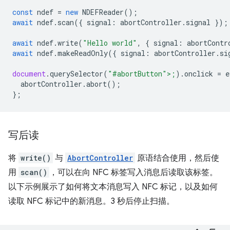
const
ndef
=
new
NDEFReader
();
await
ndef
.
scan
({
signal
:
abortController
.
signal
});
await
ndef
.
write
(
"Hello world"
,
{
signal
:
abortContr
await
ndef
.
makeReadOnly
({
signal
:
abortController
.
si
document
.
querySelector
(
"#abortButton">;
).
onclick
=
e
abortCon
troller
.
abort
();
};
写后读
将
write()
与
AbortController
原语结合使用，然后使
用
scan()
，可以在向 NFC 标签写入消息后读取该标签。
以下示例展示了如何将文本消息写入 NFC 标记，以及如何
读取 NFC 标记中的新消息。3 秒后停止扫描。