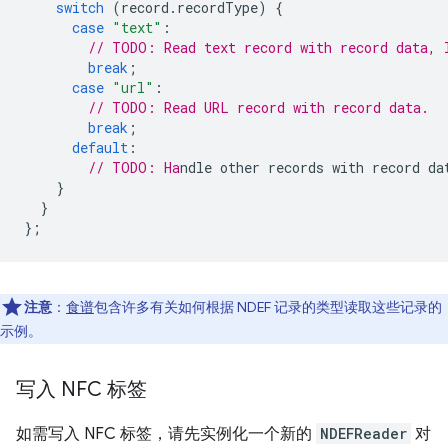
switch
(
record
.
recordType
)
{
case
"text"
:
// TODO: Read text record with record data, 
break
;
case
"url"
:
// TODO: Read URL record with record data.
break
;
default
:
// TODO: Ha
}
}
};
注意
：
食谱
包含许多有关如何根据 NDEF 记录的类型读取这些记录的
示例。
写入 NFC 标签
如需写入 NFC 标签，请先实例化一个新的
NDEFReader
对