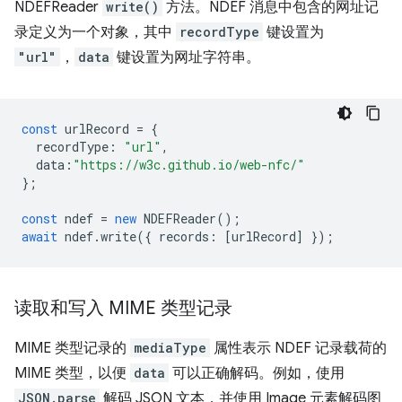
NDEFReader
write()
方法。NDEF 消息中包含的网址记
录定义为一个对象，其中
recordType
键设置为
"url"
，
data
键设置为网址字符串。
const
urlRecord
=
{
recordType
:
"url"
,
data
:
"https://w3c.github.io/web-nfc/"
};
const
ndef
=
new
NDEFReader
();
await
ndef
.
write
({
recor
ds
:
[
urlRecord
]
});
读取和写入 MIME 类型记录
MIME 类型记录的
mediaType
属性表示 NDEF 记录载荷的
MIME 类型，以便
data
可以正确解码。例如，使用
JSON.parse
解码 JSON 文本，并使用 Image 元素解码图