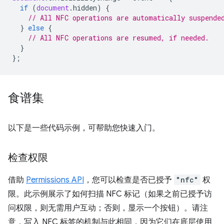
if
(
document
.
hidden
)
{
// All NFC operations are automatically suspende
}
else
{
// All NFC operations are resumed, if needed.
}
};
食谱集
以下是一些代码示例，可帮助您快速入门。
检查权限
借助
Permissions API
，您可以检查是否已授予
"nfc"
权
限。此示例展示了如何扫描 NFC 标记（如果之前已授予访
问权限，则无需用户互动；否则，显示一个按钮）。请注
意，写入 NFC 标签的机制与此相同，因为它们在底层使用