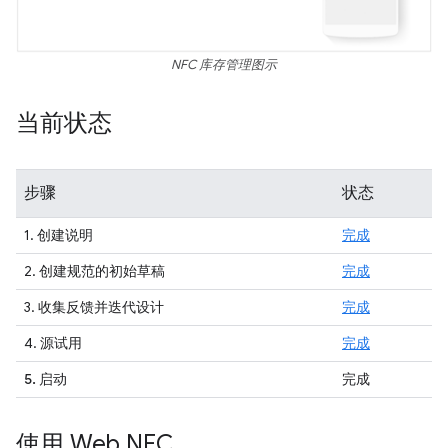
NFC 库存管理图示
当前状态
步骤
状态
1. 创建说明
完成
2. 创建规范的初始草稿
完成
3. 收集反馈并迭代设计
完成
4. 源试用
完成
5. 启动
完成
使用 Web NFC