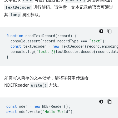
文本记录
可使用通过记录
属性实例化的
TextDecoder
进行解码。请注意，文本记录的语言可通过
其
lang
属性获取。
function
readTextRecord
(
record
)
{
console
.
assert
(
record
.
recordType
===
"text"
);
const
textDecoder
=
new
TextDecoder
(
record
.
encodin
console
.
log
(
`Text: 
${
textDecoder
.
decode
(
record
.
dat
}
如需写入简单的文本记录，请将字符串传递给
NDEFReader
write()
方法。
const
ndef
=
new
NDEFReader
();
await
ndef
.
write
(
"Hello Worl
d"
);