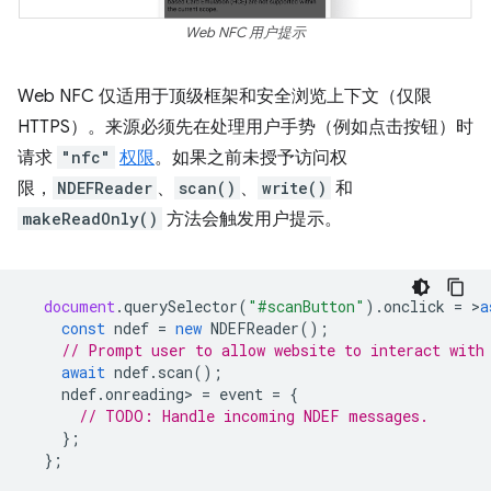
Web NFC 用户提示
Web NFC 仅适用于顶级框架和安全浏览上下文（仅限
HTTPS）。来源必须先在处理用户手势（例如点击按钮）时
请求
"nfc"
权限
。如果之前未授予访问权
限，
NDEFReader
、
scan()
、
write()
和
makeReadOnly()
方法会触发用户提示。
document
.
querySelector
(
"#scanButton"
).
onclick
=
>
a
const
ndef
=
new
NDEFReader
();
// Prompt user to allow website to interact with
await
ndef
.
scan
();
ndef
.
onreading
>
=
event
=
{
// TODO: Handle incoming NDEF messages.
};
};