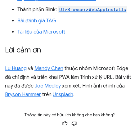
Thành phần Blink:
UI>Browser>WebAppInstalls
Bài đánh giá TAG
Tài liệu của Microsoft
Lời cảm ơn
Lu Huang
và
Mandy Chen
thuộc nhóm Microsoft Edge
đã chỉ định và triển khai PWA làm Trình xử lý URL. Bài viết
này đã được
Joe Medley
xem xét. Hình ảnh chính của
Bryson Hammer
trên
Unsplash
.
Thông tin này có hữu ích không cho bạn không?