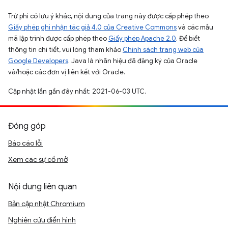
Trừ phi có lưu ý khác, nội dung của trang này được cấp phép theo
Giấy phép ghi nhận tác giả 4.0 của Creative Commons
và các mẫu
mã lập trình được cấp phép theo
Giấy phép Apache 2.0
. Để biết
thông tin chi tiết, vui lòng tham khảo
Chính sách trang web của
Google Developers
. Java là nhãn hiệu đã đăng ký của Oracle
và/hoặc các đơn vị liên kết với Oracle.
Cập nhật lần gần đây nhất: 2021-06-03 UTC.
Đóng góp
Báo cáo lỗi
Xem các sự cố mở
Nội dung liên quan
Bản cập nhật Chromium
Nghiên cứu điển hình