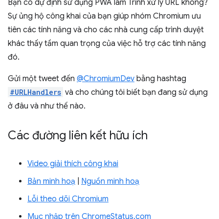
Bạn có dự định sử dụng PWA làm Trình xử lý URL không?
Sự ủng hộ công khai của bạn giúp nhóm Chromium ưu
tiên các tính năng và cho các nhà cung cấp trình duyệt
khác thấy tầm quan trọng của việc hỗ trợ các tính năng
đó.
Gửi một tweet đến
@ChromiumDev
bằng hashtag
#URLHandlers
và cho chúng tôi biết bạn đang sử dụng
ở đâu và như thế nào.
Các đường liên kết hữu ích
Video giải thích công khai
Bản minh hoạ
|
Nguồn minh hoạ
Lỗi theo dõi Chromium
Mục nhập trên ChromeStatus.com