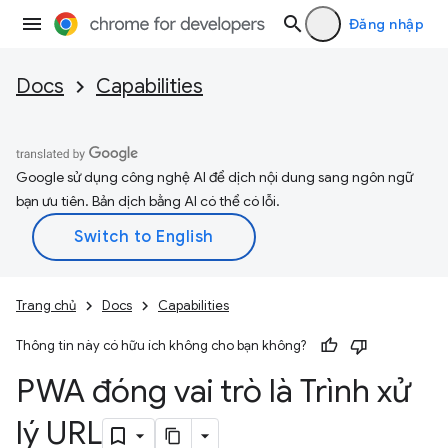
Đăng nhập
Docs
Capabilities
Google sử dụng công nghệ AI để dịch nội dung sang ngôn ngữ
bạn ưu tiên. Bản dịch bằng AI có thể có lỗi.
Trang chủ
Docs
Capabilities
Thông tin này có hữu ích không cho bạn không?
PWA đóng vai trò là Trình xử
lý URL