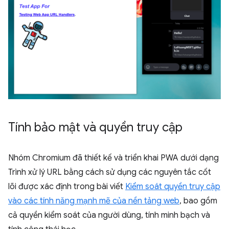
Tính bảo mật và quyền truy cập
Nhóm Chromium đã thiết kế và triển khai PWA dưới dạng
Trình xử lý URL bằng cách sử dụng các nguyên tắc cốt
lõi được xác định trong bài viết
Kiểm soát quyền truy cập
vào các tính năng mạnh mẽ của nền tảng web
, bao gồm
cả quyền kiểm soát của người dùng, tính minh bạch và