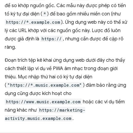
để so khớp nguồn gốc. Các mẫu này được phép có tiền
tố ký tự đại diện (
*
) để bao gồm nhiều miền con (như
https://*.example.com
). Ứng dụng web này có thể xử
lý các URL khớp với các nguồn gốc này. Lược đồ luôn
được giả định là
https://
, nhưng cần được đề cập rõ
ràng.
Đoạn trích tệp kê khai ứng dụng web dưới đây cho thấy
cách thiết lập ví dụ về PWA âm nhạc trong đoạn giới
thiệu. Mục nhập thứ hai có ký tự đại diện
(
"https://*.music.example.com"
) đảm bảo rằng ứng
dụng cũng được kích hoạt cho
https://www.music.example.com
hoặc các ví dụ tiềm
năng khác như
https://marketing-
activity.music.example.com
.