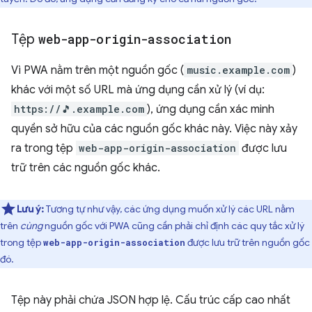
Tệp
web-app-origin-association
Vì PWA nằm trên một nguồn gốc (
music.example.com
)
khác với một số URL mà ứng dụng cần xử lý (ví dụ:
https://🎵.example.com
), ứng dụng cần xác minh
quyền sở hữu của các nguồn gốc khác này. Việc này xảy
ra trong tệp
web-app-origin-association
được lưu
trữ trên các nguồn gốc khác.
Lưu ý:
Tương tự như vậy, các ứng dụng muốn xử lý các URL nằm
trên
cùng
nguồn gốc với PWA cũng cần phải chỉ định các quy tắc xử lý
trong tệp
được lưu trữ trên nguồn gốc
web-app-origin-association
đó.
Tệp này phải chứa JSON hợp lệ. Cấu trúc cấp cao nhất