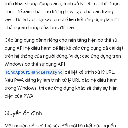
triển khai không đúng cách, trình xử lý URL có thể được
dùng để xâm nhập lưu lượng truy cập cho các trang
web. Đó là lý do tại sao cơ chế liên kết ứng dụng là một
phần quan trọng của lược đồ này.
Các ứng dụng dành riêng cho nền tảng hiện có thể sử
dụng API hệ điều hành để liệt kê các ứng dụng đã cài đặt
trên hệ thống của người dùng. Ví dụ: các ứng dụng trên
Windows có thể sử dụng API
FindAppUriHandlersAsync
để liệt kê trình xử lý URL.
Nếu PWA đăng ký làm trình xử lý URL cấp hệ điều hành
trong Windows, thì các ứng dụng khác sẽ thấy sự hiện
diện của PWA.
Quyền ổn định
Một nguồn gốc có thể sửa đổi mối liên kết của nguồn