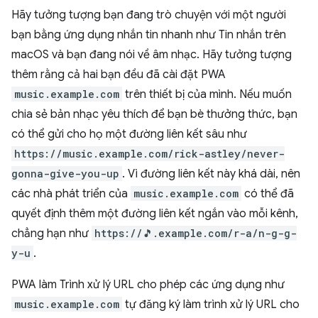
Hãy tưởng tượng bạn đang trò chuyện với một người
bạn bằng ứng dụng nhắn tin nhanh như Tin nhắn trên
macOS và bạn đang nói về âm nhạc. Hãy tưởng tượng
thêm rằng cả hai bạn đều đã cài đặt PWA
music.example.com
trên thiết bị của mình. Nếu muốn
chia sẻ bản nhạc yêu thích để bạn bè thưởng thức, bạn
có thể gửi cho họ một đường liên kết sâu như
https://music.example.com/rick-astley/never-
gonna-give-you-up
. Vì đường liên kết này khá dài, nên
các nhà phát triển của
music.example.com
có thể đã
quyết định thêm một đường liên kết ngắn vào mỗi kênh,
chẳng hạn như
https://🎵.example.com/r-a/n-g-g-
y-u
.
PWA làm Trình xử lý URL cho phép các ứng dụng như
music.example.com
tự đăng ký làm trình xử lý URL cho