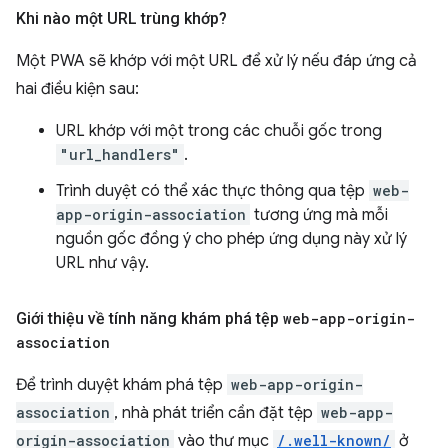
Khi nào một URL trùng khớp?
Một PWA sẽ khớp với một URL để xử lý nếu đáp ứng cả
hai điều kiện sau:
URL khớp với một trong các chuỗi gốc trong
"url_handlers"
.
Trình duyệt có thể xác thực thông qua tệp
web-
app-origin-association
tương ứng mà mỗi
nguồn gốc đồng ý cho phép ứng dụng này xử lý
URL như vậy.
Giới thiệu về tính năng khám phá tệp
web-app-origin-
association
Để trình duyệt khám phá tệp
web-app-origin-
association
, nhà phát triển cần đặt tệp
web-app-
origin-association
vào thư mục
/.well-known/
ở