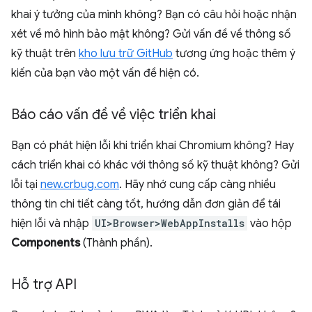
khai ý tưởng của mình không? Bạn có câu hỏi hoặc nhận
xét về mô hình bảo mật không? Gửi vấn đề về thông số
kỹ thuật trên
kho lưu trữ GitHub
tương ứng hoặc thêm ý
kiến của bạn vào một vấn đề hiện có.
Báo cáo vấn đề về việc triển khai
Bạn có phát hiện lỗi khi triển khai Chromium không? Hay
cách triển khai có khác với thông số kỹ thuật không? Gửi
lỗi tại
new.crbug.com
. Hãy nhớ cung cấp càng nhiều
thông tin chi tiết càng tốt, hướng dẫn đơn giản để tái
hiện lỗi và nhập
UI>Browser>WebAppInstalls
vào hộp
Components
(Thành phần).
Hỗ trợ API