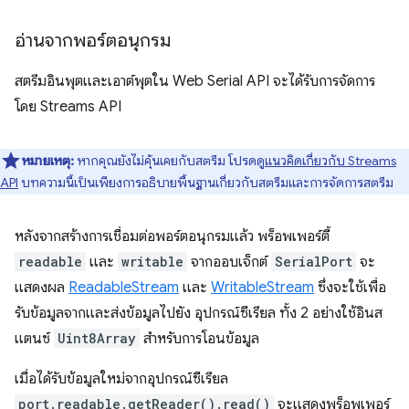
อ่านจากพอร์ตอนุกรม
สตรีมอินพุตและเอาต์พุตใน Web Serial API จะได้รับการจัดการ
โดย Streams API
หมายเหตุ:
หากคุณยังไม่คุ้นเคยกับสตรีม โปรดดู
แนวคิดเกี่ยวกับ Streams
API
บทความนี้เป็นเพียงการอธิบายพื้นฐานเกี่ยวกับสตรีมและการจัดการสตรีม
หลังจากสร้างการเชื่อมต่อพอร์ตอนุกรมแล้ว พร็อพเพอร์ตี้
readable
และ
writable
จากออบเจ็กต์
SerialPort
จะ
แสดงผล
ReadableStream
และ
WritableStream
ซึ่งจะใช้เพื่อ
รับข้อมูลจากและส่งข้อมูลไปยัง อุปกรณ์ซีเรียล ทั้ง 2 อย่างใช้อินส
แตนซ์
Uint8Array
สำหรับการโอนข้อมูล
เมื่อได้รับข้อมูลใหม่จากอุปกรณ์ซีเรียล
port.readable.getReader().read()
จะแสดงพร็อพเพอร์