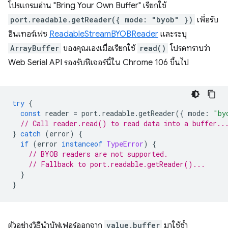
โปรแกรมอ่าน "Bring Your Own Buffer" เรียกใช้
port.readable.getReader({ mode: "byob" })
เพื่อรับ
อินเทอร์เฟซ
ReadableStreamBYOBReader
และระบุ
ArrayBuffer
ของคุณเองเมื่อเรียกใช้
read()
โปรดทราบว่า
Web Serial API รองรับฟีเจอร์นี้ใน Chrome 106 ขึ้นไป
try
{
const
reader
=
port
.
readable
.
getReader
({
mode
:
"by
// Call reader.read() to read data into a buffer..
}
catch
(
error
)
{
if
(
error
instanceof
TypeError
)
{
// BYOB readers are not supported.
// Fallback to port.readable.getReader()...
}
}
ตัวอย่างวิธีนำบัฟเฟอร์ออกจาก
value.buffer
มาใช้ซ้ำ