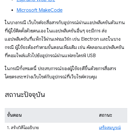
Microsoft MakeCode
ในบางกรณี เว็บไซต์จะสื่อสารกับอุปกรณ์ผ่านแอปพลิเคชันตัวแทน
ที่ผู้ใช้ติดตั้งด้วยตนเอง ในแอปพลิเคชันอื่นๆ จะมีการ ส่ง
แอปพลิเคชันที่แพ็กไว้ผ่านเฟรมเวิร์ก เช่น Electron และในบาง
กรณี ผู้ใช้จะต้องทำตามขั้นตอนเพิ่มเติม เช่น คัดลอกแอปพลิเคชัน
ที่คอมไพล์แล้วไปยังอุปกรณ์ผ่านแฟลชไดรฟ์ USB
ในกรณีทั้งหมดนี้ ประสบการณ์ของผู้ใช้จะดีขึ้นด้วยการสื่อสาร
โดยตรงระหว่างเว็บไซต์กับอุปกรณ์ที่เว็บไซต์ควบคุม
สถานะปัจจุบัน
ขั้นตอน
สถานะ
1. สร้างวิดีโออธิบาย
เสร็จสมบูรณ์