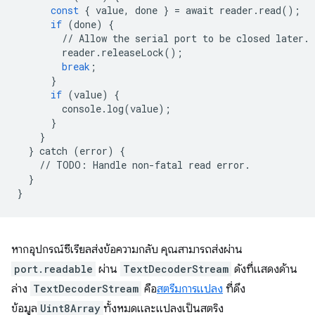
const
{
value
,
done
}
=
await
reader
.
read
();
if
(
done
)
{
//
Allow
the
serial
port
to
be
closed
later
.
reader
.
releaseLock
();
break
;
}
if
(
value
)
{
console
.
log
(
value
);
}
}
}
catch
(
error
)
{
//
TODO
:
Handle
non
-
fatal
read
error
.
}
}
หากอุปกรณ์ซีเรียลส่งข้อความกลับ คุณสามารถส่งผ่าน
port.readable
ผ่าน
TextDecoderStream
ดังที่แสดงด้าน
ล่าง
TextDecoderStream
คือ
สตรีมการแปลง
ที่ดึง
ข้อมูล
Uint8Array
ทั้งหมดและแปลงเป็นสตริง