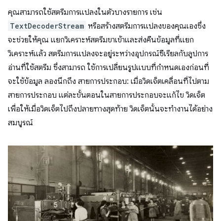
คุณสามารถใช้สตรีมการแปลงในตัวบางรายการ เช่น
TextDecoderStream
หรือสร้างสตรีมการแปลงของคุณเองซึ่ง
จะช่วยให้คุณ แยกวิเคราะห์สตรีมขาเข้าและส่งคืนข้อมูลที่แยก
วิเคราะห์แล้ว สตรีมการแปลงจะอยู่ระหว่างอุปกรณ์ซีเรียลกับลูปการ
อ่านที่ใช้สตรีม ซึ่งสามารถ ใช้การเปลี่ยนรูปแบบที่กำหนดเองก่อนที่
จะใช้ข้อมูล ลองนึกถึง สายการประกอบ: เมื่อวิดเจ็ตเคลื่อนที่ไปตาม
สายการประกอบ แต่ละขั้นตอนในสายการประกอบจะแก้ไข วิดเจ็ต
เพื่อให้เมื่อวิดเจ็ตไปถึงปลายทางสุดท้าย วิดเจ็ตนั้นจะทำงานได้อย่าง
สมบูรณ์