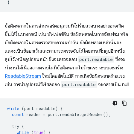
}
ข้อผิดพลาดในการอ่านพอร์ตอนุกรมที่ไม่ร้ายแรงบางอย่างอาจเกิด
ขึ้นได้ในบางกรณี เช่น บัฟเฟอร์ล้น ข้อผิดพลาดในการจัดเฟรม หรือ
ข้อผิดพลาดในการตรวจสอบความเท่ากัน ข้อผิดพลาดเหล่านั้นจะ
แสดงเป็นข้อยกเว้นและสามารถตรวจจับได้โดยการเพิ่มลูปอีกหนึ่ง
ลูปไว้เหนือลูปก่อนหน้า ซึ่งจะตรวจสอบ
port.readable
ซึ่งจะ
ทำงานได้เนื่องจากตราบใดที่ข้อผิดพลาดไม่ร้ายแรง ระบบจะสร้าง
ReadableStream
ใหม่โดยอัตโนมัติ หากเกิดข้อผิดพลาดร้ายแรง
เช่น การนำอุปกรณ์ซีเรียลออก
port.readable
จะกลายเป็น null
while
(
port
.
readable
)
{
const
reader
=
port
.
readable
.
getReader
();
try
{
while
(
true
)
{