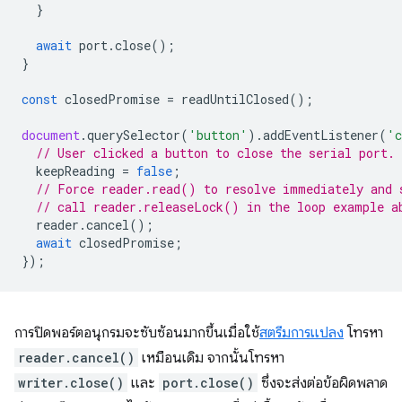
}
await
port
.
close
();
}
const
closedPromise
=
readUntilClosed
();
document
.
querySelector
(
'button'
).
addEventListener
(
'c
// User clicked a button to close the serial port.
keepReading
=
false
;
// Force reader.read() to resolve immediately and 
// call reader.releaseLock() in the loop example a
reader
.
cancel
();
await
closedPromise
;
});
การปิดพอร์ตอนุกรมจะซับซ้อนมากขึ้นเมื่อใช้
สตรีมการแปลง
โทรหา
reader.cancel()
เหมือนเดิม จากนั้นโทรหา
writer.close()
และ
port.close()
ซึ่งจะส่งต่อข้อผิดพลาด