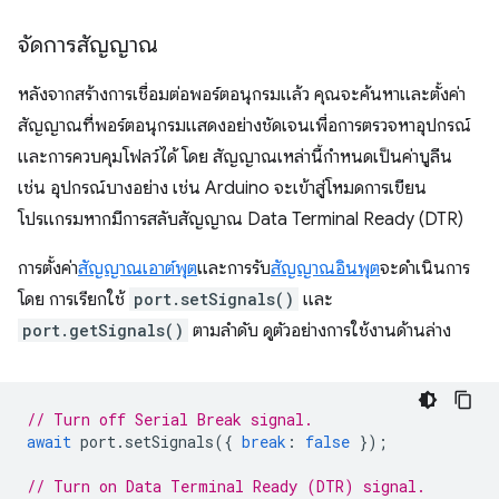
จัดการสัญญาณ
หลังจากสร้างการเชื่อมต่อพอร์ตอนุกรมแล้ว คุณจะค้นหาและตั้งค่า
สัญญาณที่พอร์ตอนุกรมแสดงอย่างชัดเจนเพื่อการตรวจหาอุปกรณ์
และการควบคุมโฟลว์ได้ โดย สัญญาณเหล่านี้กำหนดเป็นค่าบูลีน
เช่น อุปกรณ์บางอย่าง เช่น Arduino จะเข้าสู่โหมดการเขียน
โปรแกรมหากมีการสลับสัญญาณ Data Terminal Ready (DTR)
การตั้งค่า
สัญญาณเอาต์พุต
และการรับ
สัญญาณอินพุต
จะดำเนินการ
โดย การเรียกใช้
port.setSignals()
และ
port.getSignals()
ตามลำดับ ดูตัวอย่างการใช้งานด้านล่าง
// Turn off Serial Break signal.
await
port
.
setSignals
({
break
:
false
});
// Turn on Data Terminal Ready (DTR) signal.