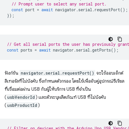
// Prompt user to select any serial port.
const
port
=
await
navigator
.
serial
.
requestPort
();
});
// Get all serial ports the user has previously gran
const
ports
=
await
navigator
.
serial
.
getPorts
();
ฟังก์ชัน
navigator.serial.requestPort()
จะใช้ออบเจ็กต์
ลิเทอรัลที่ไม่บังคับ ซึ่งกำหนดตัวกรอง โดยใช้เพื่อจับคู่อุปกรณ์ซีเรียล
ที่เชื่อมต่อผ่าน USB กับผู้ให้บริการ USB ที่จำเป็น
(
usbVendorId
) และตัวระบุผลิตภัณฑ์ USB ที่ไม่บังคับ
(
usbProductId
)
// Filter on devices with the Arduino Uno USB Vendor