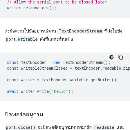
// Allow the serial port to be closed later.
writer
.
releaseLock
();
ส่งข้อความไปยังอุปกรณ์ผ่าน
TextEncoderStream
ที่ส่งไปยัง
port.writable
ดังที่แสดงด้านล่าง
const
textEncoder
=
new
TextEncoderStream
();
const
writableStreamClosed
=
textEncoder
.
readable
.
pi
const
writer
=
textEncoder
.
writable
.
getWriter
();
await
writer
.
write
(
"hello"
);
ปิดพอร์ตอนุกรม
port.close()
จะปิดพอร์ตอนุกรมหากสมาชิก
readable
และ