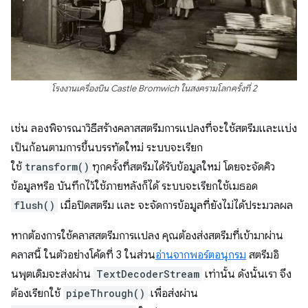
โรงงานเครื่องบิน Castle Bromwich ในสงครามโลกครั้งที่ 2
เช่น ลองพิจารณาวิธีสร้างคลาสสตรีมการแปลงที่จะใช้สตรีมและแบ่ง
เป็นก้อนตามการขึ้นบรรทัดใหม่ ระบบจะเรียก
ใช้
transform()
ทุกครั้งที่สตรีมได้รับข้อมูลใหม่ โดยจะจัดคิว
ข้อมูลหรือ บันทึกไว้ใช้ภายหลังก็ได้ ระบบจะเรียกใช้เมธอด
flush()
เมื่อปิดสตรีม และ จะจัดการข้อมูลที่ยังไม่ได้ประมวลผล
หากต้องการใช้คลาสสตรีมการแปลง คุณต้องส่งสตรีมที่เข้ามาผ่าน
คลาสนี้ ในตัวอย่างโค้ดที่ 3 ในส่วน
อ่านจากพอร์ตอนุกรม
สตรีมอิ
นพุตเดิมจะส่งผ่าน
TextDecoderStream
เท่านั้น ดังนั้นเรา จึง
ต้องเรียกใช้
pipeThrough()
เพื่อส่งผ่าน