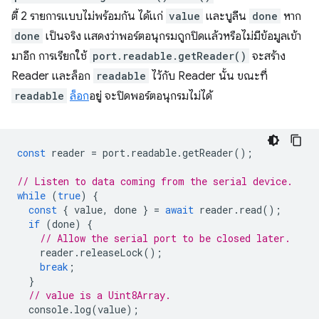
ตี้ 2 รายการแบบไม่พร้อมกัน ได้แก่
value
และบูลีน
done
หาก
done
เป็นจริง แสดงว่าพอร์ตอนุกรมถูกปิดแล้วหรือไม่มีข้อมูลเข้า
มาอีก การเรียกใช้
port.readable.getReader()
จะสร้าง
Reader และล็อก
readable
ไว้กับ Reader นั้น ขณะที่
readable
ล็อก
อยู่ จะปิดพอร์ตอนุกรมไม่ได้
const
reader
=
port
.
readable
.
getReader
();
// Listen to data coming from the serial device.
while
(
true
)
{
const
{
value
,
done
}
=
await
reader
.
read
();
if
(
done
)
{
// Allow the serial port to be closed later.
reader
.
releaseLock
();
break
;
}
// value is a Uint8Array.
console
.
log
(
value
);