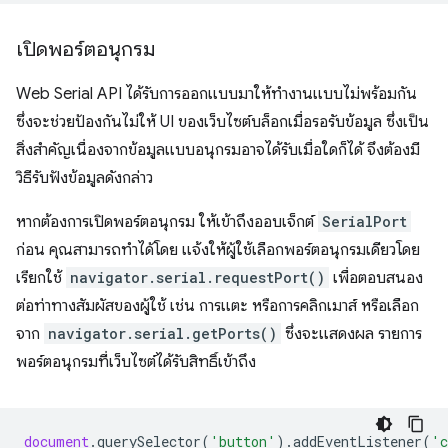
เปิดพอร์ตอนุกรม
Web Serial API ได้รับการออกแบบมาให้ทำงานแบบไม่พร้อมกัน
ซึ่งจะช่วยป้องกันไม่ให้ UI ของเว็บไซต์บล็อกเมื่อรอรับข้อมูล ซึ่งเป็น
สิ่งสำคัญเนื่องจากข้อมูลแบบอนุกรมอาจได้รับเมื่อใดก็ได้ จึงต้องมี
วิธีรับฟังข้อมูลดังกล่าว
หากต้องการเปิดพอร์ตอนุกรม ให้เข้าถึงออบเจ็กต์
SerialPort
ก่อน คุณสามารถทำได้โดย แจ้งให้ผู้ใช้เลือกพอร์ตอนุกรมเดียวโดย
เรียกใช้
navigator.serial.requestPort()
เพื่อตอบสนอง
ต่อท่าทางสัมผัสของผู้ใช้ เช่น การแตะ หรือการคลิกเมาส์ หรือเลือก
จาก
navigator.serial.getPorts()
ซึ่งจะแสดงผล รายการ
พอร์ตอนุกรมที่เว็บไซต์ได้รับสิทธิ์เข้าถึง
document
.
querySelector
(
'button'
).
addEventListener
(
'c