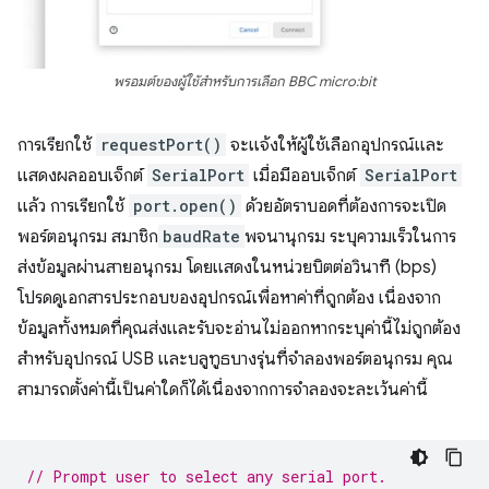
พรอมต์ของผู้ใช้สำหรับการเลือก BBC micro:bit
การเรียกใช้
requestPort()
จะแจ้งให้ผู้ใช้เลือกอุปกรณ์และ
แสดงผลออบเจ็กต์
SerialPort
เมื่อมีออบเจ็กต์
SerialPort
แล้ว การเรียกใช้
port.open()
ด้วยอัตราบอดที่ต้องการจะเปิด
พอร์ตอนุกรม สมาชิก
baudRate
พจนานุกรม ระบุความเร็วในการ
ส่งข้อมูลผ่านสายอนุกรม โดยแสดงในหน่วยบิตต่อวินาที (bps)
โปรดดูเอกสารประกอบของอุปกรณ์เพื่อหาค่าที่ถูกต้อง เนื่องจาก
ข้อมูลทั้งหมดที่คุณส่งและรับจะอ่านไม่ออกหากระบุค่านี้ไม่ถูกต้อง
สำหรับอุปกรณ์ USB และบลูทูธบางรุ่นที่จำลองพอร์ตอนุกรม คุณ
สามารถตั้งค่านี้เป็นค่าใดก็ได้เนื่องจากการจำลองจะละเว้นค่านี้
// Prompt user to select any serial port.