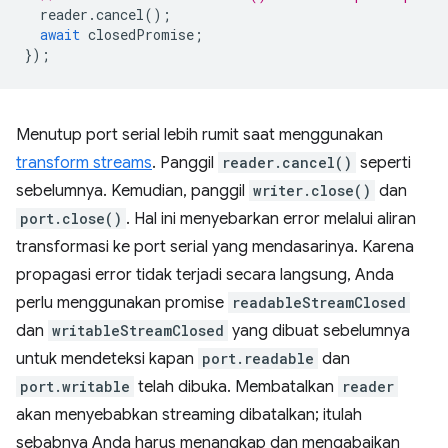
reader
.
cancel
();
await
closedPromise
;
});
Menutup port serial lebih rumit saat menggunakan
transform streams
. Panggil
reader.cancel()
seperti
sebelumnya. Kemudian, panggil
writer.close()
dan
port.close()
. Hal ini menyebarkan error melalui aliran
transformasi ke port serial yang mendasarinya. Karena
propagasi error tidak terjadi secara langsung, Anda
perlu menggunakan promise
readableStreamClosed
dan
writableStreamClosed
yang dibuat sebelumnya
untuk mendeteksi kapan
port.readable
dan
port.writable
telah dibuka. Membatalkan
reader
akan menyebabkan streaming dibatalkan; itulah
sebabnya Anda harus menangkap dan mengabaikan