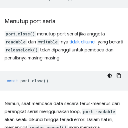
Menutup port serial
port.close()
menutup port serial jika anggota
readable
dan
writable
-nya
tidak dikunci
, yang berarti
releaseLock()
telah dipanggil untuk pembaca dan
penulisnya masing-masing.
await
port
.
close
();
Namun, saat membaca data secara terus-menerus dari
perangkat serial menggunakan loop,
port.readable
akan selalu dikunci hingga terjadi error. Dalam hal ini,
memanggil
reader.cancel()
akan memaksa