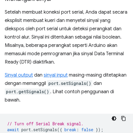
Setelah membuat koneksi port serial, Anda dapat secara
eksplisit membuat kueri dan menyetel sinyal yang
diekspos oleh port serial untuk deteksi perangkat dan
kontrol alur. Sinyal ini ditentukan sebagai nilai boolean.
Misalnya, beberapa perangkat seperti Arduino akan
memasuki mode pemrograman jika sinyal Data Terminal
Ready (DTR) diaktifkan.
Sinyal output
dan
sinyal input
masing-masing ditetapkan
dengan memanggil
port.setSignals()
dan
port.getSignals()
. Lihat contoh penggunaan di
bawah.
// Turn off Serial Break signal.
await
port
.
setSignals
({
break
:
false
});