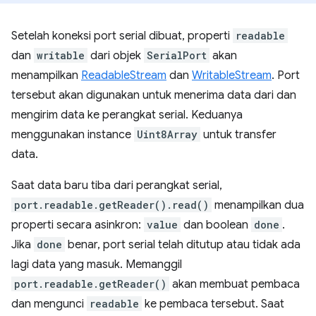
Setelah koneksi port serial dibuat, properti
readable
dan
writable
dari objek
SerialPort
akan
menampilkan
ReadableStream
dan
WritableStream
. Port
tersebut akan digunakan untuk menerima data dari dan
mengirim data ke perangkat serial. Keduanya
menggunakan instance
Uint8Array
untuk transfer
data.
Saat data baru tiba dari perangkat serial,
port.readable.getReader().read()
menampilkan dua
properti secara asinkron:
value
dan boolean
done
.
Jika
done
benar, port serial telah ditutup atau tidak ada
lagi data yang masuk. Memanggil
port.readable.getReader()
akan membuat pembaca
dan mengunci
readable
ke pembaca tersebut. Saat