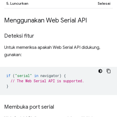
5. Luncurkan
Selesai
Menggunakan Web Serial API
Deteksi fitur
Untuk memeriksa apakah Web Serial API didukung,
gunakan:
if
(
"serial"
in
navigator
)
{
// The Web Serial API is supported.
}
Membuka port serial