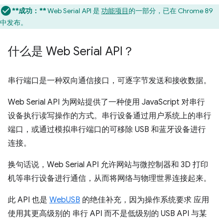
**成功：**
Web Serial API 是
功能项目
的一部分，已在 Chrome 89
中发布。
什么是 Web Serial API？
串行端口是一种双向通信接口，可逐字节发送和接收数据。
Web Serial API 为网站提供了一种使用 JavaScript 对串行
设备执行读写操作的方式。串行设备通过用户系统上的串行
端口，或通过模拟串行端口的可移除 USB 和蓝牙设备进行
连接。
换句话说，Web Serial API 允许网站与微控制器和 3D 打印
机等串行设备进行通信，从而将网络与物理世界连接起来。
此 API 也是
WebUSB
的绝佳补充，因为操作系统要求 应用
使用其更高级别的 串行 API 而不是低级别的 USB API 与某