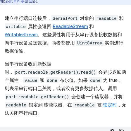
和流处理的基础知识。
建立串行端口连接后，
SerialPort
对象的
readable
和
writable
属性会返回
ReadableStream
和
WritableStream
。这些属性将用于从串行设备接收数据和
向串行设备发送数据。两者都使用
Uint8Array
实例进行
数据传输。
当串行设备收到新数据
时，
port.readable.getReader().read()
会异步返回两
个属性：
value
和
done
布尔值。如果
done
为 true，
则表示串行端口已关闭，或者没有更多数据传入。调用
port.readable.getReader()
会创建一个读取器，并将
readable
锁定到 该读取器。在
readable
被
锁定时
，无
法关闭串行端口。