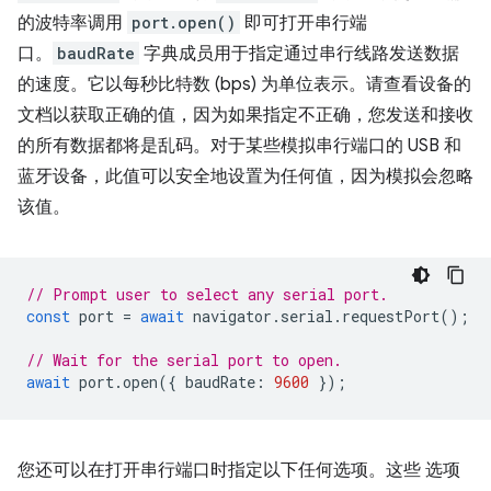
的波特率调用
port.open()
即可打开串行端
口。
baudRate
字典成员用于指定通过串行线路发送数据
的速度。它以每秒比特数 (bps) 为单位表示。请查看设备的
文档以获取正确的值，因为如果指定不正确，您发送和接收
的所有数据都将是乱码。对于某些模拟串行端口的 USB 和
蓝牙设备，此值可以安全地设置为任何值，因为模拟会忽略
该值。
// Prompt user to select any serial port.
const
port
=
await
navigator
.
serial
.
requestPort
();
// Wait for the serial port to open.
await
port
.
open
({
baudRate
:
9600
});
您还可以在打开串行端口时指定以下任何选项。这些 选项