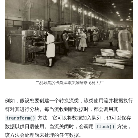
二战时期的卡斯尔布罗姆维奇飞机工厂
例如，假设您要创建一个转换流类，该类使用流并根据换行
符对其进行分块。每当流收到新数据时，都会调用其
transform()
方法。它可以将数据加入队列，也可以保存
数据以供日后使用。当流关闭时，会调用
flush()
方法，
该方法会处理尚未处理的任何数据。