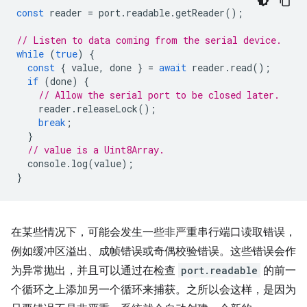
const
reader
=
port
.
readable
.
getReader
();
// Listen to data coming from the serial device.
while
(
true
)
{
const
{
value
,
done
}
=
await
reader
.
read
();
if
(
done
)
{
// Allow the serial port to be closed later.
reader
.
releaseLock
();
break
;
}
// value is a Uint8Array.
console
.
log
(
value
);
}
在某些情况下，可能会发生一些非严重串行端口读取错误，
例如缓冲区溢出、成帧错误或奇偶校验错误。这些错误会作
为异常抛出，并且可以通过在检查
port.readable
的前一
个循环之上添加另一个循环来捕获。之所以会这样，是因为