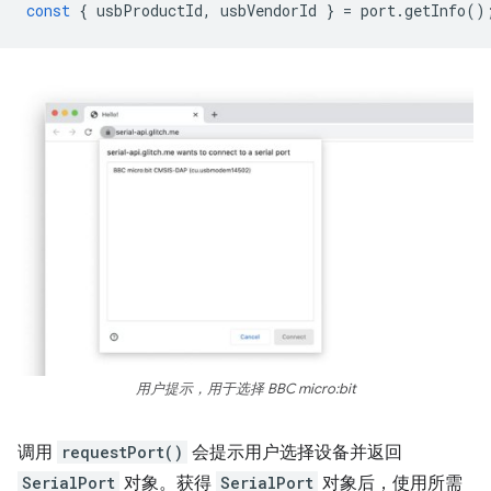
const
{
usbProductId
,
usbVendorId
}
=
port
.
getInfo
()
用户提示，用于选择 BBC micro:bit
调用
requestPort()
会提示用户选择设备并返回
SerialPort
对象。获得
SerialPort
对象后，使用所需