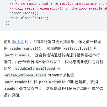
// Force reader.read() to resolve immediately and 
// call reader.releaseLock() in the loop example a
reader
.
cancel
();
await
closedPromise
;
});
使用
转换流
时，关闭串行端口会更加复杂。像之前一样调
用
reader.cancel()
。 然后调用
writer.close()
和
port.close()
。 这会将错误通过转换流传播到基础串行
端口。由于错误传播不会立即发生，因此您需要使用之前创
建的
readableStreamClosed
和
writableStreamClosed
promise 来检测
port.readable
和
port.writable
何时已解锁。取消
reader
会导致流中止；这就是您必须捕获并忽略生成的错
误的原因。