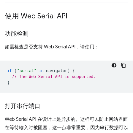
使用 Web Serial API
功能检测
如需检查是否支持 Web Serial API，请使用：
if
(
"serial"
in
navigator
)
{
// The Web Serial API is supported.
}
打开串行端口
Web Serial API 在设计上是异步的。这样可以防止网站界面
在等待输入时被阻塞，这一点非常重要，因为串行数据可以