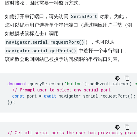
随时接收，因此需要一种监听方式。
如需打开串行端口，请先访问
SerialPort
对象。为此，
您可以提示用户选择单个串行端口（通过响应用户手势（例
如触摸或鼠标点击）调用
navigator.serial.requestPort()
），也可以从
navigator.serial.getPorts()
中选择一个串行端口，
该函数会返回网站已被授予访问权限的串行端口列表。
document
.
querySelector
(
'button'
).
addEventListener
(
'c
// Prompt user to select any serial port.
const
port
=
await
navigator
.
serial
.
requestPort
();
});
// Get all serial ports the user has previously gran