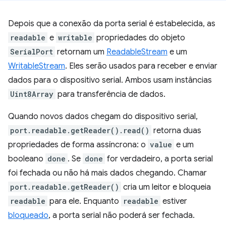
Depois que a conexão da porta serial é estabelecida, as
readable
e
writable
propriedades do objeto
SerialPort
retornam um
ReadableStream
e um
WritableStream
. Eles serão usados para receber e enviar
dados para o dispositivo serial. Ambos usam instâncias
Uint8Array
para transferência de dados.
Quando novos dados chegam do dispositivo serial,
port.readable.getReader().read()
retorna duas
propriedades de forma assíncrona: o
value
e um
booleano
done
. Se
done
for verdadeiro, a porta serial
foi fechada ou não há mais dados chegando. Chamar
port.readable.getReader()
cria um leitor e bloqueia
readable
para ele. Enquanto
readable
estiver
bloqueado
, a porta serial não poderá ser fechada.