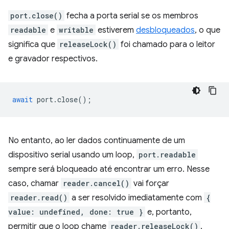
port.close()
fecha a porta serial se os membros
readable
e
writable
estiverem
desbloqueados
, o que
significa que
releaseLock()
foi chamado para o leitor
e gravador respectivos.
await
port
.
close
();
No entanto, ao ler dados continuamente de um
dispositivo serial usando um loop,
port.readable
sempre será bloqueado até encontrar um erro. Nesse
caso, chamar
reader.cancel()
vai forçar
reader.read()
a ser resolvido imediatamente com
{
value: undefined, done: true }
e, portanto,
permitir que o loop chame
reader.releaseLock()
.