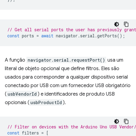
// Get all serial ports the user has previously gran
const
ports
=
await
navigator
.
serial
.
getPorts
();
A função
navigator.serial.requestPort()
usa um
literal de objeto opcional que define filtros. Eles são
usados para corresponder a qualquer dispositivo serial
conectado por USB com um fornecedor USB obrigatório
(
usbVendorId
) e identificadores de produto USB
opcionais (
usbProductId
).
// Filter on devices with the Arduino Uno USB Vendor
const
filters
=
[