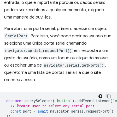
entrada, o que é importante porque os dados seriais
podem ser recebidos a qualquer momento, exigindo
uma maneira de ouvi-los.
Para abrir uma porta serial, primeiro acesse um objeto
SerialPort
. Para isso, você pode pedir ao usuário que
selecione uma única porta serial chamando
navigator.serial.requestPort()
em resposta a um
gesto do usuário, como um toque ou clique do mouse,
ou escolher uma de
navigator.serial.getPorts()
,
que retorna uma lista de portas seriais a que o site
recebeu acesso.
document
.
querySelector
(
'button'
).
addEventListener
(
'c
// Prompt user to select any serial port.
const
port
=
await
navigator
.
serial
.
requestPort
();
});