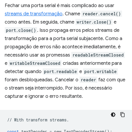
Fechar uma porta serial é mais complicado ao usar
streams de transformação
. Chame
reader.cancel()
como antes. Em seguida, chame
writer.close()
e
port.close()
. Isso propaga erros pelos streams de
transformação para a porta serial subjacente. Como a
propagação de erros não acontece imediatamente, é
necessário usar as promessas
readableStreamClosed
e
writableStreamClosed
criadas anteriormente para
detectar quando
port.readable
e
port.writable
foram desbloqueadas. Cancelar o
reader
faz com que
o stream seja interrompido. Por isso, é necessário
capturar e ignorar o erro resultante.
//
With
transform
streams
.
const
textDecoder
=
new
TextDecoderStream
();