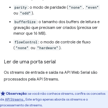
parity
: o modo de paridade (
"none"
,
"even"
ou
"odd"
).
bufferSize
: o tamanho dos buffers de leitura e
gravação que precisam ser criados (precisa ser
menor que 16 MB).
flowControl
: o modo de controle de fluxo
(
"none"
ou
"hardware"
).
Ler de uma porta serial
Os streams de entrada e saída na API Web Serial são
processados pela API Streams.
Observação:
se você não conhece streams, confira os conceitos
da
API Streams .
Este artigo apenas aborda os streams e o
processamento de streams.