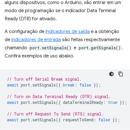
alguns dispositivos, como o Arduino, vão entrar em um
modo de programação se o indicador Data Terminal
Ready (DTR) for ativado.
A configuração de
indicadores de saída
e a obtenção
de
indicadores de entrada
são feitas respectivamente
chamando
port.setSignals()
e
port.getSignals()
.
Confira exemplos de uso abaixo.
// Turn off Serial Break signal.
await
port
.
setSignals
({
break
:
false
});
// Turn on Data Terminal Ready (DTR) signal.
await
port
.
setSignals
({
dataTerminalReady
:
true
});
// Turn off Request To Send (RTS) signal.
await
port
.
setSignals
({
requestToSend
:
false
});