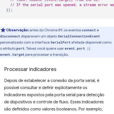
// If the serial port was opened, a stream error w
});
Observação:
antes do Chrome 89, os eventos
e
connect
disparavam um objeto
disconnect
SerialConnectionEvent
personalizado com a interface
afetada disponível como
SerialPort
o atributo
. Talvez você queira usar
port
event.port ||
para processar a transição.
event.target
Processar indicadores
Depois de estabelecer a conexão da porta serial, é
possível consultar e definir explicitamente os
indicadores expostos pela porta serial para detecção
de dispositivos e controle de fluxo. Esses indicadores
são definidos como valores booleanos. Por exemplo,