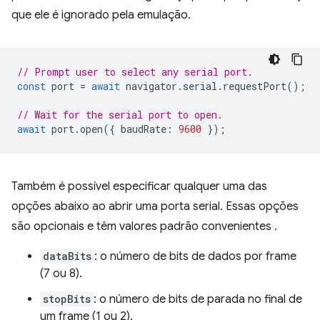
que ele é ignorado pela emulação.
// Prompt user to select any serial port.
const
port
=
await
navigator
.
serial
.
requestPort
();
// Wait for the serial port to open.
await
port
.
open
({
baudRate
:
9600
});
Também é possível especificar qualquer uma das
opções abaixo ao abrir uma porta serial. Essas opções
são opcionais e têm valores padrão convenientes
.
dataBits
: o número de bits de dados por frame
(7 ou 8).
stopBits
: o número de bits de parada no final de
um frame (1 ou 2).