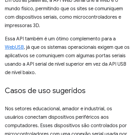
Em outras palavras, a API Web Serial une a Web e o
mundo físico, permitindo que os sites se comuniquem
com dispositivos seriais, como microcontroladores e
impressoras 3D.
Essa API também é um ótimo complemento para a
WebUSB
, já que os sistemas operacionais exigem que os
aplicativos se comuniquem com algumas portas seriais
usando a API serial de nível superior em vez da API USB
de nível baixo.
Casos de uso sugeridos
Nos setores educacional, amador e industrial, os
usuários conectam dispositivos periféricos aos
computadores. Esses dispositivos são controlados por
microcontroladores com uma conexão serial usada por