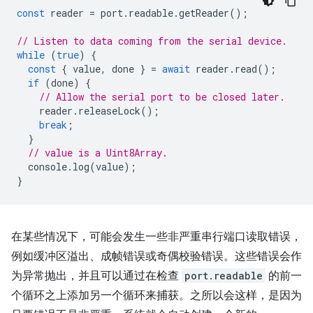
const
reader
=
port
.
readable
.
getReader
();
// Listen to data coming from the serial device.
while
(
true
)
{
const
{
value
,
done
}
=
await
reader
.
read
();
if
(
done
)
{
// Allow the serial port to be closed later.
reader
.
releaseLock
();
break
;
}
// value is a Uint8Array.
console
.
log
(
value
);
}
在某些情况下，可能会发生一些非严重串行端口读取错误，
例如缓冲区溢出、成帧错误或奇偶校验错误。这些错误会作
为异常抛出，并且可以通过在检查
port.readable
的前一
个循环之上添加另一个循环来捕获。之所以会这样，是因为