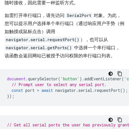
随时接收，因此需要一种监听方式。
如需打开串行端口，请先访问
SerialPort
对象。为此，
您可以提示用户选择单个串行端口（通过响应用户手势（例
如触摸或鼠标点击）调用
navigator.serial.requestPort()
），也可以从
navigator.serial.getPorts()
中选择一个串行端口，
该函数会返回网站已被授予访问权限的串行端口列表。
document
.
querySelector
(
'button'
).
addEventListener
(
'c
// Prompt user to select any serial port.
const
port
=
await
navigator
.
serial
.
requestPort
();
});
// Get all serial ports the user has previously gran