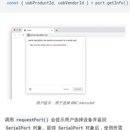
const
{
usbProductId
,
usbVendorId
}
=
port
.
getInfo
()
用户提示，用于选择 BBC micro:bit
调用
requestPort()
会提示用户选择设备并返回
SerialPort
对象。获得
SerialPort
对象后，使用所需