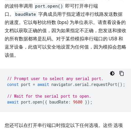
的波特率调用
port.open()
即可打开串行端
口。
baudRate
字典成员用于指定通过串行线路发送数据
的速度。它以每秒比特数 (bps) 为单位表示。请查看设备的
文档以获取正确的值，因为如果指定不正确，您发送和接收
的所有数据都将是乱码。对于某些模拟串行端口的 USB 和
蓝牙设备，此值可以安全地设置为任何值，因为模拟会忽略
该值。
// Prompt user to select any serial port.
const
port
=
await
navigator
.
serial
.
requestPort
();
// Wait for the serial port to open.
await
port
.
open
({
baudRate
:
9600
});
您还可以在打开串行端口时指定以下任何选项。这些 选项