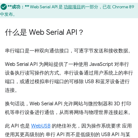
**成功：**
Web Serial API 是
功能项目
的一部分，已在 Chrome 89
中发布。
什么是 Web Serial API？
串行端口是一种双向通信接口，可逐字节发送和接收数据。
Web Serial API 为网站提供了一种使用 JavaScript 对串行
设备执行读写操作的方式。串行设备通过用户系统上的串行
端口，或通过模拟串行端口的可移除 USB 和蓝牙设备进行
连接。
换句话说，Web Serial API 允许网站与微控制器和 3D 打印
机等串行设备进行通信，从而将网络与物理世界连接起来。
此 API 也是
WebUSB
的绝佳补充，因为操作系统要求 应用
使用其更高级别的 串行 API 而不是低级别的 USB API 与某