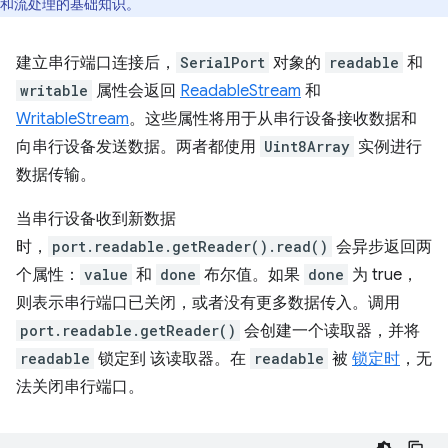
和流处理的基础知识。
建立串行端口连接后，
SerialPort
对象的
readable
和
writable
属性会返回
ReadableStream
和
WritableStream
。这些属性将用于从串行设备接收数据和
向串行设备发送数据。两者都使用
Uint8Array
实例进行
数据传输。
当串行设备收到新数据
时，
port.readable.getReader().read()
会异步返回两
个属性：
value
和
done
布尔值。如果
done
为 true，
则表示串行端口已关闭，或者没有更多数据传入。调用
port.readable.getReader()
会创建一个读取器，并将
readable
锁定到 该读取器。在
readable
被
锁定时
，无
法关闭串行端口。