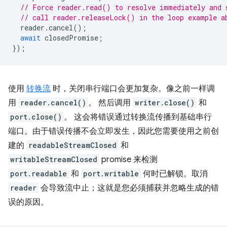
// Force reader.read() to resolve immediately and 
// call reader.releaseLock() in the loop example a
reader
.
cancel
();
await
closedPromise
;
});
使用
转换流
时，关闭串行端口会更加复杂。像之前一样调
用
reader.cancel()
。 然后调用
writer.close()
和
port.close()
。 这会将错误通过转换流传播到基础串行
端口。由于错误传播不会立即发生，因此您需要使用之前创
建的
readableStreamClosed
和
writableStreamClosed
promise 来检测
port.readable
和
port.writable
何时已解锁。取消
reader
会导致流中止；这就是您必须捕获并忽略生成的错
误的原因。