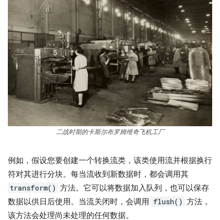
二战时期的卡斯尔布罗姆维奇飞机工厂
例如，假设您要创建一个转换流类，该类使用流并根据换行
符对其进行分块。每当流收到新数据时，都会调用其
transform()
方法。它可以将数据加入队列，也可以保存
数据以供日后使用。当流关闭时，会调用
flush()
方法，
该方法会处理尚未处理的任何数据。