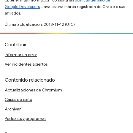
obtener más información, consulta las
políticas del sitio de
Google Developers
. Java es una marca registrada de Oracle o sus
afiliados.
Última actualización: 2018-11-12 (UTC)
Contribuir
Informar un error
Ver incidentes abiertos
Contenido relacionado
Actualizaciones de Chromium
Casos de éxito
Archivar
Podcasts y programas