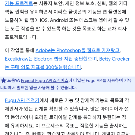
기능 프로젝트
는 사용자 보안, 개인 정보 보호, 신뢰, 웹의 기타
핵심 원칙을 유지하면서 이러한 플랫폼의 기능을 웹 플랫폼에
노출하여 웹 앱이 iOS, Android 또는 데스크톱 앱에서 할 수 있
는 모든 작업을 할 수 있도록 하는 것을 목표로 하는 교차 회사
프로젝트입니다.
이 작업을 통해
Adobe는 Photoshop을 웹으로 가져왔고
,
Excalidraw는 Electron 앱을 지원 중단했으며
,
Betty Crocker
는 구매 의도 지표를 300%늘렸습니다
.
도움말:
Project Fugu API 쇼케이스
에 나열된 Fugu API를 사용하여 커뮤
니티에서 빌드한 앱을 사용해 볼 수 있습니다.
Fugu API 추적기
에서 새로운 기능 및 잠재적 기능의 목록과 각
제안서가 있는 단계를 확인할 수 있습니다. 많은 아이디어가 설
명 동영상이나 오리진 트라이얼 단계를 통과하지 못한다는 점
에 유의하세요. 이 프로세스의 목표는 적절한 기능을 출시하는
것입니다. 즉, 빠르게 학습하고 반복해야 합니다. 개발자 요구사