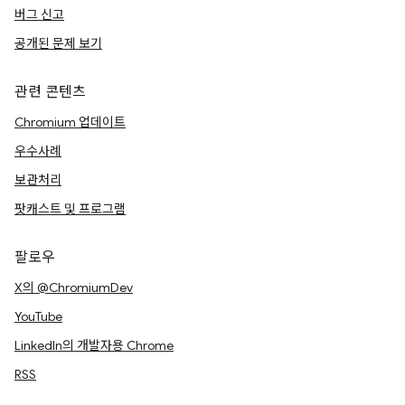
버그 신고
공개된 문제 보기
관련 콘텐츠
Chromium 업데이트
우수사례
보관처리
팟캐스트 및 프로그램
팔로우
X의 @ChromiumDev
YouTube
LinkedIn의 개발자용 Chrome
RSS