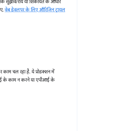
ि, आपके सुझाव/राय या शिकायत के आधार
िए,
वेब डेवलपर के लिए ऑरिजिन ट्रायल
 काम चल रहा है. ये प्रोडक्शन में
एपीआई के काम न करने या एपीआई के