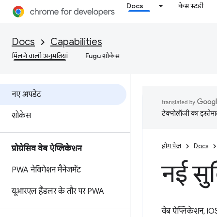
Docs
केस स्टडी
Docs
Capabilities
मिलने वाली अनुमतियां
Fugu शोकेस
नए अपडेट
टेक्नोलॉजी का इस्तेमाल
शोकेस
होम पेज
Docs
प्रोग्रेसिव वेब ऐप्लिकेशन
नई सु
PWA नेविगेशन मैनेजमेंट
यूआरएल हैंडलर के तौर पर PWA
वेब ऐप्लिकेशन, iO