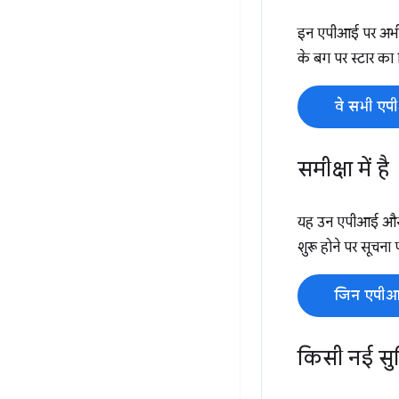
इन एपीआई पर अभी क
के बग पर स्टार का नि
वे सभी एप
समीक्षा में है
यह उन एपीआई और आ
शुरू होने पर सूचन
जिन एपीआई
किसी नई सुव