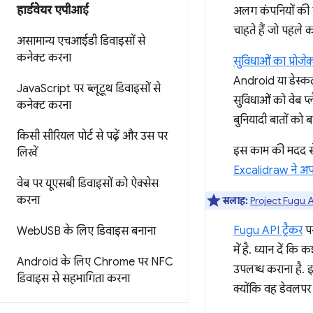
हार्डवेयर एपीआई
अलग कंपनियों की स
चाहते हैं जो पहले क
असामान्य एचआईडी डिवाइसों से
कनेक्ट करना
सुविधाओं का प्रोजेक
Android या डेस्कट
Java
Script पर ब्लूटूथ डिवाइसों से
सुविधाओं को वेब प्
कनेक्ट करना
बुनियादी बातों को
किसी सीरियल पोर्ट से पढ़ें और उस पर
इस काम की मदद से
लिखें
Excalidraw ने अप
वेब पर यूएसबी डिवाइसों को ऐक्सेस
करना
सलाह:
Project Fugu A
Fugu API ट्रैकर
पर
Web
USB के लिए डिवाइस बनाना
में है. ध्यान दें 
Android के लिए Chrome पर NFC
उपलब्ध कराना है. 
डिवाइस से सहभागिता करना
क्योंकि वह डेवलपर 