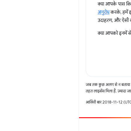
क्या आपके पास क
अनुरोध
करके, हमें इ
उदाहरण, और ऐसी क
क्या आपको इनमें स
जब तक कुछ अलग से न बताया ज
तहत लाइसेंस मिला है. ज़्यादा 
आखिरी बार 2018-11-12 (UTC)
सहयोग करें