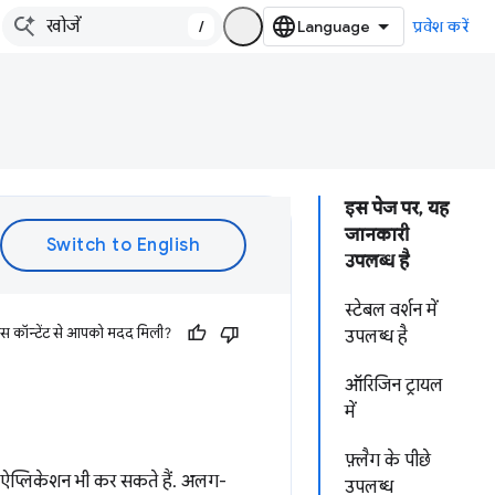
/
प्रवेश करें
इस पेज पर, यह
जानकारी
उपलब्ध है
स्टेबल वर्शन में
इस कॉन्टेंट से आपको मदद मिली?
उपलब्ध है
ऑरिजिन ट्रायल
में
फ़्लैग के पीछे
ब ऐप्लिकेशन भी कर सकते हैं. अलग-
उपलब्ध