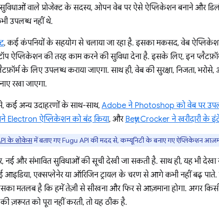
ुविधाओं वाले प्रोजेक्ट के सदस्य, ओपन वेब पर ऐसे ऐप्लिकेशन बनाने और डि
भी उपलब्ध नहीं थे.
्ट
, कई कंपनियों के सहयोग से चलाया जा रहा है. इसका मकसद, वेब ऐप्लिके
ॉप ऐप्लिकेशन की तरह काम करने की सुविधा देना है. इसके लिए, इन प्लैटफ़ॉर
लैटफ़ॉर्म के लिए उपलब्ध कराया जाएगा. साथ ही, वेब की सुरक्षा, निजता, भरोसे,
 बनाए रखा जाएगा.
, कई अन्य उदाहरणों के साथ-साथ,
Adobe ने Photoshop को वेब पर उपल
ने Electron ऐप्लिकेशन को बंद किया
, और
Betty Crocker ने खरीदारी के इं
PI के शोकेस
में बताए गए Fugu API की मदद से, कम्यूनिटी के बनाए गए ऐप्लिकेशन आज़मा
, नई और संभावित सुविधाओं की सूची देखी जा सकती है. साथ ही, यह भी देखा
कि कई आइडिया, एक्सप्लेनेर या ऑरिजिन ट्रायल के चरण से आगे कभी नहीं बढ़ पात
इसका मतलब है कि हमें तेज़ी से सीखना और फिर से आज़माना होगा. अगर किसी 
की ज़रूरत को पूरा नहीं करती, तो यह ठीक है.