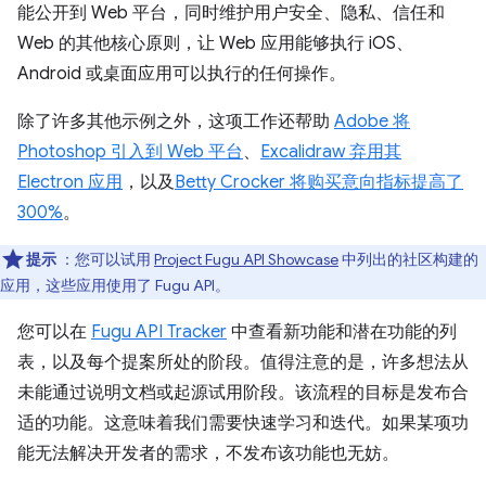
能公开到 Web 平台，同时维护用户安全、隐私、信任和
Web 的其他核心原则，让 Web 应用能够执行 iOS、
Android 或桌面应用可以执行的任何操作。
除了许多其他示例之外，这项工作还帮助
Adobe 将
Photoshop 引入到 Web 平台
、
Excalidraw 弃用其
Electron 应用
，以及
Betty Crocker 将购买意向指标提高了
300%
。
提示
：您可以试用
Project Fugu API Showcase
中列出的社区构建的
应用，这些应用使用了 Fugu API。
您可以在
Fugu API Tracker
中查看新功能和潜在功能的列
表，以及每个提案所处的阶段。值得注意的是，许多想法从
未能通过说明文档或起源试用阶段。该流程的目标是发布合
适的功能。这意味着我们需要快速学习和迭代。如果某项功
能无法解决开发者的需求，不发布该功能也无妨。