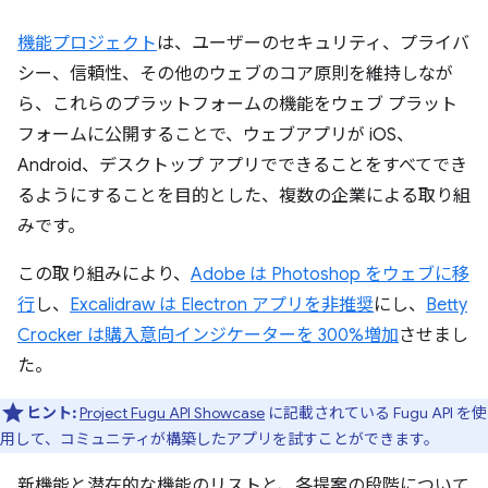
機能プロジェクト
は、ユーザーのセキュリティ、プライバ
シー、信頼性、その他のウェブのコア原則を維持しなが
ら、これらのプラットフォームの機能をウェブ プラット
フォームに公開することで、ウェブアプリが iOS、
Android、デスクトップ アプリでできることをすべてでき
るようにすることを目的とした、複数の企業による取り組
みです。
この取り組みにより、
Adobe は Photoshop をウェブに移
行
し、
Excalidraw は Electron アプリを非推奨
にし、
Betty
Crocker は購入意向インジケーターを 300%増加
させまし
た。
ヒント:
Project Fugu API Showcase
に記載されている Fugu API を使
用して、コミュニティが構築したアプリを試すことができます。
新機能と潜在的な機能のリストと、各提案の段階について