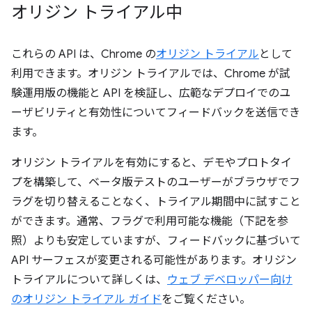
オリジン トライアル中
これらの API は、Chrome の
オリジン トライアル
として
利用できます。オリジン トライアルでは、Chrome が試
験運用版の機能と API を検証し、広範なデプロイでのユ
ーザビリティと有効性についてフィードバックを送信でき
ます。
オリジン トライアルを有効にすると、デモやプロトタイ
プを構築して、ベータ版テストのユーザーがブラウザでフ
ラグを切り替えることなく、トライアル期間中に試すこと
ができます。通常、フラグで利用可能な機能（下記を参
照）よりも安定していますが、フィードバックに基づいて
API サーフェスが変更される可能性があります。オリジン
トライアルについて詳しくは、
ウェブ デベロッパー向け
のオリジン トライアル ガイド
をご覧ください。