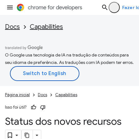
Fazer l
Docs
Capabilities
O Google usa tecnologia de IA na tradução de conteúdos para
seu idioma de preferência. As traduções com IA podem ter erros.
Página inicial
Docs
Capabilities
Isso foi útil?
Status dos novos recursos