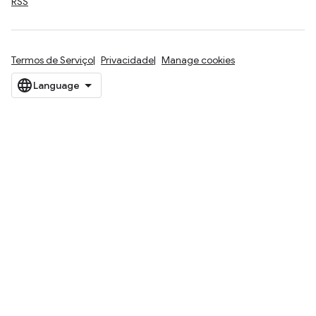
RSS
Termos de Serviço
Privacidade
Manage cookies