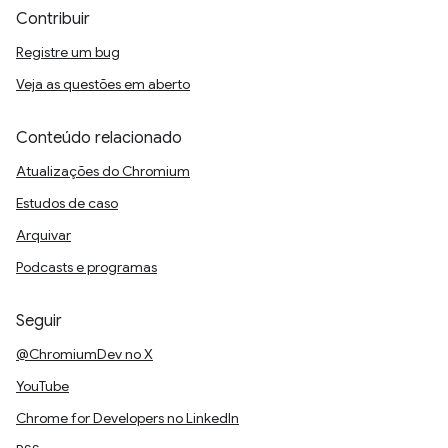
Contribuir
Registre um bug
Veja as questões em aberto
Conteúdo relacionado
Atualizações do Chromium
Estudos de caso
Arquivar
Podcasts e programas
Seguir
@ChromiumDev no X
YouTube
Chrome for Developers no LinkedIn