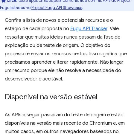
Dica
:
teste apps criados pela comunidade com as APIs do Project
Fugu listados no
Project Fugu API Showcase
.
Confira a lista de novos e potenciais recursos e o
estágio de cada proposta no
Fugu API Tracker
. Vale
ressaltar que muitas ideias nunca passam da fase de
explicação ou de teste de origem. O objetivo do
processo é enviar os recursos certos. Isso significa que
precisamos aprender e iterar rapidamente. Não lançar
um recurso porque ele não resolve a necessidade do
desenvolvedor é aceitável.
Disponível na versão estável
As APIs a seguir passaram do teste de origem e estão
disponíveis na versão mais recente do Chromium e, em
muitos casos, em outros navegadores baseados no