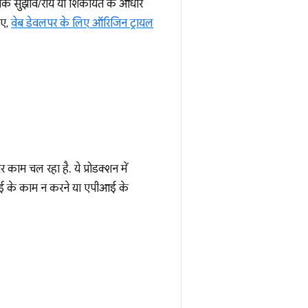
ि, आपके सुझाव/राय या शिकायत के आधार
िए,
वेब डेवलपर के लिए ऑरिजिन ट्रायल
 काम चल रहा है. ये प्रोडक्शन में
एपीआई के काम न करने या एपीआई के