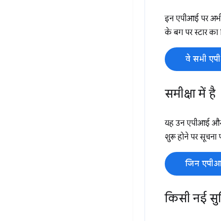
इन एपीआई पर अभी क
के बग पर स्टार का नि
वे सभी एप
समीक्षा में है
यह उन एपीआई और आ
शुरू होने पर सूचन
जिन एपीआई
किसी नई सुव