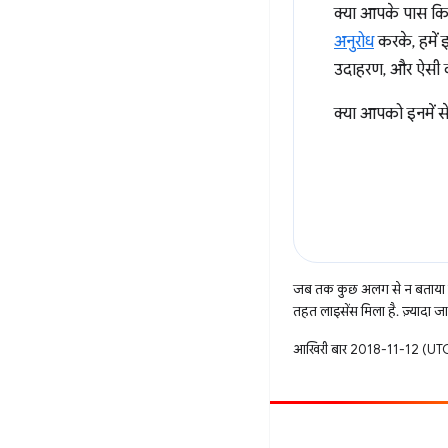
क्या आपके पास क
अनुरोध
करके, हमें इ
उदाहरण, और ऐसी क
क्या आपको इनमें स
जब तक कुछ अलग से न बताया ज
तहत लाइसेंस मिला है. ज़्यादा 
आखिरी बार 2018-11-12 (UTC)
सहयोग करें