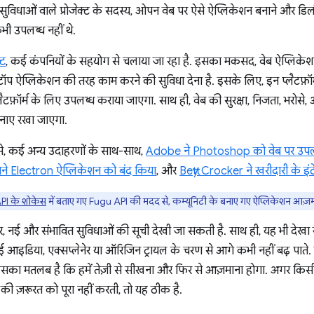
ुविधाओं वाले प्रोजेक्ट के सदस्य, ओपन वेब पर ऐसे ऐप्लिकेशन बनाने और डि
भी उपलब्ध नहीं थे.
्ट
, कई कंपनियों के सहयोग से चलाया जा रहा है. इसका मकसद, वेब ऐप्लिके
ॉप ऐप्लिकेशन की तरह काम करने की सुविधा देना है. इसके लिए, इन प्लैटफ़ॉर
लैटफ़ॉर्म के लिए उपलब्ध कराया जाएगा. साथ ही, वेब की सुरक्षा, निजता, भरोसे,
 बनाए रखा जाएगा.
, कई अन्य उदाहरणों के साथ-साथ,
Adobe ने Photoshop को वेब पर उपल
ने Electron ऐप्लिकेशन को बंद किया
, और
Betty Crocker ने खरीदारी के इं
PI के शोकेस
में बताए गए Fugu API की मदद से, कम्यूनिटी के बनाए गए ऐप्लिकेशन आज़मा
, नई और संभावित सुविधाओं की सूची देखी जा सकती है. साथ ही, यह भी देखा
कि कई आइडिया, एक्सप्लेनेर या ऑरिजिन ट्रायल के चरण से आगे कभी नहीं बढ़ पात
इसका मतलब है कि हमें तेज़ी से सीखना और फिर से आज़माना होगा. अगर किसी 
की ज़रूरत को पूरा नहीं करती, तो यह ठीक है.