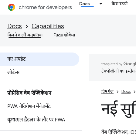
Docs
केस स्टडी
Docs
Capabilities
मिलने वाली अनुमतियां
Fugu शोकेस
नए अपडेट
टेक्नोलॉजी का इस्तेमाल
शोकेस
होम पेज
Docs
प्रोग्रेसिव वेब ऐप्लिकेशन
नई सु
PWA नेविगेशन मैनेजमेंट
यूआरएल हैंडलर के तौर पर PWA
वेब ऐप्लिकेशन, iO