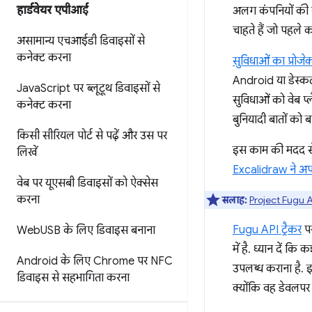
हार्डवेयर एपीआई
अलग कंपनियों की स
चाहते हैं जो पहले क
असामान्य एचआईडी डिवाइसों से
कनेक्ट करना
सुविधाओं का प्रोजेक
Android या डेस्कट
Java
Script पर ब्लूटूथ डिवाइसों से
सुविधाओं को वेब प्
कनेक्ट करना
बुनियादी बातों को
किसी सीरियल पोर्ट से पढ़ें और उस पर
इस काम की मदद से
लिखें
Excalidraw ने अप
वेब पर यूएसबी डिवाइसों को ऐक्सेस
करना
सलाह:
Project Fugu A
Fugu API ट्रैकर
पर
Web
USB के लिए डिवाइस बनाना
में है. ध्यान दें 
Android के लिए Chrome पर NFC
उपलब्ध कराना है. 
डिवाइस से सहभागिता करना
क्योंकि वह डेवलपर 