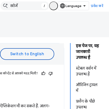
/
प्रवेश करें
इस पेज पर, यह
जानकारी
उपलब्ध है
स्टेबल वर्शन में
इस कॉन्टेंट से आपको मदद मिली?
उपलब्ध है
ऑरिजिन ट्रायल
में
फ़्लैग के पीछे
ब ऐप्लिकेशन भी कर सकते हैं. अलग-
उपलब्ध