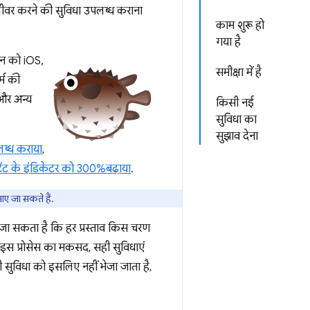
लीवर करने की सुविधा उपलब्ध कराना
काम शुरू हो
गया है
शन को iOS,
समीक्षा में है
्म की
 और अन्य
किसी नई
सुविधा का
सुझाव देना
ब्ध कराया
,
टेंट के इंडिकेटर को 300%बढ़ाया
.
ए जा सकते हैं.
 जा सकता है कि हर प्रस्ताव किस चरण
े. इस प्रोसेस का मकसद, सही सुविधाएं
सुविधा को इसलिए नहीं भेजा जाता है,