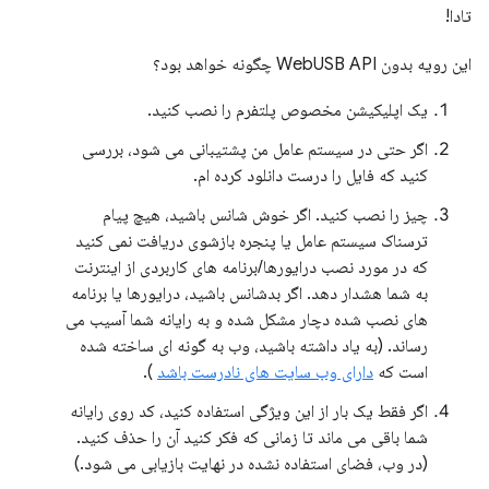
تادا!
این رویه بدون WebUSB API چگونه خواهد بود؟
یک اپلیکیشن مخصوص پلتفرم را نصب کنید.
اگر حتی در سیستم عامل من پشتیبانی می شود، بررسی
کنید که فایل را درست دانلود کرده ام.
چیز را نصب کنید. اگر خوش شانس باشید، هیچ پیام
ترسناک سیستم عامل یا پنجره بازشوی دریافت نمی کنید
که در مورد نصب درایورها/برنامه های کاربردی از اینترنت
به شما هشدار دهد. اگر بدشانس باشید، درایورها یا برنامه
های نصب شده دچار مشکل شده و به رایانه شما آسیب می
رساند. (به یاد داشته باشید، وب به گونه ای ساخته شده
است که
دارای وب سایت های نادرست باشد
).
اگر فقط یک بار از این ویژگی استفاده کنید، کد روی رایانه
شما باقی می ماند تا زمانی که فکر کنید آن را حذف کنید.
(در وب، فضای استفاده نشده در نهایت بازیابی می شود.)