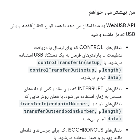
من بیشتر می خواهم
WebUSB API به شما امکان می دهد با همه انواع انتقال/نقطه پایانی
USB تعامل داشته باشید:
انتقال‌های CONTROL که برای ارسال یا دریافت
تنظیمات یا پارامترهای فرمان به یک دستگاه USB استفاده
می‌شود، با
controlTransferIn(setup,
length)
و
controlTransferOut(setup,
data)
انجام می‌شود.
انتقال‌های INTERRUPT که برای مقدار کمی از داده‌های
حساس به زمان استفاده می‌شود، با همان روش‌هایی که
انتقال‌های انبوه با
transferIn(endpointNumber,
length)
و
transferOut(endpointNumber,
data)
انجام می‌شود.
انتقال‌های ISOCHRONOUS، که برای جریان‌های داده‌ای
مانند ویدیو و صدا استفاده می‌شود، با