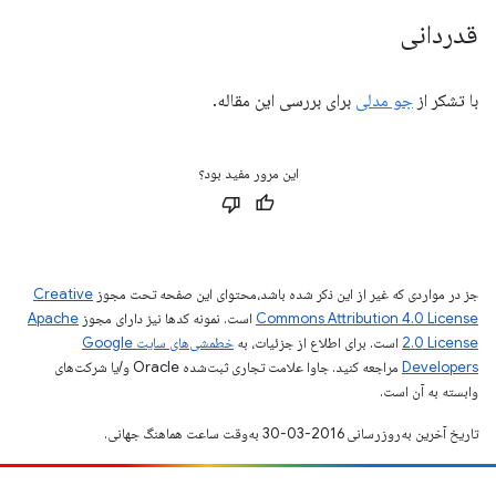
قدردانی
با تشکر از
جو مدلی
برای بررسی این مقاله.
این مرور مفید بود؟
جز در مواردی که غیر از این ذکر شده باشد،‌محتوای این صفحه تحت مجوز
Creative
Commons Attribution 4.0 License
است. نمونه کدها نیز دارای مجوز
Apache
2.0 License
است. برای اطلاع از جزئیات، به
خطمشی‌های سایت Google
Developers‏
مراجعه کنید. جاوا علامت تجاری ثبت‌شده Oracle و/یا شرکت‌های
وابسته به آن است.
تاریخ آخرین به‌روزرسانی 2016-03-30 به‌وقت ساعت هماهنگ جهانی.