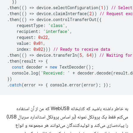
})
.
then
(()
=
>
device
.
selectConfiguration
(
1
))
// Select
.
then
(()
=
>
device
.
claimInterface
(
2
))
// Request exc
.
then
(()
=
>
device
.
controlTransferOut
({
requestType
:
'class'
,
recipient
:
'interface'
,
request
:
0x22
,
value
:
0x01
,
index
:
0x02
}))
// Ready to receive data
.
then
(()
=
>
device
.
transferIn
(
5
,
64
))
// Waiting for
.
then
(
result
=
>
{
const
decoder
=
new
TextDecoder
();
console
.
log
(
'Received: '
+
decoder
.
decode
(
result
.
d
})
.
catch
(
error
=
>
{
console
.
error
(
error
);
});
به خاطر داشته باشید که کتابخانه WebUSB که من از آن استفاده
می‌کنم فقط یک پروتکل نمونه (بر اساس پروتکل استاندارد سریال USB)
را پیاده‌سازی می‌کند و تولیدکنندگان می‌توانند هر مجموعه و انواع