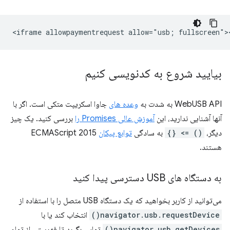
بیایید شروع به کدنویسی کنیم
WebUSB API به شدت به
وعده های
جاوا اسکریپت متکی است. اگر با
آنها آشنایی ندارید، این
آموزش عالی Promises را
بررسی کنید. یک چیز
دیگر،
() => {}
به سادگی
توابع پیکان
ECMAScript 2015
هستند.
به دستگاه های USB دسترسی پیدا کنید
می‌توانید از کاربر بخواهید که یک دستگاه USB متصل را با استفاده از
navigator.usb.requestDevice()
انتخاب کند یا با
navigator.usb.getDevices()
تماس بگیرد تا فهرستی از تمام