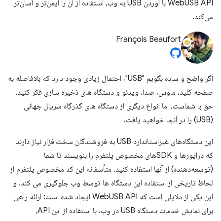
WebUSB API با آوردن USB به وب، استفاده از آن را ایمن‌تر و آسان‌تر
می‌کند.
François Beaufort
اگر واضح و ساده بگویم "USB"، احتمال زیادی وجود دارد که بلافاصله به
صفحه کلید، ماوس، صدا، ویدئو و دستگاه های ذخیره سازی فکر کنید.
حق با شماست، اما انواع دیگری از دستگاه های گذرگاه سریال جهانی
(USB) را در آنجا خواهید یافت.
این دستگاه‌های غیراستاندارد USB به فروشندگان سخت‌افزار نیاز دارند
که درایورها و SDK‌های مخصوص پلتفرم را بنویسند تا شما
(توسعه‌دهنده) از آنها استفاده کنید. متأسفانه این کد مخصوص پلتفرم از
لحاظ تاریخی از استفاده این دستگاه ها توسط وب جلوگیری می کند. و
این یکی از دلایلی است که WebUSB API ایجاد شده است: ارائه راهی
برای نمایش خدمات دستگاه USB در وب. با استفاده از این API،