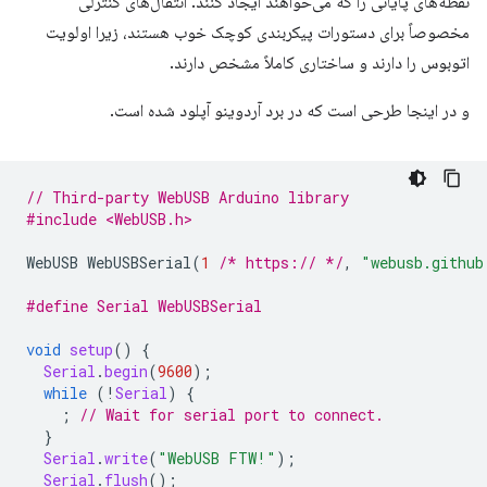
نقطه‌های پایانی را که می‌خواهند ایجاد کنند. انتقال‌های کنترلی
مخصوصاً برای دستورات پیکربندی کوچک خوب هستند، زیرا اولویت
اتوبوس را دارند و ساختاری کاملاً مشخص دارند.
و در اینجا طرحی است که در برد آردوینو آپلود شده است.
// Third-party WebUSB Arduino library
#include <WebUSB.h>
WebUSB
WebUSBSerial
(
1
/* https:// */
,
"webusb.github
#define Serial WebUSBSerial
void
setup
()
{
Serial
.
begin
(
9600
);
while
(
!
Serial
)
{
;
// Wait for serial port to connect.
}
Serial
.
write
(
"WebUSB FTW!"
);
Serial
.
flush
();