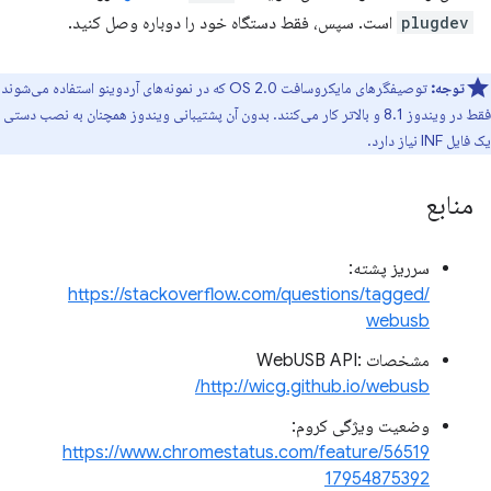
plugdev
است. سپس، فقط دستگاه خود را دوباره وصل کنید.
توجه:
توصیفگرهای مایکروسافت OS 2.0 که در نمونه‌های آردوینو استفاده می‌شوند
فقط در ویندوز 8.1 و بالاتر کار می‌کنند. بدون آن پشتیبانی ویندوز همچنان به نصب دستی
یک فایل INF نیاز دارد.
منابع
سرریز پشته:
https://stackoverflow.com/questions/tagged/
webusb
مشخصات WebUSB API:
http://wicg.github.io/webusb/
وضعیت ویژگی کروم:
https://www.chromestatus.com/feature/56519
17954875392