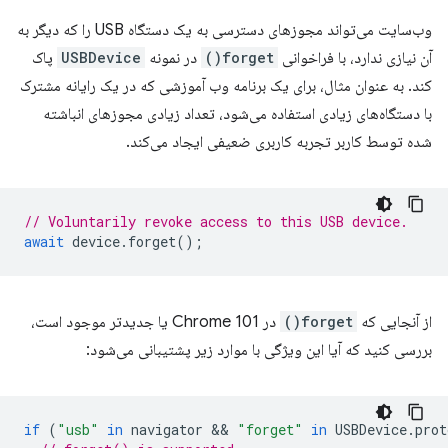
وب‌سایت می‌تواند مجوزهای دسترسی به یک دستگاه USB را که دیگر به
آن نیازی ندارد، با فراخوانی
forget()
در نمونه
USBDevice
پاک
کند. به عنوان مثال، برای یک برنامه وب آموزشی که در یک رایانه مشترک
با دستگاه‌های زیادی استفاده می‌شود، تعداد زیادی مجوزهای انباشته
شده توسط کاربر تجربه کاربری ضعیفی ایجاد می‌کند.
// Voluntarily revoke access to this USB device.
await
device
.
forget
();
از آنجایی که
forget()
در Chrome 101 یا جدیدتر موجود است،
بررسی کنید که آیا این ویژگی با موارد زیر پشتیبانی می‌شود:
if
(
"usb"
in
navigator
 && 
"forget"
in
USBDevice
.
prot