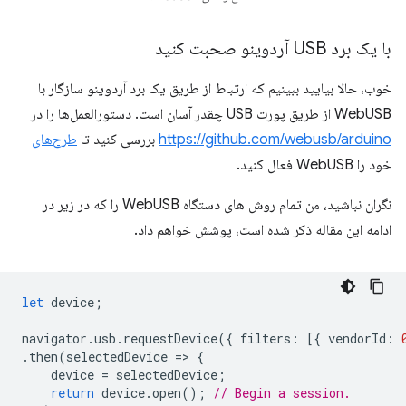
با یک برد USB آردوینو صحبت کنید
خوب، حالا بیایید ببینیم که ارتباط از طریق یک برد آردوینو سازگار با
WebUSB از طریق پورت USB چقدر آسان است. دستورالعمل‌ها را در
https://github.com/webusb/arduino
بررسی کنید تا
طرح‌های
خود را WebUSB فعال کنید.
نگران نباشید، من تمام روش های دستگاه WebUSB را که در زیر در
ادامه این مقاله ذکر شده است، پوشش خواهم داد.
let
device
;
navigator
.
usb
.
requestDevice
({
filters
:
[{
vendorId
:
.
then
(
selectedDevice
=
>
{
device
=
selectedDevice
;
return
device
.
open
();
// Begin a session.