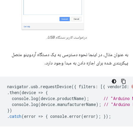
درخواست کاربر دستگاه USB.
به عنوان مثال، در اینجا نحوه دسترسی به یک دستگاه آردوینو متصل
پیکربندی شده برای اجازه دادن به مبدا وجود دارد.
navigator
.
usb
.
requestDevice
({
filters
:
[{
vendorId
:
.
then
(
device
=
>
{
console
.
log
(
device
.
productName
);
// "Arduino 
console
.
log
(
device
.
manufacturerName
);
// "Arduino 
})
.
catch
(
error
=
>
{
console
.
error
(
error
);
});