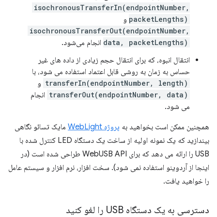
isochronousTransferIn(endpointNumber,
packetLengths)
و
isochronousTransferOut(endpointNumber,
data, packetLengths)
انجام می‌شود.
انتقال انبوه، که برای انتقال حجم زیادی از داده های غیر
حساس به زمان به روشی قابل اعتماد استفاده می شود، با
transferIn(endpointNumber, length)
و
transferOut(endpointNumber, data)
انجام
می شود.
همچنین ممکن است بخواهید به
پروژه WebLight
مایک تسائو نگاهی
بیندازید که یک نمونه اولیه از ساخت یک دستگاه LED کنترل شده با
USB را ارائه می دهد که برای WebUSB API طراحی شده است (در
اینجا از آردوینو استفاده نمی شود). سخت افزار، نرم افزار و سیستم عامل
را خواهید یافت.
دسترسی به یک دستگاه USB را لغو کنید