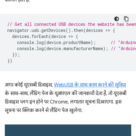
शामिल होते हैं.
// Get all connected USB devices the website has bee
navigator
.
usb
.
getDevices
().
then
(
devices
=
>
{
devices
.
forEach
(
device
=
>
{
console
.
log
(
device
.
productName
);
// "Arduin
console
.
log
(
device
.
manufacturerName
);
// "Arduin
});
})
अगर कोई यूएसबी डिवाइस,
WebUSB के साथ काम करने की सुविधा
के साथ-साथ, लैंडिंग पेज के यूआरएल की जानकारी देता है, तो यूएसबी
डिवाइस प्लग इन होने पर Chrome, लगातार सूचना दिखाएगा. इस
सूचना पर क्लिक करने से लैंडिंग पेज खुलेगा.