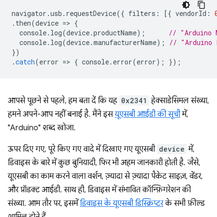
navigator
.
usb
.
requestDevice
({
filters
:
[{
vendorId
:
.
then
(
device
=
>
{
console
.
log
(
device
.
productName
);
// "Arduino 
console
.
log
(
device
.
manufacturerName
);
// "Arduino 
})
.
catch
(
error
=
>
{
console
.
error
(
error
);
});
आपसे पूछने से पहले, हम बता दें कि यह
0x2341
हेक्साडेसिमल संख्या,
हमने अपने-आप नहीं बनाई है. मैंने इस
यूएसबी आईडी की सूची
में,
"Arduino" शब्द खोजा.
ऊपर दिए गए, पूरे किए गए वादे में दिखाए गए यूएसबी
device
में,
डिवाइस के बारे में कुछ बुनियादी, फिर भी अहम जानकारी होती है. जैसे,
यूएसबी का काम करने वाला वर्शन, ज़्यादा से ज़्यादा पैकेट साइज़, वेंडर,
और प्रॉडक्ट आईडी. साथ ही, डिवाइस में संभावित कॉन्फ़िगरेशन की
संख्या. आम तौर पर, इसमें
डिवाइस के यूएसबी डिस्क्रिप्टर
के सभी फ़ील्ड