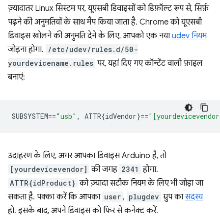
ज़्यादातर Linux सिस्टम पर, यूएसबी डिवाइसों को डिफ़ॉल्ट रूप से, सिर्फ़
पढ़ने की अनुमतियों के साथ मैप किया जाता है. Chrome को यूएसबी
डिवाइस खोलने की अनुमति देने के लिए, आपको एक नया
udev नियम
जोड़ना होगा.
/etc/udev/rules.d/50-
yourdevicename.rules
पर, यहां दिए गए कॉन्टेंट वाली फ़ाइल
बनाएं:
SUBSYSTEM
==
"usb"
,
 ATTR{idVendor}
==
"[yourdevicevendor
उदाहरण के लिए, अगर आपका डिवाइस Arduino है, तो
[yourdevicevendor]
की जगह
2341
होगा.
ATTR{idProduct}
को ज़्यादा सटीक नियम के लिए भी जोड़ा जा
सकता है. पक्का करें कि आपका
user
,
plugdev
ग्रुप का
सदस्य
हो. इसके बाद, अपने डिवाइस को फिर से कनेक्ट करें.