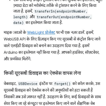
एक साथ कई फ़ाइलें ट्रांसफ़र करने की सुविधा का इस्तेमाल, बहुत
ज़्यादा डेटा को भरोसेमंद तरीके से ट्रांसफ़र करने के लिए किया
जाता है. इसमें,
transferIn(endpointNumber,
length)
और
transferOut(endpointNumber,
data)
का इस्तेमाल किया जाता है.
माइक त्साओ के
WebLight प्रोजेक्ट
पर भी एक नज़र डालें. इसमें,
WebUSB API के लिए डिज़ाइन किए गए यूएसबी से कंट्रोल किए जाने
वाले एलईडी डिवाइस को बनाने का उदाहरण दिया गया है. इसमें
Arduino का इस्तेमाल नहीं किया गया है. आपको हार्डवेयर, सॉफ़्टवेयर,
और फ़र्मवेयर मिलेंगे.
किसी यूएसबी डिवाइस का ऐक्सेस वापस लेना
वेबसाइट,
USBDevice
इंस्टेंस पर
forget()
को कॉल करके, उस
यूएसबी डिवाइस को ऐक्सेस करने की अनुमतियों को हटा सकती है
जिसकी अब उसे ज़रूरत नहीं है. उदाहरण के लिए, कई डिवाइसों के साथ
शेयर किए जा रहे कंप्यूटर पर इस्तेमाल किए जाने वाले शैक्षणिक वेब