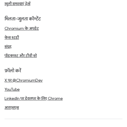
खुली समस्याएं देखें
मिलता-जुलता कॉन्टेंट
Chromium के अपडेट
केस स्टडी
संग्रह
पॉडकास्ट और टीवी शो
फ़ॉलो करें
X पर @ChromiumDev
YouTube
LinkedIn पर डेवलपर के लिए Chrome
आरएसएस