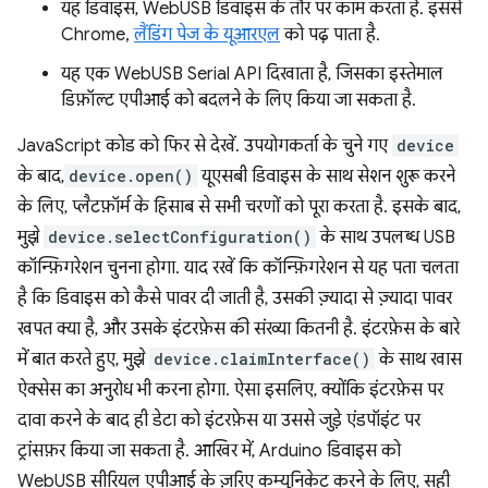
यह डिवाइस, WebUSB डिवाइस के तौर पर काम करता है. इससे
Chrome,
लैंडिंग पेज के यूआरएल
को पढ़ पाता है.
यह एक WebUSB Serial API दिखाता है, जिसका इस्तेमाल
डिफ़ॉल्ट एपीआई को बदलने के लिए किया जा सकता है.
JavaScript कोड को फिर से देखें. उपयोगकर्ता के चुने गए
device
के बाद,
device.open()
यूएसबी डिवाइस के साथ सेशन शुरू करने
के लिए, प्लैटफ़ॉर्म के हिसाब से सभी चरणों को पूरा करता है. इसके बाद,
मुझे
device.selectConfiguration()
के साथ उपलब्ध USB
कॉन्फ़िगरेशन चुनना होगा. याद रखें कि कॉन्फ़िगरेशन से यह पता चलता
है कि डिवाइस को कैसे पावर दी जाती है, उसकी ज़्यादा से ज़्यादा पावर
खपत क्या है, और उसके इंटरफ़ेस की संख्या कितनी है. इंटरफ़ेस के बारे
में बात करते हुए, मुझे
device.claimInterface()
के साथ खास
ऐक्सेस का अनुरोध भी करना होगा. ऐसा इसलिए, क्योंकि इंटरफ़ेस पर
दावा करने के बाद ही डेटा को इंटरफ़ेस या उससे जुड़े एंडपॉइंट पर
ट्रांसफ़र किया जा सकता है. आखिर में, Arduino डिवाइस को
WebUSB सीरियल एपीआई के ज़रिए कम्यूनिकेट करने के लिए, सही