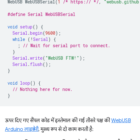
WebUSB
WebUSBSerial
(
1
/* https:// */
,
"webusb.github
#define Serial WebUSBSerial
void
setup
()
{
Serial
.
begin
(
9600
);
while
(
!
Serial
)
{
;
// Wait for serial port to connect.
}
Serial
.
write
(
"WebUSB FTW!"
);
Serial
.
flush
();
}
void
loop
()
{
// Nothing here for now.
}
ऊपर दिए गए सैंपल कोड में इस्तेमाल की गई तीसरे पक्ष की
WebUSB
Arduino लाइब्रेरी
, मुख्य रूप से दो काम करती है: