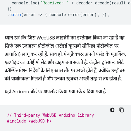
console
.
log
(
'Received: '
+
decoder
.
decode
(
result
.
d
})
.
catch
(
error
=
>
{
console
.
error
(
error
);
});
ध्यान रखें कि जिस WebUSB लाइब्रेरी का इस्तेमाल किया जा रहा है वह
सिर्फ़ एक उदाहरण प्रोटोकॉल (स्टैंडर्ड यूएसबी सीरियल प्रोटोकॉल पर
आधारित) लागू कर रही है. साथ ही, मैन्युफ़ैक्चरर अपनी पसंद के मुताबिक,
एंडपॉइंट का कोई भी सेट और टाइप बना सकते हैं. कंट्रोल ट्रांसफ़र, छोटे
कॉन्फ़िगरेशन निर्देशों के लिए खास तौर पर अच्छे होते हैं, क्योंकि उन्हें बस
की प्राथमिकता मिलती है और उनका स्ट्रक्चर अच्छी तरह से तय होता है.
यहां Arduino बोर्ड पर अपलोड किया गया स्केच दिया गया है.
// Third-party WebUSB Arduino library
#include <WebUSB.h>