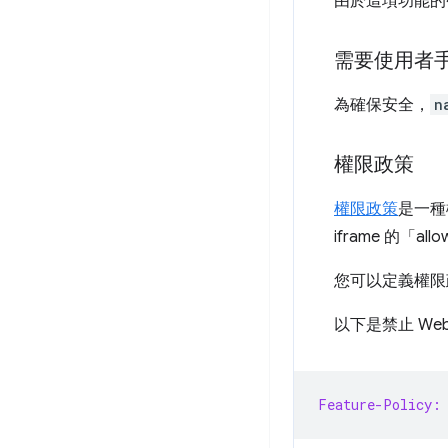
由於這項功能的
需要使用者
為確保安全，
n
權限政策
權限政策
是一種
iframe 的「a
您可以定義權限政
以下是禁止 We
Feature-Policy: