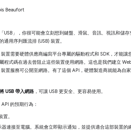
is Beaufort
「USB」，你很可能會立刻想到鍵盤、滑鼠、音訊、視訊和儲
通用序列匯流排 (USB) 裝置。
B 裝置需要硬體供應商編寫平台專屬的驅動程式和 SDK，才能讓您
屬程式碼在過去曾阻止這些裝置使用網路。這也是我們建立 WebUS
B 裝置服務可公開至網路。有了這個 API，硬體製造商就能為自家裝置建
將 USB 帶入網路
，可讓 USB 更安全、更容易使用。
B API 的預期行為：
 裝置。
示器連接至電腦。系統會立即顯示通知，並提供適合這部裝置的