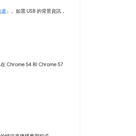
無遺
」。如需 USB 的背景資訊，
ome 54 和 Chrome 57