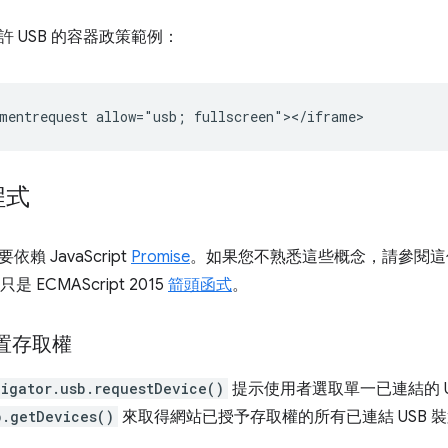
 USB 的容器政策範例：
程式
要依賴 JavaScript
Promise
。如果您不熟悉這些概念，請參閱這
只是 ECMAScript 2015
箭頭函式
。
裝置存取權
igator.usb.requestDevice()
提示使用者選取單一已連結的 U
b.getDevices()
來取得網站已授予存取權的所有已連結 USB 