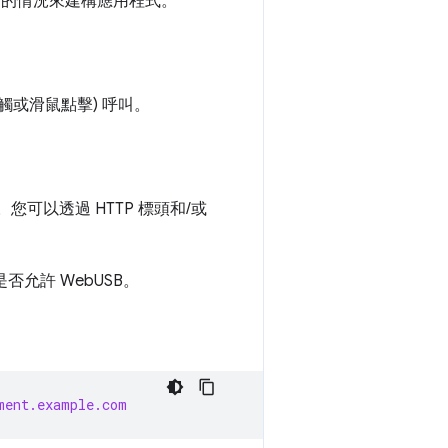
的情況來建構應用程式。
觸或滑鼠點擊) 呼叫。
可以透過 HTTP 標頭和/或
否允許 WebUSB。
ment.example.com