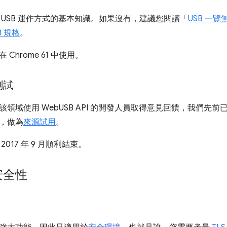
 USB 運作方式的基本知識。如果沒有，建議您閱讀「
USB 一覽
B 規格
。
 Chrome 61 中使用。
測試
域使用 WebUSB API 的開發人員取得意見回饋，我們先前已在 Chr
，做為
來源試用
。
017 年 9 月順利結束。
安全性