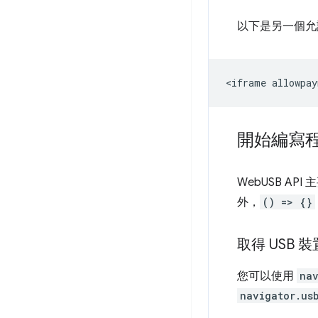
以下是另一個允許
開始編寫
WebUSB API 主
外，
() => {}
取得 USB 
您可以使用
nav
navigator.us