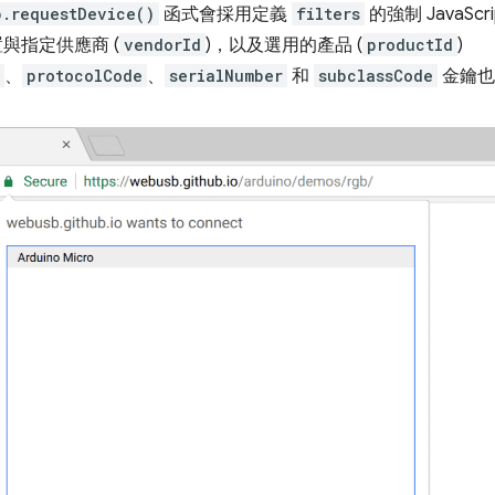
b.requestDevice()
函式會採用定義
filters
的強制 JavaS
置與指定供應商 (
vendorId
)，以及選用的產品 (
productId
)
、
protocolCode
、
serialNumber
和
subclassCode
金鑰也