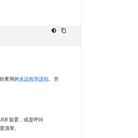
份實用的
承諾教學課程
。另
SB 裝置，或是呼叫
裝置清單。