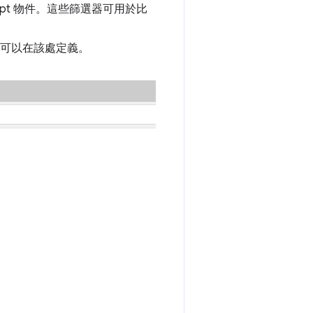
cript 物件。這些篩選器可用於比
可以在該處定義。