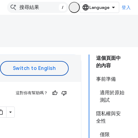
/
登入
這個頁面中
的內容
事前準備
適用於原始
這對你有幫助嗎？
測試
隱私權與安
全性
僅限