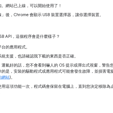
知。網站已上線，可以開始使用了！
」後，Chrome 會顯示 USB 裝置選擇器，讓你選擇裝置。
USB API，這個程序會是什麼樣子？
平台的應用程式。
系統支援，也請確認我下載的東西是否正確。
。運氣好的話，您不會看到嚇人的 OS 提示或彈出式視窗，警告
幸的是，安裝的驅動程式或應用程式可能會發生故障，並損害電腦
的網站
)。
使用這項功能一次，程式碼會保留在電腦上，直到您決定移除為止
。