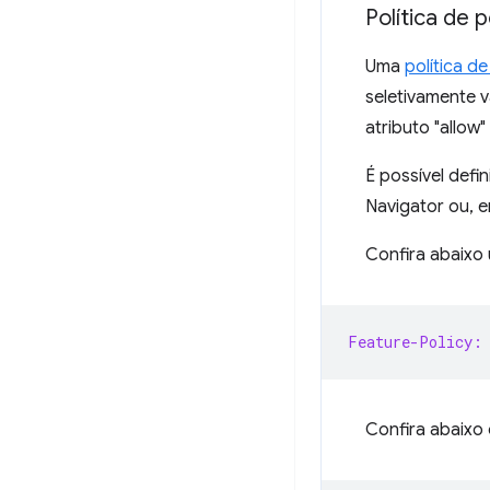
Política de 
Uma
política d
seletivamente 
atributo "allow"
É possível defi
Navigator ou, 
Confira abaixo
Feature-Policy:
Confira abaixo 