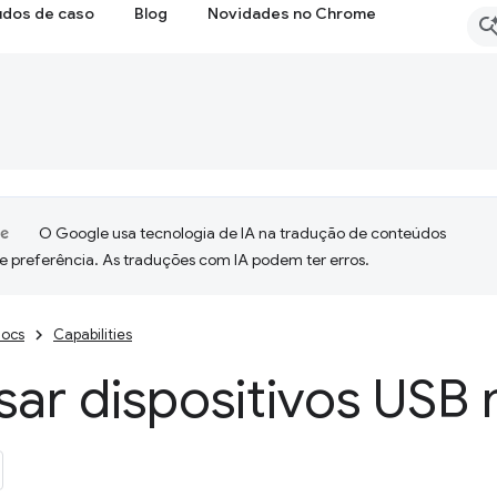
udos de caso
Blog
Novidades no Chrome
O Google usa tecnologia de IA na tradução de conteúdos
e preferência. As traduções com IA podem ter erros.
ocs
Capabilities
sar dispositivos USB