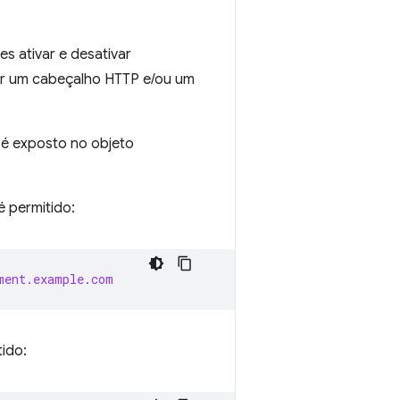
 ativar e desativar
por um cabeçalho HTTP e/ou um
é exposto no objeto
 permitido:
ment.example.com
tido: