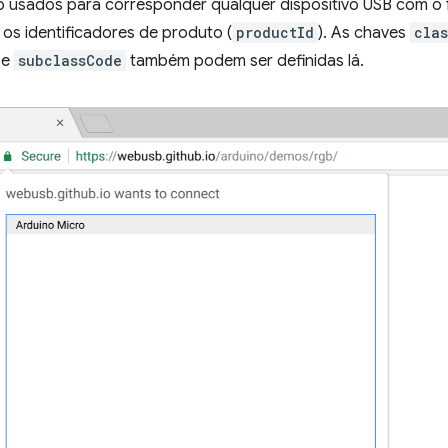
ão usados para corresponder qualquer dispositivo USB com o 
os identificadores de produto (
productId
). As chaves
cla
e
subclassCode
também podem ser definidas lá.