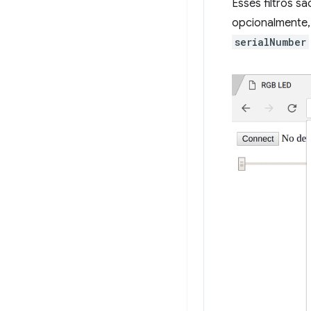
Esses filtros s
opcionalmente, 
serialNumber