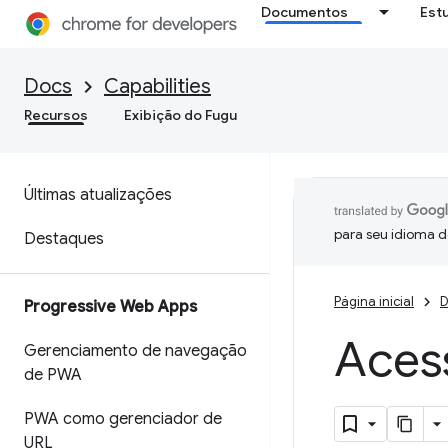
Documentos
Est
Docs
Capabilities
Recursos
Exibição do Fugu
Últimas atualizações
para seu idioma d
Destaques
Página inicial
D
Progressive Web Apps
Aces
Gerenciamento de navegação
de PWA
PWA como gerenciador de
URL