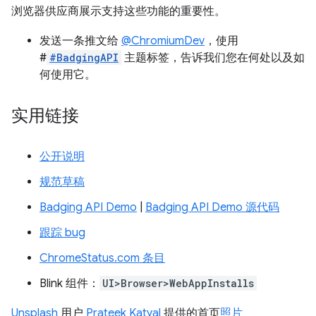
浏览器供应商展示支持这些功能的重要性。
发送一条推文给
@ChromiumDev
，使用
#
#BadgingAPI
主题标签，告诉我们您在何处以及如
何使用它。
实用链接
公开说明
规范草稿
Badging API Demo
|
Badging API Demo 源代码
跟踪 bug
ChromeStatus.com 条目
Blink 组件：
UI>Browser>WebAppInstalls
Unsplash
用户
Prateek Katyal
提供的首页
照片