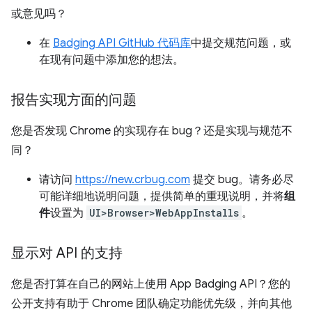
或意见吗？
在
Badging API GitHub 代码库
中提交规范问题，或
在现有问题中添加您的想法。
报告实现方面的问题
您是否发现 Chrome 的实现存在 bug？还是实现与规范不
同？
请访问
https://new.crbug.com
提交 bug。请务必尽
可能详细地说明问题，提供简单的重现说明，并将
组
件
设置为
UI>Browser>WebAppInstalls
。
显示对 API 的支持
您是否打算在自己的网站上使用 App Badging API？您的
公开支持有助于 Chrome 团队确定功能优先级，并向其他