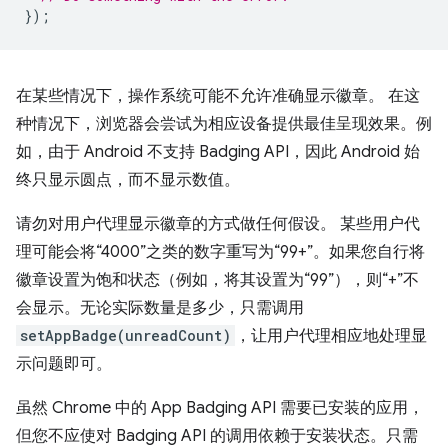
});
在某些情况下，操作系统可能不允许准确显示徽章。 在这
种情况下，浏览器会尝试为相应设备提供最佳呈现效果。例
如，由于 Android 不支持 Badging API，因此 Android 始
终只显示圆点，而不显示数值。
请勿对用户代理显示徽章的方式做任何假设。 某些用户代
理可能会将“4000”之类的数字重写为“99+”。如果您自行将
徽章设置为饱和状态（例如，将其设置为“99”），则“+”不
会显示。无论实际数量是多少，只需调用
setAppBadge(unreadCount)
，让用户代理相应地处理显
示问题即可。
虽然 Chrome 中的 App Badging API
需要已安装的应用，
但您不应使对 Badging API 的调用依赖于安装状态。只需