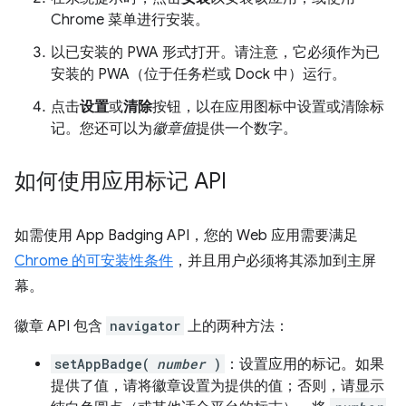
Chrome 菜单进行安装。
以已安装的 PWA 形式打开。请注意，它必须作为已
安装的 PWA（位于任务栏或 Dock 中）运行。
点击
设置
或
清除
按钮，以在应用图标中设置或清除标
记。您还可以为
徽章值
提供一个数字。
如何使用应用标记 API
如需使用 App Badging API，您的 Web 应用需要满足
Chrome 的可安装性条件
，并且用户必须将其添加到主屏
幕。
徽章 API 包含
navigator
上的两种方法：
setAppBadge(
number
)
：设置应用的标记。如果
提供了值，请将徽章设置为提供的值；否则，请显示