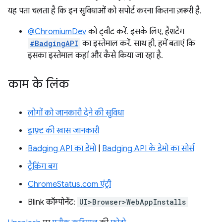
यह पता चलता है कि इन सुविधाओं को सपोर्ट करना कितना ज़रूरी है.
@ChromiumDev
को ट्वीट करें. इसके लिए, हैशटैग
#BadgingAPI
का इस्तेमाल करें. साथ ही, हमें बताएं कि
इसका इस्तेमाल कहां और कैसे किया जा रहा है.
काम के लिंक
लोगों को जानकारी देने की सुविधा
ड्राफ़्ट की खास जानकारी
Badging API का डेमो
|
Badging API के डेमो का सोर्स
ट्रैकिंग बग
ChromeStatus.com एंट्री
Blink कॉम्पोनेंट:
UI>Browser>WebAppInstalls