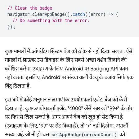
// Clear the badge
navigator
.
clearAppBadge
().
catch
((
error
)
=
>
{
// Do something with the error.
});
कुछ मामलों में, ऑपरेटिंग सिस्टम बैज को ठीक से नहीं दिखा सकता. ऐसे
मामलों में, ब्राउज़र उस डिवाइस के लिए सबसे अच्छा वर्शन दिखाने की
कोशिश करेगा. उदाहरण के लिए, Android पर Badging API काम
नहीं करता. इसलिए, Android पर संख्या वाली वैल्यू के बजाय सिर्फ़ एक
बिंदु दिखता है.
इस बारे में कोई अनुमान न लगाएं कि उपयोगकर्ता एजेंट, बैज को कैसे
दिखाता है. कुछ उपयोगकर्ता एजेंट, "4000" जैसे नंबर को "99+" के तौर
पर फिर से लिख सकते हैं. अगर आपने बैज को खुद ही सेट किया है
(उदाहरण के लिए, "99" पर सेट किया है), तो "+" नहीं दिखेगा. असली
संख्या चाहे जो भी हो, बस
setAppBadge(unreadCount)
को