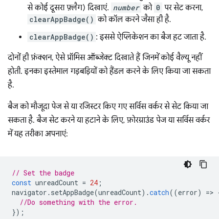
से कोई दूसरा फ़्लैग) दिखाएं.
number
को
0
पर सेट करना,
clearAppBadge()
को कॉल करने जैसा ही है.
clearAppBadge()
: इससे ऐप्लिकेशन का बैज हट जाता है.
दोनों ही फ़ंक्शन, ऐसे प्रॉमिस ऑब्जेक्ट दिखाते हैं जिनमें कोई वैल्यू नहीं
होती. इनका इस्तेमाल गड़बड़ियों को हैंडल करने के लिए किया जा सकता
है.
बैज को मौजूदा पेज से या रजिस्टर किए गए सर्विस वर्कर से सेट किया जा
सकता है. बैज सेट करने या हटाने के लिए, फ़ोरग्राउंड पेज या सर्विस वर्कर
में यह तरीका अपनाएं:
// Set the badge
const
unreadCount
=
24
;
navigator
.
setAppBadge
(
unreadCount
).
catch
((
error
)
=
>
//Do something with the error.
});