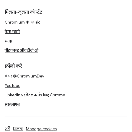
मिलता-जुलता कॉन्टेंट
Chromium के अपडेट
केस स्टडी
संग्रह
पॉडकास्ट और टीवी शो
फ़ॉलो करें
X पर @ChromiumDev
YouTube
LinkedIn पर डेवलपर के लिए Chrome
आरएसएस
शर्तें
निजता
Manage cookies