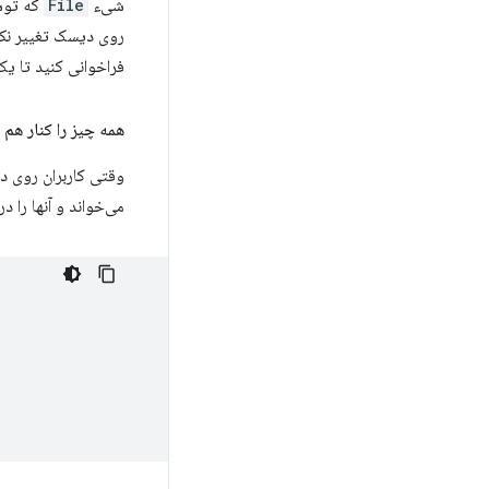
شیء
File
که تو
روی دیسک تغییر نکر
فراخوانی کنید تا 
همه چیز را کنار هم ق
وقتی کاربران روی د
می‌خواند و آنها را د