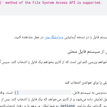
)` method of the File System Access API is supported.
ویرایشگر متن
در عمل مشاهده کنید.
 از سیستم فایل محلی
واهم بررسی کنم این است که از کاربر بخواهم یک فایل را انتخاب کند، سپس آن
یلی را برای خواندن انتخاب کند
window.showOpenFilePicker()
است. وقتی
می‌گرداند. یک پارامتر
options
به شما امکان می‌دهد تا بر رفتار انتخاب‌کننده