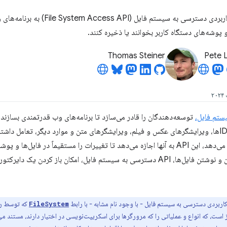
رابط برنامه‌نویسی کاربردی دسترسی به سیس
و پوشه‌های دستگاه کاربر بخوانند یا ذخیره کنند.
Thomas Steiner
Pete 
توسعه‌دهندگان را قادر می‌سازد تا برنامه‌های وب قدرتمندی بسازند 
محلی کاربر، مانند IDEها، ویرایشگرهای عکس و فیلم، ویرایشگرهای متن و موارد دیگر، تعامل 
برنامه وب دسترسی می‌دهد، این API به آنها اجازه می‌دهد تا تغییرات را مستقیماً در ف
کنند. فراتر از خواندن و نوشتن فایل‌ها، API دسترسی به سیستم فایل، امکان باز
اربردی دسترسی به سیستم فایل - با وجود نام مشابه - با رابط
که توسط
ر
FileSystem
 است، که انواع و عملیاتی را که مرورگرها برای اسکریپت‌نویسی در اختیار دارند، مستند می‌