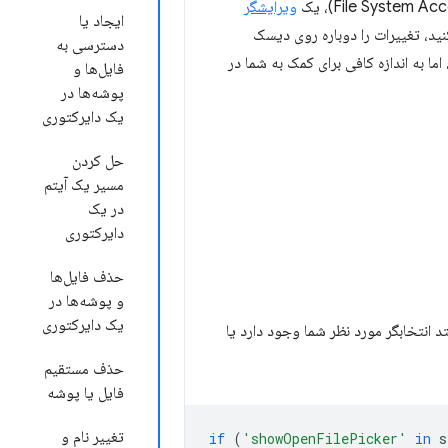
ویرایشگر
ایجاد یا
نید، تغییرات را دوباره روی دیسک
دسترسی به
ا به اندازه کافی برای کمک به شما در
فایل‌ها و
پوشه‌ها در
یک دایرکتوری
حل کردن
مسیر یک آیتم
در یک
دایرکتوری
حذف فایل‌ها
و پوشه‌ها در
یک دایرکتوری
ه آیا متد انتخابگر مورد نظر شما وجود دارد یا
حذف مستقیم
فایل یا پوشه
تغییر نام و
if
(
'showOpenFilePicker'
in
s