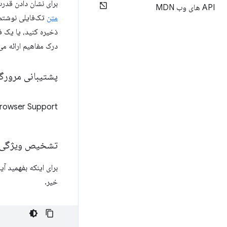
برای نشان دادن قدرت و مف
API های وب MDN
متن
تک‌فایلی نوشتم. 
ذخیره کنید، یا یک ف
درک مفاهیم ارائه می
پشتیبانی مرورگ
rowser Support
تشخیص ویژگی
خیر.