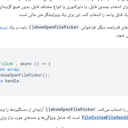
 برای انتخاب چندین فایل، یا دایرکتوری یا انواع مختلف فایل. بدون هیچ گزینه
یک فایل واحد را انتخاب کند. این برای یک ویرایشگر متن عالی است.
showOpenFilePicker()
باید در یک
زمینه
ی شود.
'click'
,
async
()
=
>
{
ent
array
.
.
showOpenFilePicker
();
le
handle
.
 را انتخاب می‌کند،
showOpenFilePicker()
آرایه‌ای از دستگیره‌ها را بر
FileSystemFileHand
است که شامل ویژگی‌ها و متدهای مورد نیاز برای 