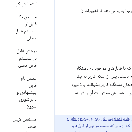
امتحانش کن
تم فایل (File System Access API) به برنامه‌های وب اجازه می‌دهد تا تغییرات را
خواندن یک
فایل از
سیستم فایل
محلی
نوشتن فایل
در سیستم
فایل محلی
که با فایل‌های موجود در دستگاه
داشته باشند. پس از اینکه کاربر به یک
تعیین نام
ایل‌ها و پوشه‌های دستگاه کاربر بخوانند یا ذخیره
فایل
پیشنهادی و
 کردن یک دایرکتوری و شمارش محتویات آن را فراهم
دایرکتوری
شروع
ابط برنامه‌نویسی کاربردی ورودی‌های فایل و
مشخص کردن
کند، زمانی که سلسله مراتبی از فایل‌ها و
هدف