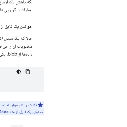
نگه داشتن یک ارجاع ب
عملیات دیگر روی فای
خواندن یک فایل از
محتویات آن را می‌خو
داده‌ها از blob، یکی از
نکته:
در اکثر موارد استفاده
محتوای یک فایل، از متد
lice()