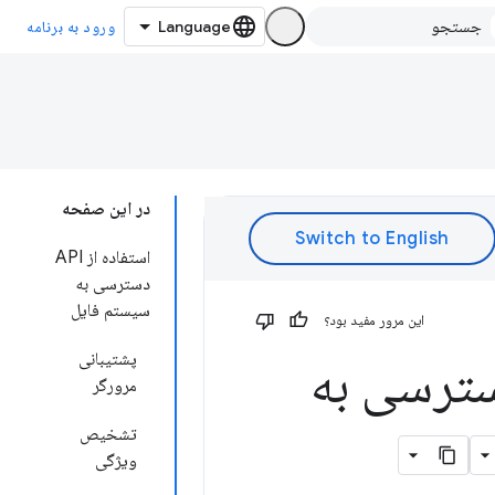
ورود به برنامه
در این صفحه
استفاده از API
دسترسی به
سیستم فایل
این مرور مفید بود؟
پشتیبانی
سترسی به
مرورگر
تشخیص
ویژگی