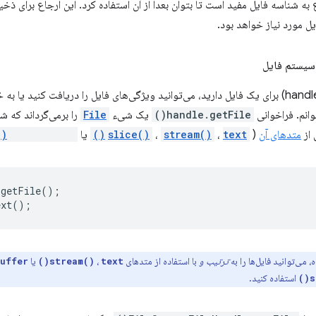
ه شناسه فایل مفید است تا بتوان بعداً از آن استفاده کرد. این ارجاع برای ذخی
ل مورد نیاز خواهد بود.
 سیستم فایل
حالا که یک هندل (handle) برای یک فایل دارید، می‌توانید ویژگی‌های فایل را دریافت کنید
انم. فراخوانی
handle.getFile()
یک شیء
File
متدهای آن
(
text()
،
stream()
،
slice()
یا
arrayBuffer()
.
getFile
();
ext
();
، می‌توانید فایل‌ها را به
ترتیب و
با استفاده از متدهای
،
یا
ffer()
stream()
text()
استفاده کنید.
s