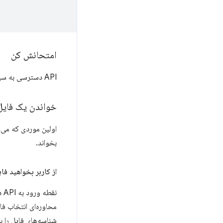
امتحانش کن
API دسترسی به سیستم فایل را در نسخه آزمایشی
خواندن یک فایل
اولین موردی که می‌خ
بخواند.
از کاربر بخواهید فا
نقطه ورود به API دسترسی به سیستم فایل،
شناسه‌های فایل را بر