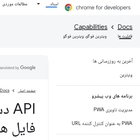
اسناد
مطالعات موردی
Capabilities
Docs
قابلیت ها
ویترین فوگو، ویترین فوگو
آخرین به روزرسانی ها
ویترین
صفحه اصلی
Docs
برنامه های وب پیشرو
API
مدیریت ناوبری PWA
فایل ه
PWA به عنوان کنترل کننده URL