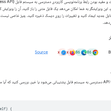
ید بودن رابط برنامه‌نویسی کاربردی دسترسی به سیستم فایل (File System Access API)، یک
این ویرایشگر به شما امکان می‌دهد یک فایل متنی را باز کنید، آن را ویرایش ک
ایل جدید ایجاد کنید و تغییرات را روی دیسک ذخیره کنید. چیز خاصی نیست، ام
‌دهد.
ر
x
x
86
86
Source
B
برای اینکه بفهمید آیا API دسترسی به سیستم فایل پشتیبانی می‌شود یا خیر، بررسی کنید ک
elf
)
{