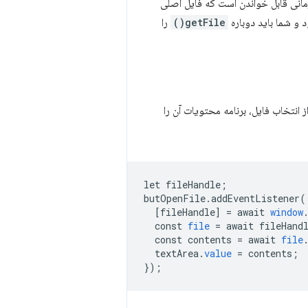
مانی قابل خواندن است که فایل اصلی
 و شما باید دوباره
getFile()
را
 انتخاب فایل، برنامه محتویات آن را
let
fileHandle
;
butOpenFile
.
addEventListener
(
[
fileHandle
]
=
await
window
const
file
=
await
fileHand
const
contents
=
await
file
textArea
.
value
=
contents
;
}
);