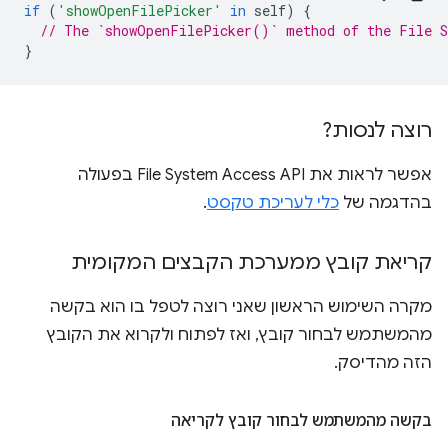
if
(
'showOpenFilePicker'
in
self
)
{
// The `showOpenFilePicker()` method of the File S
}
רוצה לנסות?
אפשר לראות את File System Access API בפעולה
בהדגמה של
כלי לעריכת טקסט
.
קריאת קובץ ממערכת הקבצים המקומית
מקרה השימוש הראשון שאני רוצה לטפל בו הוא בקשה
מהמשתמש לבחור קובץ, ואז לפתוח ולקרוא את הקובץ
הזה מהדיסק.
בקשה מהמשתמש לבחור קובץ לקריאה