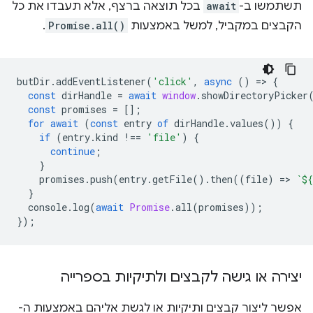
תשתמשו ב-
await
בכל תוצאה ברצף, אלא תעבדו את כל
הקבצים במקביל, למשל באמצעות
Promise.all()
.
butDir
.
addEventListener
(
'click'
,
async
()
=
>
{
const
dirHandle
=
await
window
.
showDirectoryPicker
const
promises
=
[];
for
await
(
const
entry
of
dirHandle
.
values
())
{
if
(
entry
.
kind
!==
'file'
)
{
continue
;
}
promises
.
push
(
entry
.
getFile
().
then
((
file
)
=
>
`
${
}
console
.
log
(
await
Promise
.
all
(
promises
));
});
יצירה או גישה לקבצים ולתיקיות בספרייה
אפשר ליצור קבצים ותיקיות או לגשת אליהם באמצעות ה-