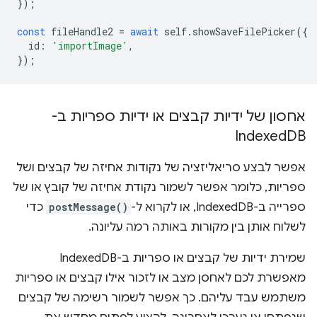
});
const
fileHandle2
=
await
self
.
showSaveFilePicker
({
id
:
'importImage'
,
});
אחסון של ידיות קבצים או ידיות ספריות ב-
Indexed
DB
אפשר לבצע סריאליזציה של נקודות אחיזה של קבצים ושל
ספריות, כלומר אפשר לשמור נקודת אחיזה של קובץ או של
ספרייה ב-IndexedDB, או לקרוא ל-
postMessage()
כדי
לשלוח אותן בין מקורות באותה רמה עליונה.
שמירת ידיות של קבצים או ספריות ב-IndexedDB
מאפשרת לכם לאחסן מצב או לזכור אילו קבצים או ספריות
משתמש עבד עליהם. כך אפשר לשמור רשימה של קבצים