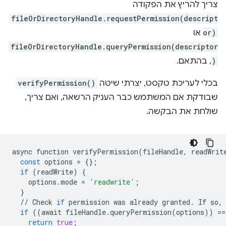
צריך להריץ את הפקודה
fileOrDirectoryHandle.requestPermission(descript
or)
או
fileOrDirectoryHandle.queryPermission(descriptor
)
, בהתאם.
בכלי לעריכת טקסט, יצרתי שיטה
verifyPermission()
שבודקת אם המשתמש כבר העניק הרשאה, ואם צריך,
שולחת את הבקשה.
async
function
verifyPermission
(
fileHandle
,
readWrit
const
options
=
{};
if
(
readWrite
)
{
options
.
mode
=
'readwrite'
;
}
//
Check
if
permission
was
already
granted
.
If
so
,
if
((
await
fileHandle
.
queryPermission
(
options
))
==
return
true
;