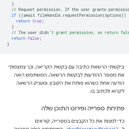
}
//
Request
permission
.
If
the
user
grants
permissi
if
((
await
fileHandle
.
requestPermission
(
options
))
return
true
;
}
//
The
user
didn
't grant permission, so return fal
return
false
;
}
ביקשתי הרשאת כתיבה עם בקשת הקריאה, וכך צמצמתי
את מספר ההודעות לבקשת הרשאה. המשתמש רואה
הודעה אחת כשהוא פותח את הקובץ, ומעניק הרשאה
לקרוא ולכתוב בו.
פתיחת ספרייה ופירוט התוכן שלה
כדי למנות את כל הקבצים בספרייה, קוראים