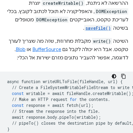
ההרשאה לא ניתנת,
createWritable()
יוצרת
DOMException
, והאפליקציה לא תוכל לכתוב לקובץ. בכלי
לעריכת טקסט, האובייקטים
DOMException
מטופלים
בשיטה
saveFile()
.
השיטה
write()
מקבלת מחרוזת, שזה מה שצריך לעורך
טקסט. אבל היא יכולה לקבל גם
BufferSource
או
Blob
.
לדוגמה, אפשר להעביר נתונים מזרם ישירות אל הכלי:
async
function
writeURLToFile
(
fileHandle
,
url
)
{
//
Create
a
FileSystemWritableFileStream
to
write
const
writable
=
await
fileHandle
.
createWritable
()
//
Make
an
HTTP
request
for
the
contents
.
const
response
=
await
fetch
(
url
);
//
Stream
the
response
into
the
file
.
await
response
.
body
.
pipeTo
(
writable
);
//
pipeTo
()
closes
the
destination
pipe
by
default
}