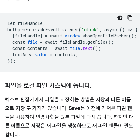
let
fileHandle
;
butOpenFile
.
addEventListener
(
'click'
,
async
()
=
>
{
[
fileHandle
]
=
await
window
.
showOpenFilePicker
();
const
file
=
await
fileHandle
.
getFile
();
const
contents
=
await
file
.
text
();
textArea
.
value
=
contents
;
}
);
파일을 로컬 파일 시스템에 씁니다
.
텍스트 편집기에서 파일을 저장하는 방법은
저장
과
다른 이름
으로 저장
두 가지가 있습니다.
Save
는 이전에 가져온 파일 핸
들을 사용하여 변경사항을 원본 파일에 다시 씁니다. 하지만
다
른 이름으로 저장
은 새 파일을 생성하므로 새 파일 핸들이 필요
합니다.