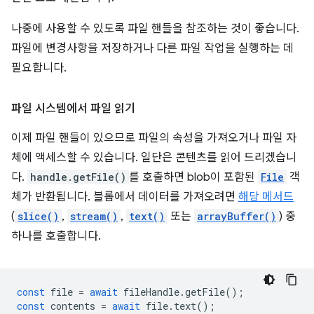
나중에 사용할 수 있도록 파일 핸들을 참조하는 것이 좋습니다.
파일에 변경사항을 저장하거나 다른 파일 작업을 실행하는 데
필요합니다.
파일 시스템에서 파일 읽기
이제 파일 핸들이 있으므로 파일의 속성을 가져오거나 파일 자
체에 액세스할 수 있습니다. 일단은 콘텐츠를 읽어 드리겠습니
다.
handle.getFile()
를 호출하면 blob이 포함된
File
객
체가 반환됩니다. 블롭에서 데이터를 가져오려면
해당 메서드
(
slice()
,
stream()
,
text()
또는
arrayBuffer()
) 중
하나를 호출합니다.
const
file
=
await
fileHandle
.
getFile
();
const
contents
=
await
file
.
text
();