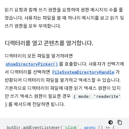
읽기 요청과 함께 쓰기 권한을 요청하여 권한 메시지의 수를 줄
였습니다. 사용자는 파일을 열 때 하나의 메시지를 보고 읽기 및
쓰기 권한을 모두 부여합니다.
디렉터리를 열고 콘텐츠를 열거합니다
.
디렉터리의 모든 파일을 열거하려면
showDirectoryPicker()
를 호출합니다. 사용자가 선택기에
서 디렉터리를 선택하면
FileSystemDirectoryHandle
가
반환되어 디렉터리의 파일을 열거하고 액세스할 수 있습니다.
기본적으로 디렉터리의 파일에 대한 읽기 액세스 권한이 있지
만 쓰기 액세스 권한이 필요한 경우
{ mode: 'readwrite'
}
를 메서드에 전달하면 됩니다.
butDir
.
addEventListener
(
'click'
,
async
()
=
>
{