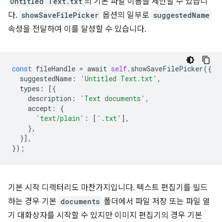
Untitled Text.txt
의 기본 파일 이름을 제안할 수 있습니
다.
showSaveFilePicker
옵션의 일부로
suggestedName
속성을 전달하여 이를 달성할 수 있습니다.
const
fileHandle
=
await
self
.
showSaveFilePicker
({
suggestedName
:
'Untitled Text.txt'
,
types
:
[{
description
:
'Text documents'
,
accept
:
{
'text/plain'
:
[
'.txt'
],
},
}],
});
기본 시작 디렉터리도 마찬가지입니다. 텍스트 편집기를 빌드
하는 경우 기본
documents
폴더에서 파일 저장 또는 파일 열
기 대화상자를 시작할 수 있지만 이미지 편집기의 경우 기본