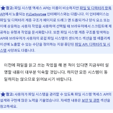
참고:
파일 시스템 액세스 API는 이름이 비슷하지만
파일 및 디렉터리 항목
API
에서 노출되는
인터페이스와는 다릅니다. 이 인터페이스는
FileSystem
파일 및 디렉터리 계층 구조가 페이지로 드래그 앤 드롭되거나 양식 요소 또는
이에 상응하는 사용자 작업을 사용하여 선택될 때 브라우저에서 스크립트에 제
공하는 유형과 작업을 문서화합니다. 또한 파일 시스템 계층 구조를 탐색하는
API와 브라우저가 사용자의 로컬 파일 시스템의 샌드박스 섹션을 웹 애플리케
이션에 노출할 수 있는 수단을 정의하는 지원 중단된
파일 API: 디렉터리 및 시
스템
사양과도 다릅니다.
이전에 파일을 읽고 쓰는 작업을 해 본 적이 있다면 지금부터 설
명할 내용이 대부분 익숙할 것입니다. 하지만 모든 시스템이 동
일하지는 않으므로 읽어보시기 바랍니다.
참고:
사용자가 파일 시스템을 관리할 수 있도록 파일 시스템 액세스 API의
설계와 구현에 많은 노력을 기울였습니다. 자세한 내용은
보안 및 권한
섹션을
참고하세요.