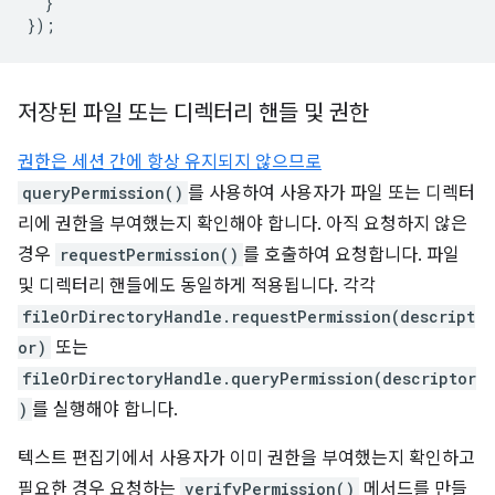
}
});
저장된 파일 또는 디렉터리 핸들 및 권한
권한은 세션 간에 항상 유지되지 않으므로
queryPermission()
를 사용하여 사용자가 파일 또는 디렉터
리에 권한을 부여했는지 확인해야 합니다. 아직 요청하지 않은
경우
requestPermission()
를 호출하여 요청합니다. 파일
및 디렉터리 핸들에도 동일하게 적용됩니다. 각각
fileOrDirectoryHandle.requestPermission(descript
or)
또는
fileOrDirectoryHandle.queryPermission(descriptor
)
를 실행해야 합니다.
텍스트 편집기에서 사용자가 이미 권한을 부여했는지 확인하고
필요한 경우 요청하는
verifyPermission()
메서드를 만들