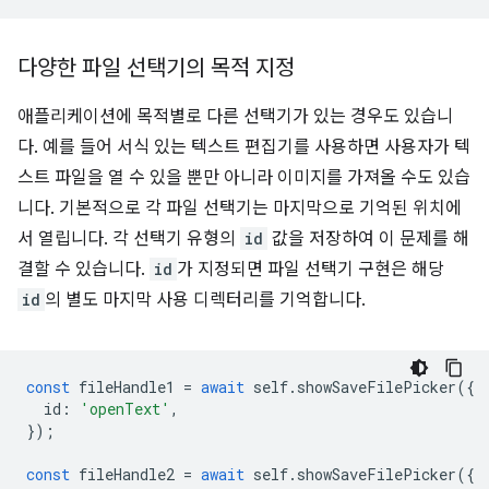
다양한 파일 선택기의 목적 지정
애플리케이션에 목적별로 다른 선택기가 있는 경우도 있습니
다. 예를 들어 서식 있는 텍스트 편집기를 사용하면 사용자가 텍
스트 파일을 열 수 있을 뿐만 아니라 이미지를 가져올 수도 있습
니다. 기본적으로 각 파일 선택기는 마지막으로 기억된 위치에
서 열립니다. 각 선택기 유형의
id
값을 저장하여 이 문제를 해
결할 수 있습니다.
id
가 지정되면 파일 선택기 구현은 해당
id
의 별도 마지막 사용 디렉터리를 기억합니다.
const
fileHandle1
=
await
self
.
showSaveFilePicker
({
id
:
'openText'
,
});
const
fileHandle2
=
await
self
.
showSaveFilePicker
({