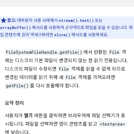
참고:
대부분의 사용 사례에서
,
또는
stream()
text()
메서드를 사용하여
순차적
으로 파일을 읽을 수 있습니다. 파
arrayBuffer()
일 콘텐츠에
임의 액세스
하려면
메서드를 사용하세요.
slice()
FileSystemFileHandle.getFile()
에서 반환된
File
객
체는 디스크의 기본 파일이 변경되지 않는 한 읽기 전용입니다.
디스크의 파일이 수정되면
File
객체를 읽을 수 없게 되므로
변경된 데이터를 읽기 위해 새
File
객체를 가져오려면
getFile()
를 다시 호출해야 합니다.
요약 정리
사용자가
열기
버튼을 클릭하면 브라우저에 파일 선택기가 표
시됩니다. 파일을 선택하면 앱이 콘텐츠를 읽고
<textarea>
에 넣습니다.