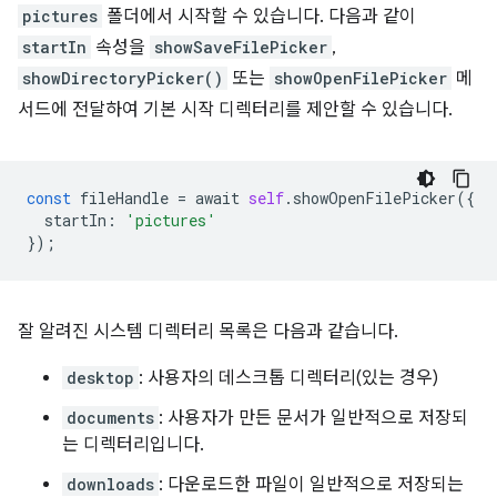
pictures
폴더에서 시작할 수 있습니다. 다음과 같이
startIn
속성을
showSaveFilePicker
,
showDirectoryPicker()
또는
showOpenFilePicker
메
서드에 전달하여 기본 시작 디렉터리를 제안할 수 있습니다.
const
fileHandle
=
await
self
.
showOpenFilePicker
({
startIn
:
'pictures'
});
잘 알려진 시스템 디렉터리 목록은 다음과 같습니다.
desktop
: 사용자의 데스크톱 디렉터리(있는 경우)
documents
: 사용자가 만든 문서가 일반적으로 저장되
는 디렉터리입니다.
downloads
: 다운로드한 파일이 일반적으로 저장되는