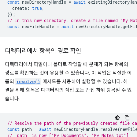
const
newDirectoryHandle
=
await
existingDirectoryHan
create
:
true
,
});
// In this new directory, create a file named "My No
const
newFileHandle
=
await
newDirectoryHandle
.
getFi
디렉터리에서 항목의 경로 확인
디렉터리에서 파일이나 폴더로 작업할 때 문제가 되는 항목의
경로를 확인하는 것이 유용할 수 있습니다. 이 작업은 적절한 이
름의
resolve()
메서드를 사용하여 실행할 수 있습니다. 해
결을 위해 항목은 디렉터리의 직접 또는 간접 하위 항목일 수 있
습니다.
// Resolve the path of the previously created file c
const
path
=
await
newDirectoryHandle
.
resolve
(
newFil
// `path` is now ["My Documents", "My Notes.txt"]