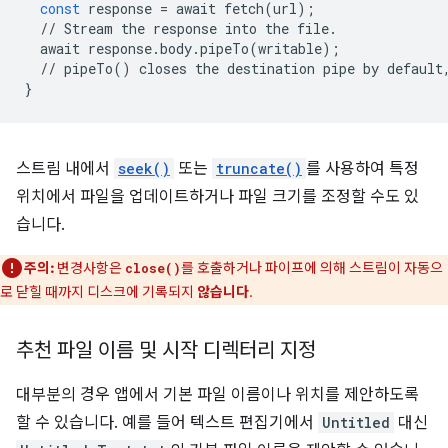
const
response
=
await
fetch
(
url
);
//
Stream
the
response
into
the
file
.
await
response
.
body
.
pipeTo
(
writable
);
//
pipeTo
()
closes
the
destination
pipe
by
default
}
스트림 내에서
seek()
또는
truncate()
를 사용하여 특정
위치에서 파일을 업데이트하거나 파일 크기를 조정할 수도 있
습니다.
주의:
변경사항은
를 호출하거나 파이프에 의해 스트림이 자동으
close()
로 닫힐 때까지 디스크에 기록되지
않습니다
.
추천 파일 이름 및 시작 디렉터리 지정
대부분의 경우 앱에서 기본 파일 이름이나 위치를 제안하도록
할 수 있습니다. 예를 들어 텍스트 편집기에서
Untitled
대신