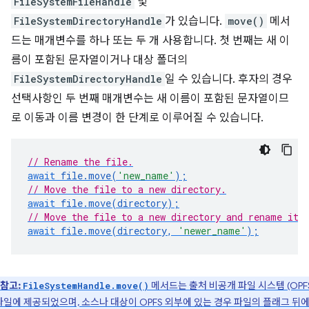
FileSystemFileHandle
및
FileSystemDirectoryHandle
가 있습니다.
move()
메서
드는 매개변수를 하나 또는 두 개 사용합니다. 첫 번째는 새 이
름이 포함된 문자열이거나 대상 폴더의
FileSystemDirectoryHandle
일 수 있습니다. 후자의 경우
선택사항인 두 번째 매개변수는 새 이름이 포함된 문자열이므
로 이동과 이름 변경이 한 단계로 이루어질 수 있습니다.
// Rename the file.
await
file
.
move
(
'new_name'
);
// Move the file to a new directory.
await
file
.
move
(
directory
);
// Move the file to a new directory and rename it.
await
file
.
move
(
directory
,
'newer_name'
);
참고:
메서드는 출처 비공개 파일 시스템 (OPF
FileSystemHandle.move()
파일에 제공되었으며, 소스나 대상이 OPFS 외부에 있는 경우 파일의 플래그 뒤에