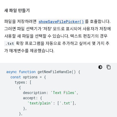
새 파일 만들기
파일을 저장하려면
showSaveFilePicker()
를 호출합니다.
그러면 파일 선택기가 '저장' 모드로 표시되어 사용자가 저장에
사용할 새 파일을 선택할 수 있습니다. 텍스트 편집기의 경우
.txt
확장 프로그램을 자동으로 추가하고 싶어서 몇 가지 추
가 매개변수를 제공했습니다.
async
function
getNewFileHandle
()
{
const
options
=
{
types
:
[
{
description
:
'Text Files'
,
accept
:
{
'text/plain'
:
[
'.txt'
],
},
},