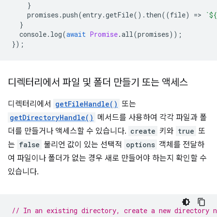
}
promises
.
push
(
entry
.
getFile
().
then
((
file
)
=
>
`
${
}
console
.
log
(
await
Promise
.
all
(
promises
));
});
디렉터리에서 파일 및 폴더 만들기 또는 액세스
디렉터리에서
getFileHandle()
또는
getDirectoryHandle()
메서드를 사용하여 각각 파일과 폴
더를 만들거나 액세스할 수 있습니다.
create
키와
true
또
는
false
불리언 값이 있는 선택적
options
객체를 전달하
여 파일이나 폴더가 없는 경우 새로 만들어야 하는지 확인할 수
있습니다.
// In an existing directory, create a new directory 