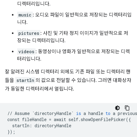
디렉터리입니다.
music
: 오디오 파일이 일반적으로 저장되는 디렉터리입
니다.
pictures
: 사진 및 기타 정지 이미지가 일반적으로 저
장되는 디렉터리입니다.
videos
: 동영상이나 영화가 일반적으로 저장되는 디렉
터리입니다.
잘 알려진 시스템 디렉터리 외에도 기존 파일 또는 디렉터리 핸
들을
startIn
의 값으로 전달할 수 있습니다. 그러면 대화상자
가 동일한 디렉터리에서 열립니다.
//
Assume
`directoryHandle`
is
a
handle
to
a
previou
const
fileHandle
=
await
self
.
showOpenFilePicker
(
{
startIn
:
directoryHandle
}
);