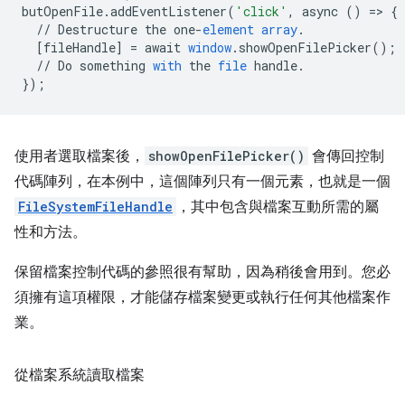
butOpenFile
.
addEventListener
(
'click'
,
async
()
=
>
{
//
Destructure
the
one
-
element
array
.
[
fileHandle
]
=
await
window
.
showOpenFilePicker
();
//
Do
something
with
the
file
handle
.
}
);
使用者選取檔案後，
showOpenFilePicker()
會傳回控制
代碼陣列，在本例中，這個陣列只有一個元素，也就是一個
FileSystemFileHandle
，其中包含與檔案互動所需的屬
性和方法。
保留檔案控制代碼的參照很有幫助，因為稍後會用到。您必
須擁有這項權限，才能儲存檔案變更或執行任何其他檔案作
業。
從檔案系統讀取檔案