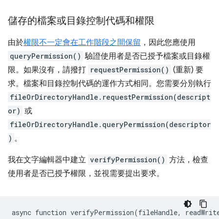
儲存的檔案或目錄控制代碼和權限
由於
權限不一定會在工作階段之間保留
，因此您應使用
queryPermission()
驗證使用者是否已授予檔案或目錄權
限。如果沒有，請撥打
requestPermission()
(重新) 要
求。檔案和目錄控制代碼的運作方式相同。您需要分別執行
fileOrDirectoryHandle.requestPermission(descript
or)
或
fileOrDirectoryHandle.queryPermission(descriptor
)
。
我在文字編輯器中建立
verifyPermission()
方法，檢查
使用者是否已授予權限，並視需要提出要求。
async
function
verifyPermission
(
fileHandle
,
readWrit