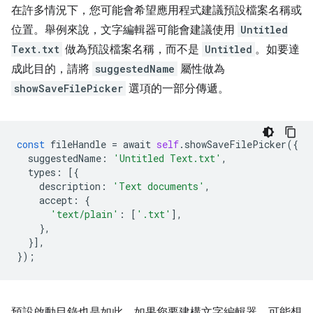
在許多情況下，您可能會希望應用程式建議預設檔案名稱或
位置。舉例來說，文字編輯器可能會建議使用
Untitled
Text.txt
做為預設檔案名稱，而不是
Untitled
。如要達
成此目的，請將
suggestedName
屬性做為
showSaveFilePicker
選項的一部分傳遞。
const
fileHandle
=
await
self
.
showSaveFilePicker
({
suggestedName
:
'Untitled Text.txt'
,
types
:
[{
description
:
'Text documents'
,
accept
:
{
'text/plain'
:
[
'.txt'
],
},
}],
});
預設啟動目錄也是如此。如果您要建構文字編輯器，可能想