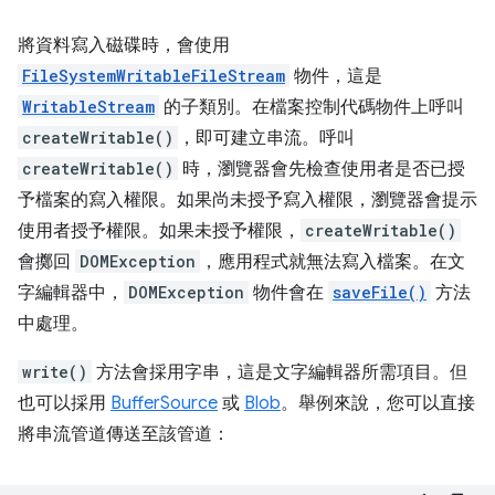
將資料寫入磁碟時，會使用
FileSystemWritableFileStream
物件，這是
WritableStream
的子類別。在檔案控制代碼物件上呼叫
createWritable()
，即可建立串流。呼叫
createWritable()
時，瀏覽器會先檢查使用者是否已授
予檔案的寫入權限。如果尚未授予寫入權限，瀏覽器會提示
使用者授予權限。如果未授予權限，
createWritable()
會擲回
DOMException
，應用程式就無法寫入檔案。在文
字編輯器中，
DOMException
物件會在
saveFile()
方法
中處理。
write()
方法會採用字串，這是文字編輯器所需項目。但
也可以採用
BufferSource
或
Blob
。舉例來說，您可以直接
將串流管道傳送至該管道：