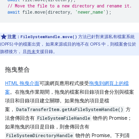
// Move the file to a new directory and rename it.
await
file
.
move
(
directory
,
'newer_name'
);
注意：
方法已針對來源私有檔案系統
FileSystemHandle.move()
(OPFS) 中的檔案出貨， 如果來源或目的地不在 OPFS 中，則檔案會位於
旗標後方， 且
尚未
支援目錄。
拖曳整合
HTML 拖曳介面
可讓網頁應用程式接受
拖曳到網頁上的檔
案
。在拖曳作業期間，拖曳的檔案和目錄項目會分別與檔案
項目和目錄項目建立關聯。如果拖曳的項目是檔
案，
DataTransferItem.getAsFileSystemHandle()
方
法會傳回含有
FileSystemFileHandle
物件的 Promise；
如果拖曳的項目是目錄，則會傳回含有
FileSystemDirectoryHandle
物件的 Promise。下列清