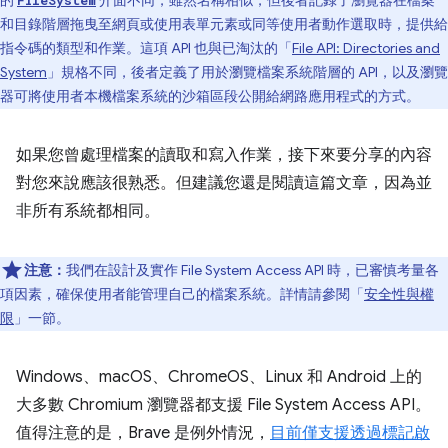
的
介面不同，雖然名稱相似，但後者記錄了瀏覽器在檔案
FileSystem
和目錄階層拖曳至網頁或使用表單元素或同等使用者動作選取時，提供給
指令碼的類型和作業。這項 API 也與已淘汰的「
File API: Directories and
System
」規格不同，後者定義了用於瀏覽檔案系統階層的 API，以及瀏覽
器可將使用者本機檔案系統的沙箱區段公開給網路應用程式的方式。
如果您曾處理檔案的讀取和寫入作業，接下來要分享的內容
對您來說應該很熟悉。但建議您還是閱讀這篇文章，因為並
非所有系統都相同。
注意：
我們在設計及實作 File System Access API 時，已審慎考量各
項因素，確保使用者能管理自己的檔案系統。詳情請參閱「
安全性與權
限
」一節。
Windows、macOS、ChromeOS、Linux 和 Android 上的
大多數 Chromium 瀏覽器都支援 File System Access API。
值得注意的是，Brave 是例外情況，
目前僅支援透過標記啟