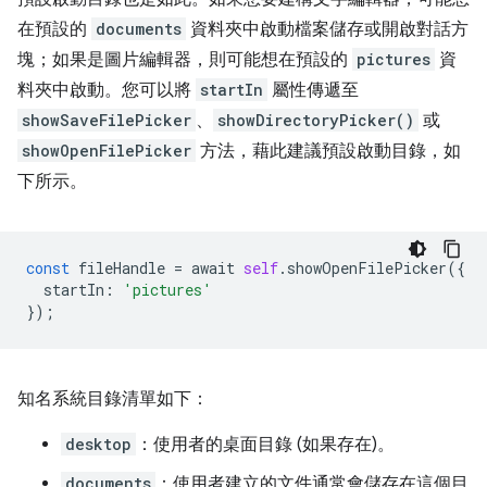
在預設的
documents
資料夾中啟動檔案儲存或開啟對話方
塊；如果是圖片編輯器，則可能想在預設的
pictures
資
料夾中啟動。您可以將
startIn
屬性傳遞至
showSaveFilePicker
、
showDirectoryPicker()
或
showOpenFilePicker
方法，藉此建議預設啟動目錄，如
下所示。
const
fileHandle
=
await
self
.
showOpenFilePicker
({
startIn
:
'pictures'
});
知名系統目錄清單如下：
desktop
：使用者的桌面目錄 (如果存在)。
documents
：使用者建立的文件通常會儲存在這個目