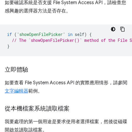
如要確認系統是否支援 File System Access API，請檢查您
感興趣的選擇器方法是否存在。
if
(
'showOpenFilePicker'
in
self
)
{
// The `showOpenFilePicker()` method of the File S
}
立即體驗
如要查看 File System Access API 的實際應用情形，請參閱
文字編輯器
範例。
從本機檔案系統讀取檔案
我要處理的第一個用途是要求使用者選擇檔案，然後從磁碟
開啟並讀取該檔案。