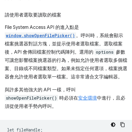
請使用者選取要讀取的檔案
File System Access API 的進入點是
window.showOpenFilePicker()
。呼叫時，系統會顯示
檔案挑選器對話方塊，並提示使用者選取檔案。選取檔案
後，API 會傳回檔案控制代碼陣列。選用的
options
參數
可讓您影響檔案挑選器的行為，例如允許使用者選取多個檔
案、目錄或不同檔案類型。如果未指定任何選項，檔案挑選
器會允許使用者選取單一檔案。這非常適合文字編輯器。
與許多其他強大的 API 一樣，呼叫
showOpenFilePicker()
時必須在
安全環境
中進行，且必
須從使用者手勢內呼叫。
let
fileHandle
;