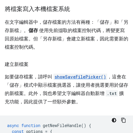
將檔案寫入本機檔案系統
在文字編輯器中，儲存檔案的方法有兩種：「儲存」
和「另
存新檔」
。
儲存
使用先前擷取的檔案控制代碼，將變更寫
回原始檔案。但「另存新檔」
會建立新檔案，因此需要新的
檔案控制代碼。
建立新檔案
如要儲存檔案，請呼叫
showSaveFilePicker()
，這會在
「儲存」模式中顯示檔案挑選器，讓使用者挑選要用於儲存
的新檔案。此外，我也希望文字編輯器自動新增
.txt
擴
充功能，因此提供了一些額外參數。
async
function
getNewFileHandle
()
{
const
options
=
{