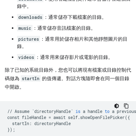
錄中。
downloads
：通常儲存下載檔案的目錄。
music
：通常儲存音訊檔案的目錄。
pictures
：通常用於儲存相片和其他靜態圖片的目
錄。
videos
：通常用來儲存影片或電影的目錄。
除了已知的系統目錄外，您也可以將現有檔案或目錄控制代
碼做為
startIn
的值傳遞。對話方塊隨即會在同一個目錄
中開啟。
//
Assume
`directoryHandle`
is
a
handle
to
a
previou
const
fileHandle
=
await
self
.
showOpenFilePicker
(
{
startIn
:
directoryHandle
}
);