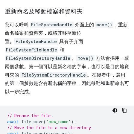
重新命名及移動檔案和資料夾
您可以呼叫
FileSystemHandle
介面上的
move()
，重新
命名檔案和資料夾，或將其移至新位
置。
FileSystemHandle
具有子介面
FileSystemFileHandle
和
FileSystemDirectoryHandle
。
move()
方法會採用一或
兩個參數。第一個可以是新名稱的字串，也可以是目的地資
料夾的
FileSystemDirectoryHandle
。在後者中，選用
的第二個參數是含有新名稱的字串，因此移動和重新命名可
以一步完成。
// Rename the file.
await
file
.
move
(
'new_name'
);
// Move the file to a new directory.
await
file
.
move
(
directory
);