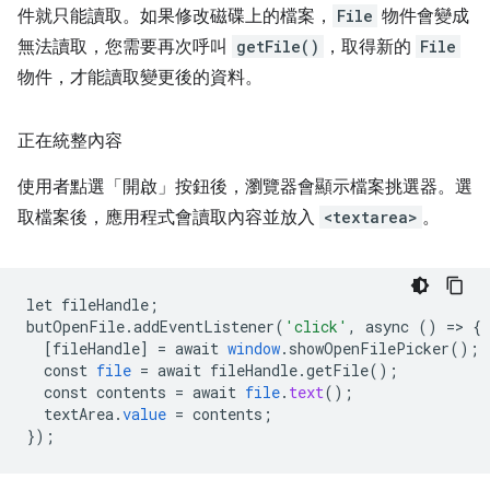
件就只能讀取。如果修改磁碟上的檔案，
File
物件會變成
無法讀取，您需要再次呼叫
getFile()
，取得新的
File
物件，才能讀取變更後的資料。
正在統整內容
使用者點選「開啟」
按鈕後，瀏覽器會顯示檔案挑選器。選
取檔案後，應用程式會讀取內容並放入
<textarea>
。
let
fileHandle
;
butOpenFile
.
addEventListener
(
'click'
,
async
()
=
>
{
[
fileHandle
]
=
await
window
.
showOpenFilePicker
();
const
file
=
await
fileHandle
.
getFile
();
const
contents
=
await
file
.
text
();
textArea
.
value
=
contents
;
}
);