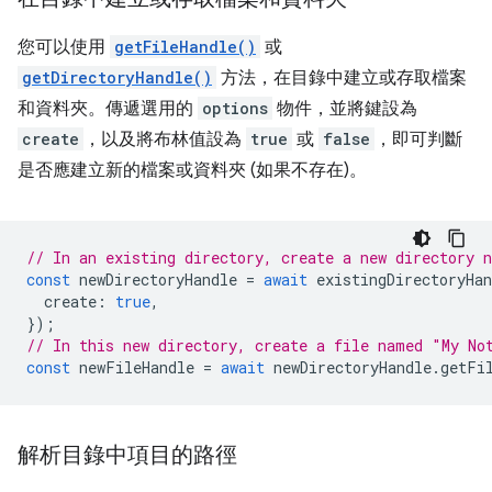
您可以使用
getFileHandle()
或
getDirectoryHandle()
方法，在目錄中建立或存取檔案
和資料夾。傳遞選用的
options
物件，並將鍵設為
create
，以及將布林值設為
true
或
false
，即可判斷
是否應建立新的檔案或資料夾 (如果不存在)。
// In an existing directory, create a new directory 
const
newDirectoryHandle
=
await
existingDirectoryHan
create
:
true
,
});
// In this new directory, create a file named "My No
const
newFileHandle
=
await
newDirectoryHandle
.
getFi
解析目錄中項目的路徑