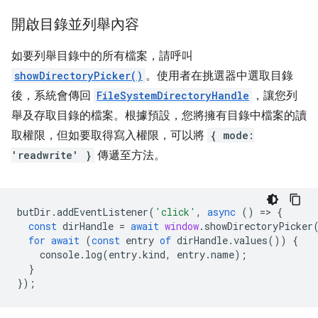
開啟目錄並列舉內容
如要列舉目錄中的所有檔案，請呼叫
showDirectoryPicker()
。使用者在挑選器中選取目錄
後，系統會傳回
FileSystemDirectoryHandle
，讓您列
舉及存取目錄的檔案。根據預設，您將擁有目錄中檔案的讀
取權限，但如要取得寫入權限，可以將
{ mode:
'readwrite' }
傳遞至方法。
butDir
.
addEventListener
(
'click'
,
async
()
=
>
{
const
dirHandle
=
await
window
.
showDirectoryPicker
for
await
(
const
entry
of
dirHandle
.
values
())
{
console
.
log
(
entry
.
kind
,
entry
.
name
);
}
});